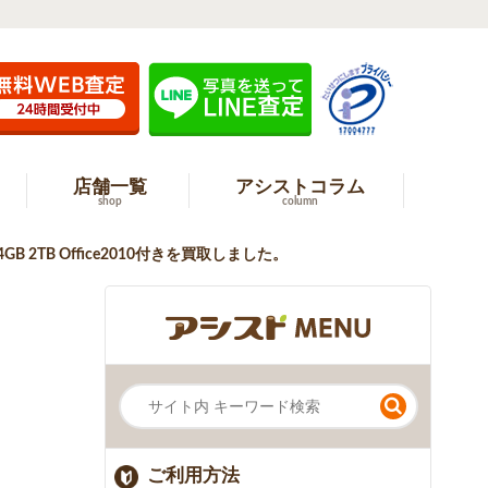
店舗一覧
アシストコラム
shop
column
GHz 4GB 2TB Office2010付きを買取しました。
ご利用方法