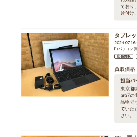
ており
片付け
タブレッ
2024.07.1
パソコン 
出張買取
買取価格
担当バ
東京都
pro
品物で
ていた
さい。