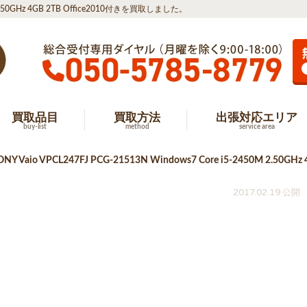
M 2.50GHz 4GB 2TB Office2010付きを買取しました。
買取品目
買取方法
出張対応エリア
buy-list
method
service area
 Vaio VPCL247FJ PCG-21513N Windows7 Core i5-2450M 2.50
2017.02.19 公開