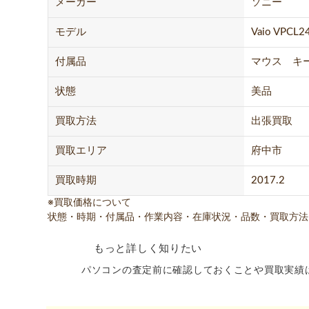
メーカー
ソニー
モデル
Vaio VPCL2
付属品
マウス キ
状態
美品
買取方法
出張買取
買取エリア
府中市
買取時期
2017.2
※買取価格について
状態・時期・付属品・作業内容・在庫状況・品数・買取方法
もっと詳しく知りたい
パソコンの査定前に確認しておくことや買取実績