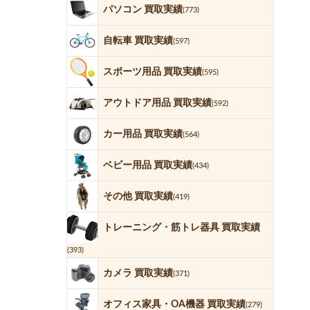
パソコン 買取実績
(773)
自転車 買取実績
(597)
スポーツ用品 買取実績
(595)
アウトドア用品 買取実績
(592)
カー用品 買取実績
(564)
ベビー用品 買取実績
(434)
その他 買取実績
(419)
トレーニング・筋トレ器具 買取実績
(393)
カメラ 買取実績
(371)
オフィス家具・OA機器 買取実績
(279)