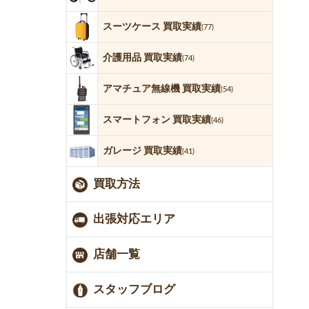
スーツケース 買取実績
(77)
介護用品 買取実績
(74)
アマチュア無線機 買取実績
(54)
スマートフォン 買取実績
(46)
ガレージ 買取実績
(41)
買取方法
出張対応エリア
店舗一覧
スタッフブログ