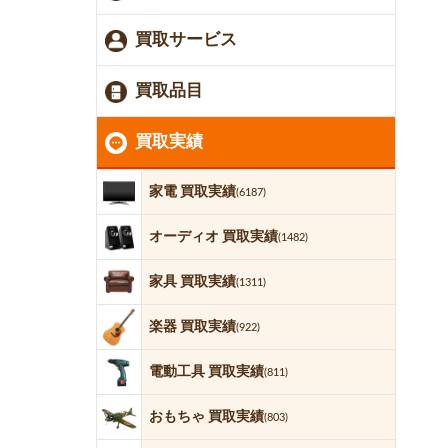
買取サービス
買取品目
買取実績
家電 買取実績
(6187)
オーディオ 買取実績
(1482)
家具 買取実績
(1311)
楽器 買取実績
(922)
電動工具 買取実績
(811)
おもちゃ 買取実績
(803)