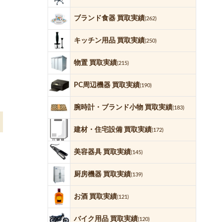
ブランド食器 買取実績
(262)
キッチン用品 買取実績
(250)
物置 買取実績
(215)
PC周辺機器 買取実績
(190)
腕時計・ブランド小物 買取実績
(183)
建材・住宅設備 買取実績
(172)
美容器具 買取実績
(145)
厨房機器 買取実績
(139)
お酒 買取実績
(121)
バイク用品 買取実績
(120)