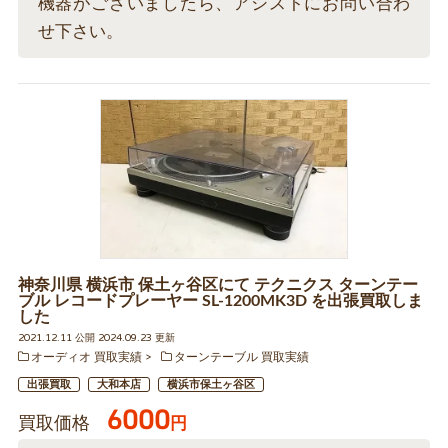
機器がございましたら、アシストにお問い合わ
せ下さい。
神奈川県 横浜市 保土ヶ谷区にて テクニクス ターンテー
ブル レコードプレーヤー SL-1200MK3D を出張買取しま
した
2021.12.11 公開 2024.09.23 更新
オーディオ 買取実績
ターンテーブル 買取実績
出張買取
大和本店
横浜市保土ヶ谷区
6000
買取価格
円