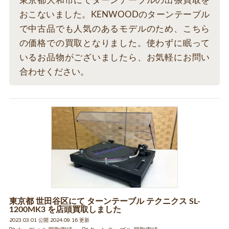
東京都大和市にてターンテーブルの出張買取を
おこないました。KENWOODのターンテーブル
で中古品でも人気のあるモデルのため、こちら
の価格での買取となりました。使わずに眠って
いるお品物がございましたら、お気軽にお問い
合わせください。
東京都 世田谷区にて ターンテーブル テクニクス SL-
1200MK3 を店頭買取しました
2023.03.01 公開 2024.09.16 更新