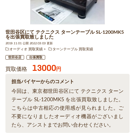
世田谷区にて テクニクス ターンテーブル SL-1200MK5
を出張買取致しました
2019.11.01 公開 2022.03.03 更新
オーディオ 買取実績
ターンテーブル 買取実績
世田谷店
出張買取
13000
買取価格
円
担当バイヤーからのコメント
今回は、東京都世田谷区にて テクニクス ターン
テーブル SL-1200MK5 を出張買取致しました。
こちらは中古相応の使用感が見られました。ご
不要になりましたオーディオ機器がございまし
たら、アシストまでお問い合わせください。