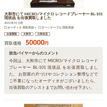
大和市にて MICRO/マイクロ レコードプレーヤー BL-101
現状品 を出張買取しました
2022.08.01 公開
オーディオ 買取実績
ターンテーブル 買取実績
出張買取
大和市
大和本店
50000
買取価格
円
担当バイヤーからのコメント
今回は、大和市にて MICRO/マイクロ レコード
プレーヤー BL-101 現状品 を出張買取しまし
た。 お部屋の片づけやコレクション整理などで
ご不要になったオーディオがございましたら、
出張買取のアシストまでお問い合わせ下さい。