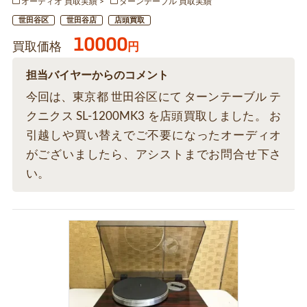
オーディオ 買取実績
ターンテーブル 買取実績
世田谷区
世田谷店
店頭買取
10000
買取価格
円
担当バイヤーからのコメント
今回は、東京都 世田谷区にて ターンテーブル テ
クニクス SL-1200MK3 を店頭買取しました。 お
引越しや買い替えでご不要になったオーディオ
がございましたら、アシストまでお問合せ下さ
い。