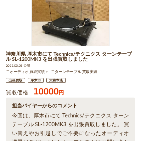
神奈川県 厚木市にて Technics/テクニクス ターンテーブ
ル SL-1200MK3 を出張買取しました
2022.03.03 公開
オーディオ 買取実績
ターンテーブル 買取実績
出張買取
厚木市
大和本店
10000
買取価格
円
担当バイヤーからのコメント
今回は、厚木市にて Technics/テクニクス ターン
テーブル SL-1200MK3 を出張買取しました。 買
い替えやお引越しでご不要になったオーディオ