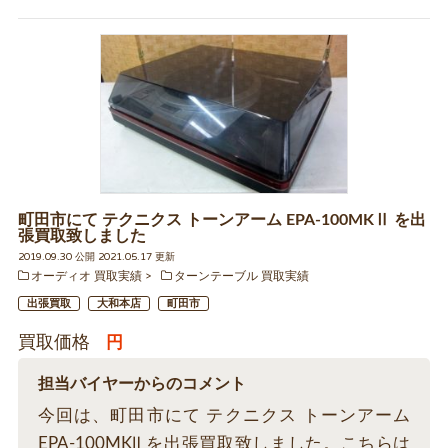
町田市にて テクニクス トーンアーム EPA-100MKⅡ を出
張買取致しました
2019.09.30 公開 2021.05.17 更新
オーディオ 買取実績
ターンテーブル 買取実績
出張買取
大和本店
町田市
買取価格
円
担当バイヤーからのコメント
今回は、町田市にて テクニクス トーンアーム
EPA-100MKⅡ を出張買取致しました。こちらは