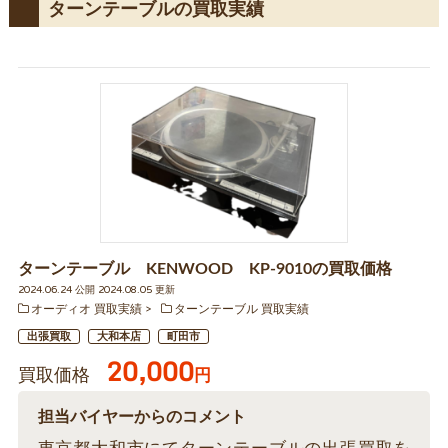
ターンテーブルの買取実績
ターンテーブル KENWOOD KP-9010の買取価格
2024.06.24 公開 2024.08.05 更新
オーディオ 買取実績
ターンテーブル 買取実績
出張買取
大和本店
町田市
20,000
買取価格
円
担当バイヤーからのコメント