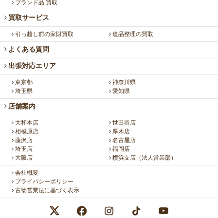
ブランド品 買取
買取サービス
引っ越し前の家財買取
遺品整理の買取
よくある質問
出張対応エリア
東京都
神奈川県
埼玉県
愛知県
店舗案内
大和本店
世田谷店
相模原店
厚木店
藤沢店
名古屋店
埼玉店
福岡店
大阪店
横浜支店（法人営業部）
会社概要
プライバシーポリシー
古物営業法に基づく表示