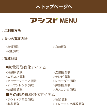
ご利用方法
３つの買取方法
出張買取
店頭買取
宅配買取
買取品目
■家電買取強化アイテム
冷蔵庫 買取
洗濯機 買取
エアコン 買取
テレビ 買取
マッサージチェア 買取
レコーダー 買取
オーブンレンジ 買取
掃除機 買取
炊飯器 買取
ガスコンロ 買取
■その他の買取強化アイテム
アウトドア用品 買取
物置 買取
家具 買取
トレーニング機器 買取