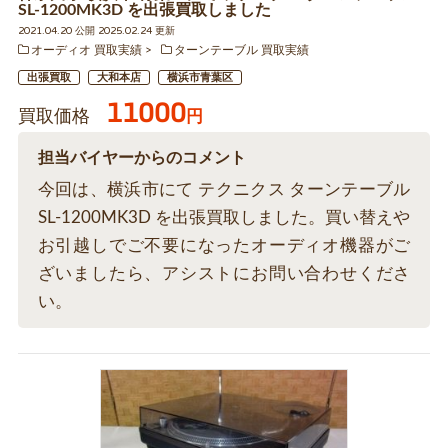
SL-1200MK3D を出張買取しました
2021.04.20 公開 2025.02.24 更新
オーディオ 買取実績
ターンテーブル 買取実績
出張買取
大和本店
横浜市青葉区
11000
買取価格
円
担当バイヤーからのコメント
今回は、横浜市にて テクニクス ターンテーブル
SL-1200MK3D を出張買取しました。買い替えや
お引越しでご不要になったオーディオ機器がご
ざいましたら、アシストにお問い合わせくださ
い。