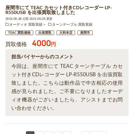
座間市にて TEAC カセット付きCDレコーダー LP-
R550USB を出張買取致しました
2019.09.28 公開 2021.05.05 更新
オーディオ 買取実績
ターンテーブル 買取実績
TEAC 買取価格
出張買取
大和本店
座間市
4000
買取価格
円
担当バイヤーからのコメント
今回は、座間市にて TEAC ターンテーブル カセ
ット付きCDレコーダー LP-R550USB を出張買取
致しました。こちらは動作品で中古相応の使用
感が見られました。ご不要になりましたオーデ
ィオ機器がございましたら、アシストまでお問
い合わせください。