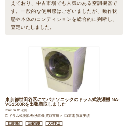
えており、中古市場でも人気のある空調機器で
す。一般的な使用感はございましたが、動作状
態や本体のコンディションを総合的に判断し、
査定いたしました。
東京都世田谷区にてパナソニックのドラム式洗濯機 NA-
VG1500Rを出張買取しました
2026.07.01 公開
ドラム式洗濯機/洗濯機 買取実績
家電 買取実績
世田谷区
出張買取
大和本店