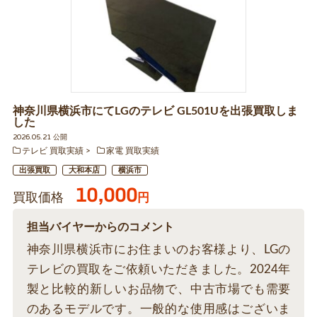
神奈川県横浜市にてLGのテレビ GL501Uを出張買取しま
した
2026.05.21 公開
テレビ 買取実績
家電 買取実績
出張買取
大和本店
横浜市
10,000
買取価格
円
担当バイヤーからのコメント
神奈川県横浜市にお住まいのお客様より、LGの
テレビの買取をご依頼いただきました。2024年
製と比較的新しいお品物で、中古市場でも需要
のあるモデルです。一般的な使用感はございま