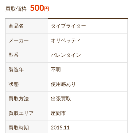
500
買取価格
円
商品名
タイプライター
メーカー
オリベッティ
型番
バレンタイン
製造年
不明
状態
使用感あり
買取方法
出張買取
買取エリア
座間市
買取時期
2015.11