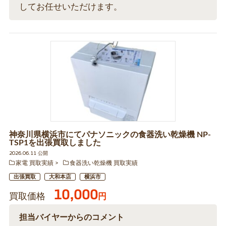
してお任せいただけます。
神奈川県横浜市にてパナソニックの食器洗い乾燥機 NP-
TSP1を出張買取しました
2026.06.11 公開
家電 買取実績
食器洗い乾燥機 買取実績
出張買取
大和本店
横浜市
10,000
買取価格
円
担当バイヤーからのコメント