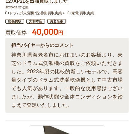
127XP2Lを出張買取しました
2026.05.27 公開
ドラム式洗濯機/洗濯機 買取実績
家電 買取実績
出張買取
大和本店
海老名市
40,000
買取価格
円
担当バイヤーからのコメント
神奈川県海老名市にお住まいのお客様より、東
芝のドラム式洗濯機の買取をご依頼いただきま
した。2023年製の比較的新しいモデルで、高容
量タイプのドラム式洗濯乾燥機として中古市場
でも人気があります。一般的な使用感はござい
ましたが、動作状態や全体コンディションを踏
まえて査定いたしました。