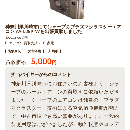
神奈川県川崎市にてシャープのプラズマクラスターエア
コン AY-L28P-Wを出張買取しました
2026.08.06 公開
エアコン 買取実績
家電
出張買取
大和本店
川崎市
5,000
買取価格
円
担当バイヤーからのコメント
神奈川県川崎市にお住まいのお客様より、シャ
ープのルームエアコンの買取をご依頼いただき
ました。シャープのエアコンは独自の「プラズ
マクラスター」技術による空気清浄機能が魅力
で、中古市場でも高い需要があります。一般的
な使用感はございましたが、動作状態やコンデ