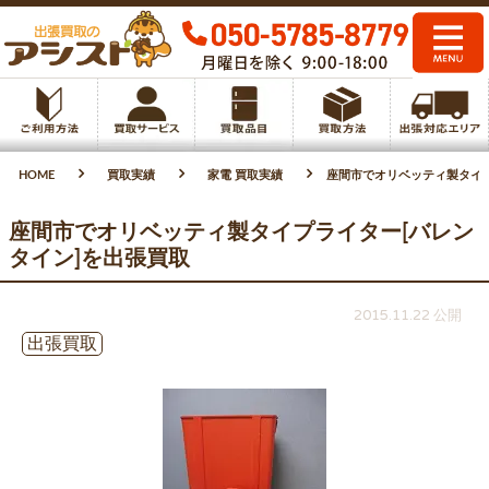
HOME
買取実績
家電 買取実績
座間市でオリベッティ製タイプ
座間市でオリベッティ製タイプライター[バレン
タイン]を出張買取
2015.11.22 公開
出張買取