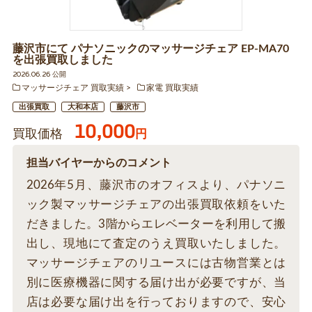
藤沢市にて パナソニックのマッサージチェア EP-MA70
を出張買取しました
2026.06.26 公開
マッサージチェア 買取実績
家電 買取実績
出張買取
大和本店
藤沢市
10,000
買取価格
円
担当バイヤーからのコメント
2026年5月、藤沢市のオフィスより、パナソニ
ック製マッサージチェアの出張買取依頼をいた
だきました。3階からエレベーターを利用して搬
出し、現地にて査定のうえ買取いたしました。
マッサージチェアのリユースには古物営業とは
別に医療機器に関する届け出が必要ですが、当
店は必要な届け出を行っておりますので、安心