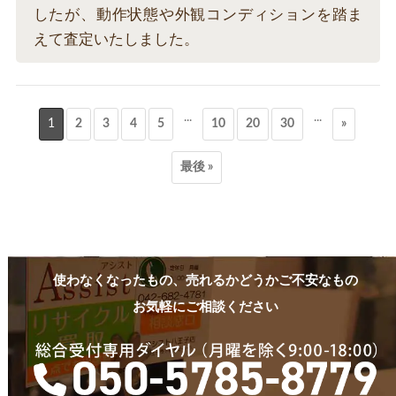
したが、動作状態や外観コンディションを踏ま
えて査定いたしました。
...
...
1
2
3
4
5
10
20
30
»
最後 »
使わなくなったもの、売れるかどうかご不安なもの
お気軽にご相談ください