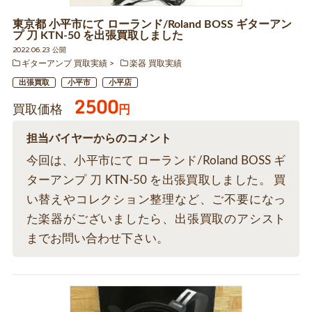
東京都 小平市にて ローランド/Roland BOSS ギターアン
プ 刀 KTN-50 を出張買取しました
2022.06.23 公開
ギターアンプ 買取実績
楽器 買取実績
出張買取
小平市
小平店
2500
買取価格
円
担当バイヤーからのコメント
今回は、小平市にて ローランド/Roland BOSS ギ
ターアンプ 刀 KTN-50 を出張買取しました。 買
い替えやコレクション整理など、ご不要になっ
た楽器がございましたら、出張買取のアシスト
までお問い合わせ下さい。