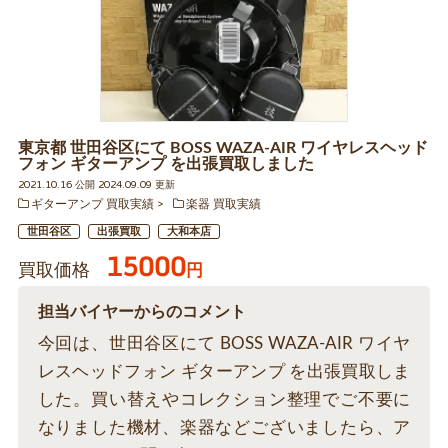
東京都 世田谷区にて BOSS WAZA-AIR ワイヤレスヘッド
フォン ギターアンプ を出張買取しました
2021.10.16 公開 2024.09.09 更新
ギターアンプ 買取実績
楽器 買取実績
世田谷区
出張買取
大和本店
15000
買取価格
円
担当バイヤーからのコメント
今回は、世田谷区にて BOSS WAZA-AIR ワイヤ
レスヘッドフォン ギターアンプ を出張買取しま
した。買い替えやコレクション整理でご不要に
なりました機材、楽器などございましたら、ア