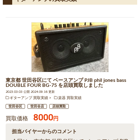
東京都 世田谷区にて ベースアンプ PJB phil jones bass
DOUBLE FOUR BG-75 を店頭買取しました
2023.03.03 公開 2024.09.16 更新
ギターアンプ 買取実績
楽器 買取実績
世田谷区
世田谷店
店頭買取
8000
買取価格
円
担当バイヤーからのコメント