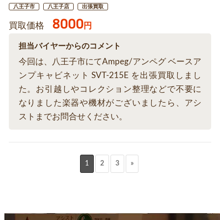
八王子市
八王子店
出張買取
8000
買取価格
円
担当バイヤーからのコメント
今回は、八王子市にてAmpeg/アンペグ ベースア
ンプキャビネット SVT-215E を出張買取しまし
た。お引越しやコレクション整理などで不要に
なりました楽器や機材がございましたら、アシ
ストまでお問合せください。
1
2
3
»