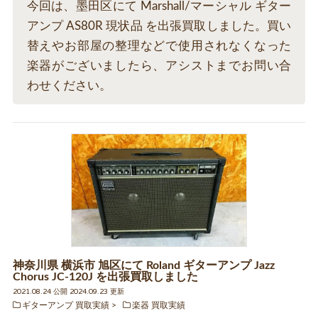
今回は、墨田区にて Marshall/マーシャル ギター
アンプ AS80R 現状品 を出張買取しました。買い
替えやお部屋の整理などで使用されなくなった
楽器がございましたら、アシストまでお問い合
わせください。
神奈川県 横浜市 旭区にて Roland ギターアンプ Jazz
Chorus JC-120J を出張買取しました
2021.08.24 公開 2024.09.23 更新
ギターアンプ 買取実績
楽器 買取実績