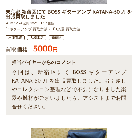
東京都 新宿区にて BOSS ギターアンプ KATANA-50 刀 を
出張買取しました
2020.12.24 公開 2021.01.17 更新
ギターアンプ 買取実績
楽器 買取実績
出張買取
大和本店
新宿区
5000
買取価格
円
担当バイヤーからのコメント
今回は、新宿区にて BOSS ギターアンプ
KATANA-50 刀 を出張買取しました。お引越し
やコレクション整理などで不要になりました楽
器や機材がございましたら、アシストまでお問
合せください。