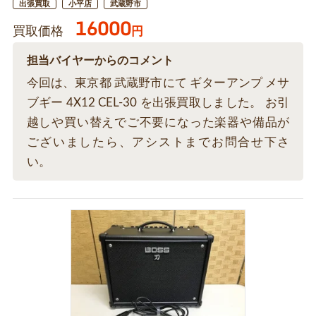
出張買取
小平店
武蔵野市
16000
買取価格
円
担当バイヤーからのコメント
今回は、東京都 武蔵野市にて ギターアンプ メサ
ブギー 4X12 CEL-30 を出張買取しました。 お引
越しや買い替えでご不要になった楽器や備品が
ございましたら、アシストまでお問合せ下さ
い。