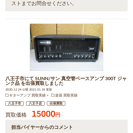
ストまでお問合せください。
八王子市にて SUNN/サン 真空管ベースアンプ 300T ジャ
ンク品 を出張買取しました
2020.12.24 公開 2021.01.19 更新
ギターアンプ 買取実績
楽器 買取実績
八王子市
八王子店
出張買取
15000
買取価格
円
担当バイヤーからのコメント