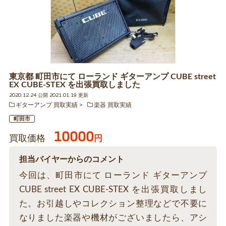
東京都 町田市にて ローランド ギターアンプ CUBE street
EX CUBE-STEX を出張買取しました
2020.12.24 公開 2021.01.19 更新
ギターアンプ 買取実績
楽器 買取実績
町田市
10000
買取価格
円
担当バイヤーからのコメント
今回は、町田市にて ローランド ギターアンプ
CUBE street EX CUBE-STEX を出張買取しまし
た。お引越しやコレクション整理などで不要に
なりました楽器や機材がございましたら、アシ