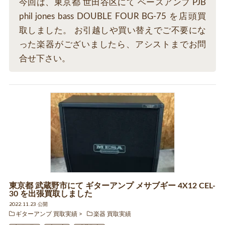
今回は、東京都 世田谷区にて ベースアンプ PJB
phil jones bass DOUBLE FOUR BG-75 を店頭買
取しました。 お引越しや買い替えでご不要にな
った楽器がございましたら、アシストまでお問
合せ下さい。
東京都 武蔵野市にて ギターアンプ メサブギー 4X12 CEL-
30 を出張買取しました
2022.11.23 公開
ギターアンプ 買取実績
楽器 買取実績