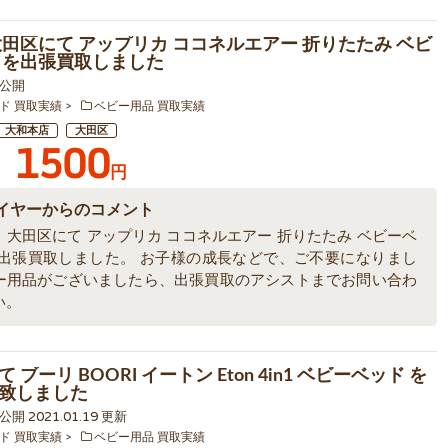
大田区にて アップリカ ココネルエアー 折りたたみ ベビ
 を出張買取しました
9 公開
ド 買取実績
ベビー用品 買取実績
大和本店
大田区
1500
円
イヤーからのコメント
、大田区にて アップリカ ココネルエアー 折りたたみ ベビーベ
を出張買取しました。 お子様の成長などで、ご不要になりまし
ー用品がございましたら、出張買取のアシストまでお問い合わ
い。
 ブーリ BOORI イートン Eton 4in1 ベビーベッド を
致しました
8 公開 2021.01.19 更新
ド 買取実績
ベビー用品 買取実績