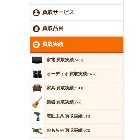
買取サービス
買取品目
買取実績
家電 買取実績
(6187)
オーディオ 買取実績
(1482)
家具 買取実績
(1311)
楽器 買取実績
(922)
電動工具 買取実績
(811)
おもちゃ 買取実績
(803)