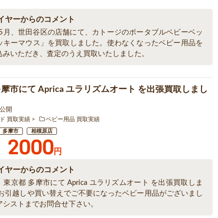
イヤーからのコメント
5年5月、世田谷区の店舗にて、カトージのポータブルベビーベッ
ッキーマウス」を買取しました。使わなくなったベビー用品を
込みいただき、査定のうえ買取いたしました。
摩市にて Aprica ユラリズムオート を出張買取しまし
6 公開
ド 買取実績
ベビー用品 買取実績
多摩市
相模原店
2000
円
イヤーからのコメント
東京都 多摩市にて Aprica ユラリズムオート を出張買取しま
 お引越しや買い替えでご不要になったベビー用品がございまし
アシストまでお問合せ下さい。