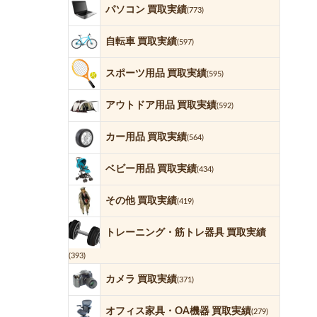
パソコン 買取実績
(773)
自転車 買取実績
(597)
スポーツ用品 買取実績
(595)
アウトドア用品 買取実績
(592)
カー用品 買取実績
(564)
ベビー用品 買取実績
(434)
その他 買取実績
(419)
トレーニング・筋トレ器具 買取実績
(393)
カメラ 買取実績
(371)
オフィス家具・OA機器 買取実績
(279)