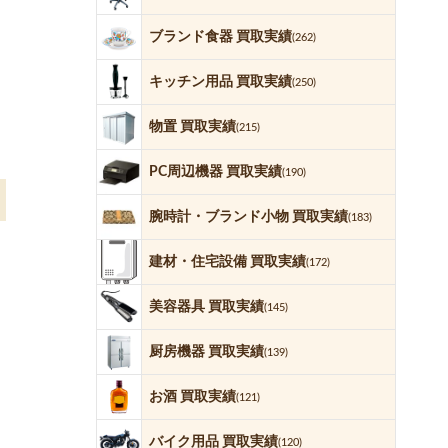
ブランド食器 買取実績
(262)
キッチン用品 買取実績
(250)
物置 買取実績
(215)
PC周辺機器 買取実績
(190)
腕時計・ブランド小物 買取実績
(183)
建材・住宅設備 買取実績
(172)
美容器具 買取実績
(145)
厨房機器 買取実績
(139)
お酒 買取実績
(121)
バイク用品 買取実績
(120)