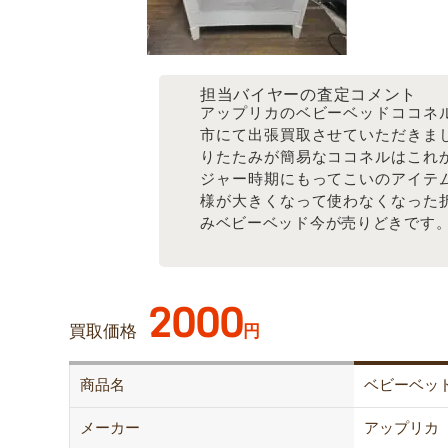
担当バイヤーの査定コメント
アップリカのベビーベッドココネ
市にて出張買取させていただきま
りたたみが簡易なココネルはこれ
ジャー時期にもってこいのアイテ
様が大きくなって使わなくなった
みベビーベッド今が売りどきです
2000
買取価格
円
商品名
ベビーベッ
メーカー
アップリカ