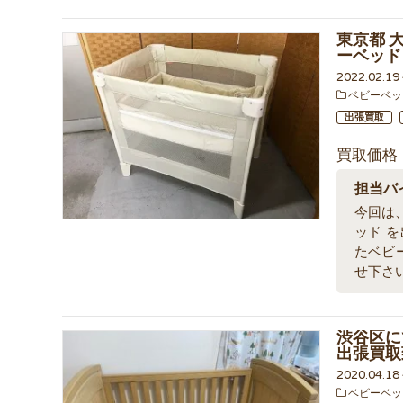
東京都 
ーベッド
2022.02.1
ベビーベッ
出張買取
買取価格
担当バ
今回は
ッド 
たベビ
せ下さ
渋谷区にて
出張買取
2020.04.1
ベビーベッ