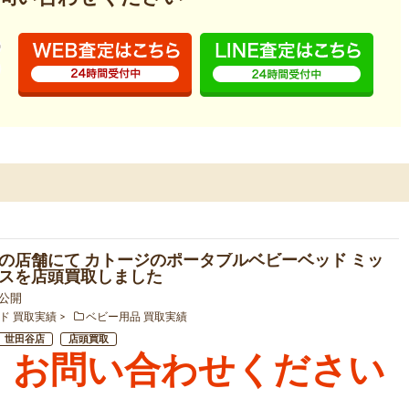
の店舗にて カトージのポータブルベビーベッド ミッ
スを店頭買取しました
4 公開
ド 買取実績
ベビー用品 買取実績
世田谷店
店頭買取
お問い合わせください