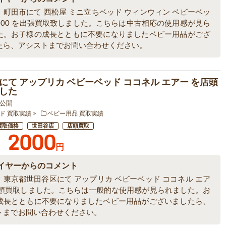
、町田市にて 西松屋 ミニ立ちベッド ウィンウィン ベビーベッ
N100 を出張買取致しました。こちらは中古相応の使用感が見ら
た。お子様の成長とともに不要になりましたベビー用品がござ
たら、アシストまでお問い合わせください。
にて アップリカ ベビーベッド ココネル エアー を店頭
した
6 公開
ド 買取実績
ベビー用品 買取実績
買取価格
世田谷店
店頭買取
2000
円
イヤーからのコメント
、東京都世田谷区にて アップリカ ベビーベッド ココネル エア
店頭買取しました。こちらは一般的な使用感が見られました。お
成長とともに不要になりましたベビー用品がございましたら、
トまでお問い合わせください。