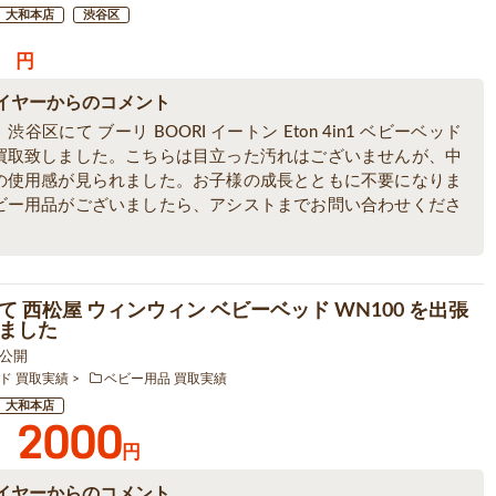
大和本店
渋谷区
円
イヤーからのコメント
渋谷区にて ブーリ BOORI イートン Eton 4in1 ベビーベッド
買取致しました。こちらは目立った汚れはございませんが、中
の使用感が見られました。お子様の成長とともに不要になりま
ビー用品がございましたら、アシストまでお問い合わせくださ
て 西松屋 ウィンウィン ベビーベッド WN100 を出張
ました
5 公開
ド 買取実績
ベビー用品 買取実績
大和本店
2000
円
イヤーからのコメント