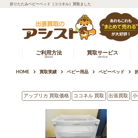
折りたたみベビーベッド［ココネル］買取ました
ご利用方法
買取サービス
about
service
HOME
買取実績
ベビー用品
ベビーベッド
アップリカ 買取価格
ココネル 買取
出張買取
小