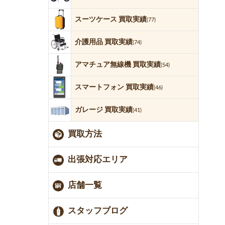
スーツケース 買取実績
(77)
介護用品 買取実績
(74)
アマチュア無線機 買取実績
(54)
スマートフォン 買取実績
(46)
ガレージ 買取実績
(41)
買取方法
出張対応エリア
店舗一覧
スタッフブログ