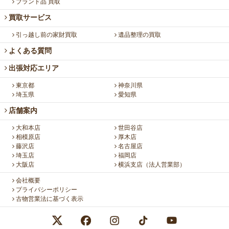
ブランド品 買取
買取サービス
引っ越し前の家財買取
遺品整理の買取
よくある質問
出張対応エリア
東京都
神奈川県
埼玉県
愛知県
店舗案内
大和本店
世田谷店
相模原店
厚木店
藤沢店
名古屋店
埼玉店
福岡店
大阪店
横浜支店（法人営業部）
会社概要
プライバシーポリシー
古物営業法に基づく表示