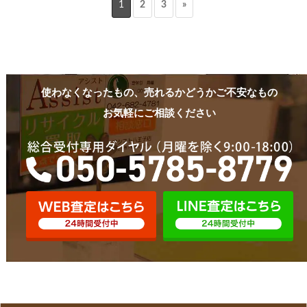
1
2
3
»
使わなくなったもの、売れるかどうかご不安なもの
お気軽にご相談ください