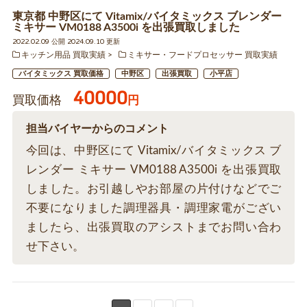
東京都 中野区にて Vitamix/バイタミックス ブレンダー
ミキサー VM0188 A3500i を出張買取しました
2022.02.09 公開 2024.09.10 更新
キッチン用品 買取実績
ミキサー・フードプロセッサー 買取実績
バイタミックス 買取価格
中野区
出張買取
小平店
40000
買取価格
円
担当バイヤーからのコメント
今回は、中野区にて Vitamix/バイタミックス ブ
レンダー ミキサー VM0188 A3500i を出張買取
しました。お引越しやお部屋の片付けなどでご
不要になりました調理器具・調理家電がござい
ましたら、出張買取のアシストまでお問い合わ
せ下さい。