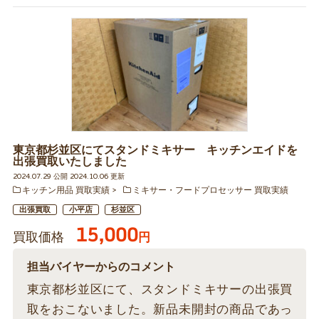
東京都杉並区にてスタンドミキサー キッチンエイドを
出張買取いたしました
2024.07.29 公開 2024.10.06 更新
キッチン用品 買取実績
ミキサー・フードプロセッサー 買取実績
出張買取
小平店
杉並区
15,000
買取価格
円
担当バイヤーからのコメント
東京都杉並区にて、スタンドミキサーの出張買
取をおこないました。新品未開封の商品であっ