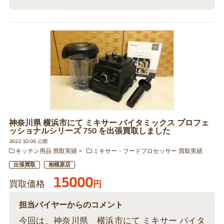
神奈川県 横浜市にて ミキサー バイタミックス プロフェ
ッショナルシリーズ 750 を出張買取しました
2022.10.05 公開
キッチン用品 買取実績
ミキサー・フードプロセッサー 買取実績
出張買取
相模原店
15000
買取価格
円
担当バイヤーからのコメント
今回は、神奈川県 横浜市にて ミキサー バイタ