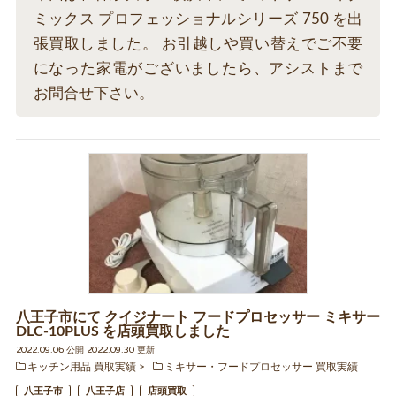
ミックス プロフェッショナルシリーズ 750 を出
張買取しました。 お引越しや買い替えでご不要
になった家電がございましたら、アシストまで
お問合せ下さい。
八王子市にて クイジナート フードプロセッサー ミキサー
DLC-10PLUS を店頭買取しました
2022.09.06 公開 2022.09.30 更新
キッチン用品 買取実績
ミキサー・フードプロセッサー 買取実績
八王子市
八王子店
店頭買取