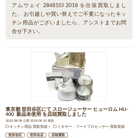
アムウェイ 284810J 2018 を出張買取しまし
た。 お引越しや買い替えでご不要になったキッ
チン用品がございましたら、アシストまでお問
合せ下さい。
東京都 世田谷区にて スロージューサー ヒューロム HU-
400 新品未使用 を店頭買取しました
2023.08.09 公開 2024.09.30 更新
キッチン用品 買取実績
ミキサー・フードプロセッサー 買取実績
世田谷区
世田谷店
店頭買取