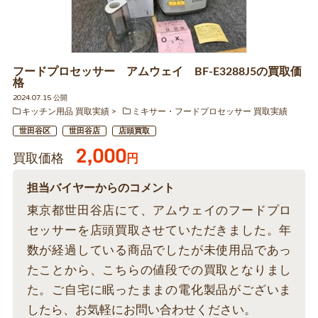
フードプロセッサー アムウェイ BF-E3288J5の買取価
格
2024.07.15 公開
キッチン用品 買取実績
ミキサー・フードプロセッサー 買取実績
世田谷区
世田谷店
店頭買取
2,000
買取価格
円
担当バイヤーからのコメント
東京都世田谷店にて、アムウェイのフードプロ
セッサーを店頭買取させていただきました。年
数が経過している商品でしたが未使用品であっ
たことから、こちらの値段での買取となりまし
た。ご自宅に眠ったままの電化製品がございま
したら、お気軽にお問い合わせください。