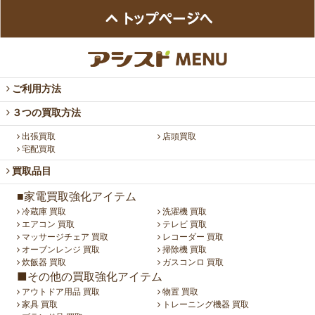
ご利用方法
３つの買取方法
出張買取
店頭買取
宅配買取
買取品目
■家電買取強化アイテム
冷蔵庫 買取
洗濯機 買取
エアコン 買取
テレビ 買取
マッサージチェア 買取
レコーダー 買取
オーブンレンジ 買取
掃除機 買取
炊飯器 買取
ガスコンロ 買取
■その他の買取強化アイテム
アウトドア用品 買取
物置 買取
家具 買取
トレーニング機器 買取