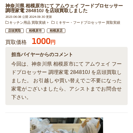
神奈川県 相模原市にて アムウェイ フードプロセッサー
調理家電 284810J を店頭買取しました
2023.06.08 公開 2024.09.30 更新
キッチン用品 買取実績
ミキサー・フードプロセッサー 買取実績
店頭買取
相模原市
相模原店
1000
買取価格
円
担当バイヤーからのコメント
今回は、神奈川県 相模原市にて アムウェイ フー
ドプロセッサー 調理家電 284810J を店頭買取し
ました。 お引越しや買い替えでご不要になった
家電がございましたら、アシストまでお問合せ
下さい。