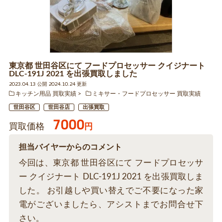
東京都 世田谷区にて フードプロセッサー クイジナート
DLC-191J 2021 を出張買取しました
2023.04.13 公開 2024.10.24 更新
キッチン用品 買取実績
ミキサー・フードプロセッサー 買取実績
世田谷区
世田谷店
出張買取
7000
買取価格
円
担当バイヤーからのコメント
今回は、東京都 世田谷区にて フードプロセッサ
ー クイジナート DLC-191J 2021 を出張買取しま
した。 お引越しや買い替えでご不要になった家
電がございましたら、アシストまでお問合せ下
さい。