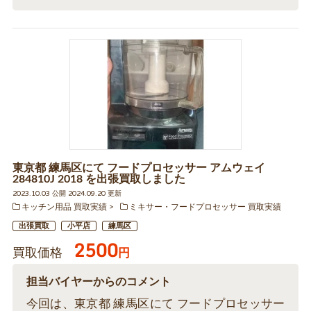
東京都 練馬区にて フードプロセッサー アムウェイ
284810J 2018 を出張買取しました
2023.10.03 公開 2024.09.20 更新
キッチン用品 買取実績
ミキサー・フードプロセッサー 買取実績
出張買取
小平店
練馬区
2500
買取価格
円
担当バイヤーからのコメント
今回は、東京都 練馬区にて フードプロセッサー