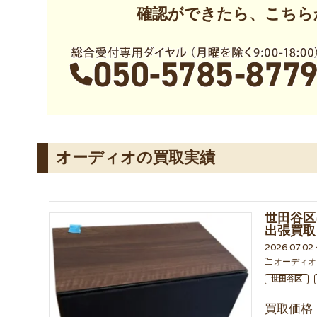
確認ができたら、こちら
オーディオの買取実績
世田谷区に
出張買取
2026.07.02
オーディオ
世田谷区
買取価格