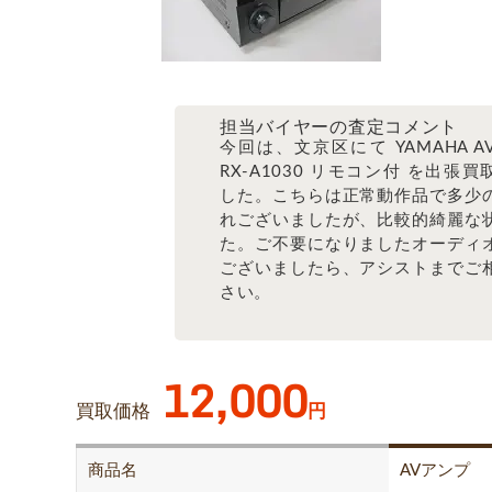
担当バイヤーの査定コメント
今回は、文京区にて YAMAHA A
RX-A1030 リモコン付 を出張
した。こちらは正常動作品で多少
れございましたが、比較的綺麗な
た。ご不要になりましたオーディ
ございましたら、アシストまでご
さい。
12,000
買取価格
円
商品名
AVアンプ