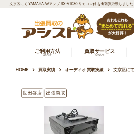
文京区にて YAMAHA AVアンプ RX-A1030 リモコン付 を出張買取致しました
ご利用方法
買取サービス
about
service
HOME
買取実績
オーディオ 買取実績
文京区にて 
世田谷店
出張買取