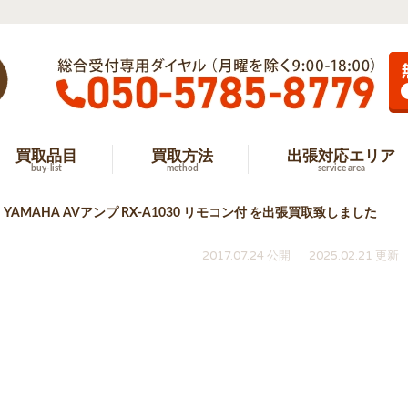
買取品目
買取方法
出張対応エリア
buy-list
method
service area
YAMAHA AVアンプ RX-A1030 リモコン付 を出張買取致しました
2017.07.24 公開
2025.02.21 更新