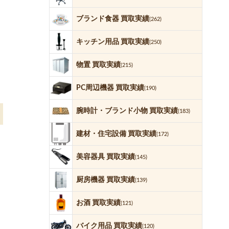
ブランド食器 買取実績
(262)
キッチン用品 買取実績
(250)
物置 買取実績
(215)
PC周辺機器 買取実績
(190)
腕時計・ブランド小物 買取実績
(183)
建材・住宅設備 買取実績
(172)
美容器具 買取実績
(145)
厨房機器 買取実績
(139)
お酒 買取実績
(121)
バイク用品 買取実績
(120)