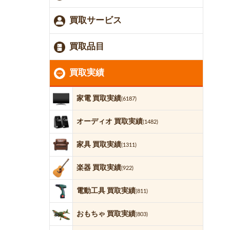
買取サービス
買取品目
買取実績
家電 買取実績
(6187)
オーディオ 買取実績
(1482)
家具 買取実績
(1311)
楽器 買取実績
(922)
電動工具 買取実績
(811)
おもちゃ 買取実績
(803)