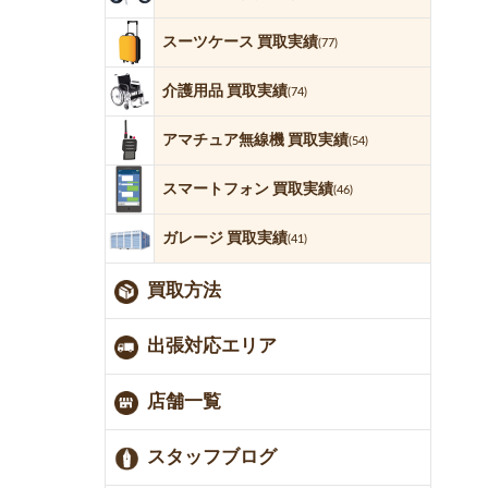
スーツケース 買取実績
(77)
介護用品 買取実績
(74)
アマチュア無線機 買取実績
(54)
スマートフォン 買取実績
(46)
ガレージ 買取実績
(41)
買取方法
出張対応エリア
店舗一覧
スタッフブログ