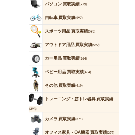
パソコン 買取実績
(773)
自転車 買取実績
(597)
スポーツ用品 買取実績
(595)
アウトドア用品 買取実績
(592)
カー用品 買取実績
(564)
ベビー用品 買取実績
(434)
その他 買取実績
(419)
トレーニング・筋トレ器具 買取実績
(393)
カメラ 買取実績
(371)
オフィス家具・OA機器 買取実績
(279)