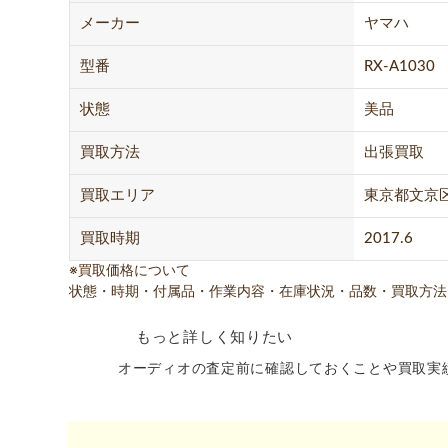
メーカー
ヤマハ
型番
RX-A1030
状態
美品
買取方法
出張買取
買取エリア
東京都文京
買取時期
2017.6
※買取価格について
状態・時期・付属品・作業内容・在庫状況・品数・買取方法
もっと詳しく知りたい
オーディオの査定前に確認しておくことや買取実