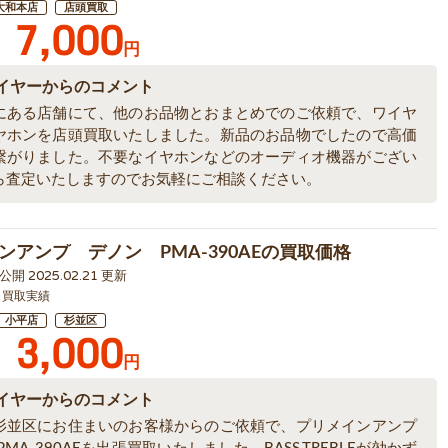
大和本店
店頭買取
7,000
円
イヤーからのコメント
にある店舗にて、他のお品物とおまとめでのご依頼で、ワイヤ
ヤホンを店頭買取いたしました。新品のお品物でしたので高価
繋がりました。不要なイヤホンなどのオーディオ機器がござい
ら査定いたしますのでお気軽にご相談ください。
ンアンプ デノン PMA-390AEの買取価格
9 公開 2025.02.21 更新
 買取実績
小平店
杉並区
3,000
円
イヤーからのコメント
杉並区にお住まいのお客様からのご依頼で、プリメインアンプ