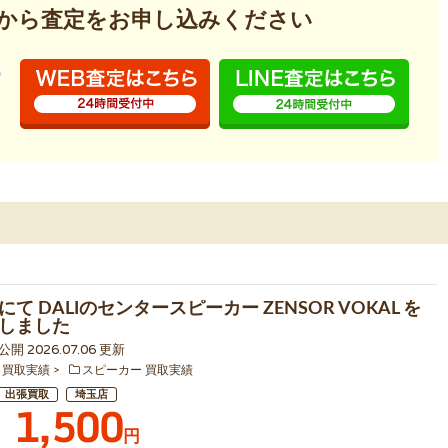
から査定を
お申し込みください
て DALIのセンタースピーカー ZENSOR VOKAL を
しました
 公開 2026.07.06 更新
 買取実績
スピーカー 買取実績
出張買取
埼玉店
1,500
円