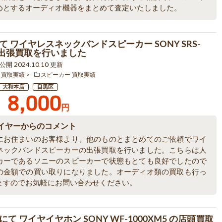
めとするオーディオ機器をまとめて査定いたしました。
て ワイヤレスネックバンドスピーカー SONY SRS-
 の出張買取を行いました
8 公開 2024.10.10 更新
 買取実績
スピーカー 買取実績
大和本店
目黒区
8,000
円
イヤーからのコメント
にお住まいのお客様より、他のものとまとめてのご依頼でワイ
ネックバンドスピーカーの出張買取を行いました。こちらは人
カーであるソニーのスピーカーで状態もとても良好でしたので
の金額での買い取りになりました。オーディオ類の買取も行っ
ますのでお気軽にお問い合わせください。
て ワイヤイヤホン SONY WF-1000XM5 の店頭買取