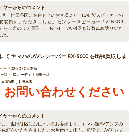
イヤーからのコメント
年5月、世田谷区にお住まいのお客様より、DALI製スピーカーの
取依頼をいただきました。センタースピーカー「ZENSOR
AL」を査定のうえ買取し、あわせてAV機器も複数点お譲りいた
した。
にて ヤマハのAVレシーバー RX-S600 を出張買取しま
0 公開 2026.07.06 更新
取実績
オーディオ 買取実績
出張買取
埼玉店
お問い合わせください
イヤーからのコメント
6年5月、世田谷区にお住まいのお客様より、ヤマハ製AVアンプの
取依頼をいただきました。お片付けに伴うご相談で、AVアンプ