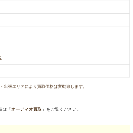
区
・出張エリアにより買取価格は変動致します。
績は「
オーディオ買取
」をご覧ください。