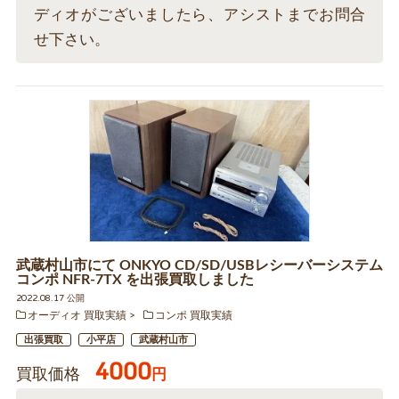
ディオがございましたら、アシストまでお問合
せ下さい。
武蔵村山市にて ONKYO CD/SD/USBレシーバーシステム
コンポ NFR-7TX を出張買取しました
2022.08.17 公開
オーディオ 買取実績
コンポ 買取実績
出張買取
小平店
武蔵村山市
4000
買取価格
円