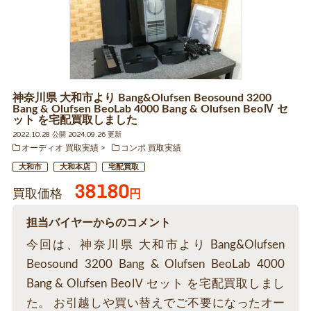
神奈川県 大和市より Bang&Olufsen Beosound 3200
Bang & Olufsen BeoLab 4000 Bang & Olufsen BeoⅣ セ
ット を宅配買取しました
2022.10.28 公開 2024.09.26 更新
オーディオ 買取実績
コンポ 買取実績
大和市
大和本店
宅配買取
38180
買取価格
円
担当バイヤーからのコメント
今回は、神奈川県 大和市より Bang&Olufsen
Beosound 3200 Bang & Olufsen BeoLab 4000
Bang & Olufsen BeoⅣ セット を宅配買取しまし
た。 お引越しや買い替えでご不要になったオー