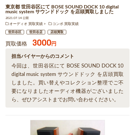
東京都 世田谷区にて BOSE SOUND DOCK 10 digital
music system サウンドドック を店頭買取しました
2021.07.14 公開
オーディオ 買取実績
コンポ 買取実績
世田谷区
世田谷店
店頭買取
3000
買取価格
円
担当バイヤーからのコメント
今回は、世田谷区にて BOSE SOUND DOCK 10
digital music system サウンドドック を店頭買取
しました。買い替えやコレクション整理でご不
要になりましたオーディオ機器がございました
ら、ぜひアシストまでお問い合わせください。