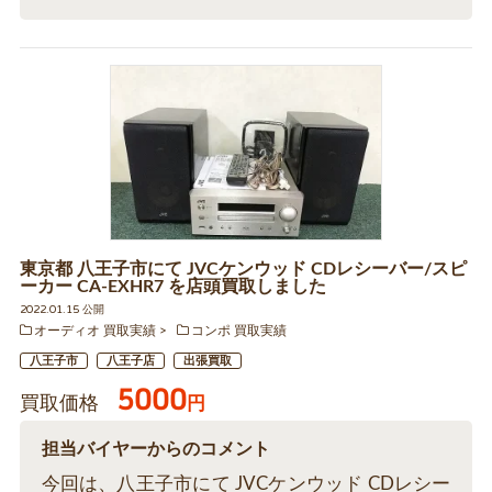
東京都 八王子市にて JVCケンウッド CDレシーバー/スピ
ーカー CA-EXHR7 を店頭買取しました
2022.01.15 公開
オーディオ 買取実績
コンポ 買取実績
八王子市
八王子店
出張買取
5000
買取価格
円
担当バイヤーからのコメント
今回は、八王子市にて JVCケンウッド CDレシー