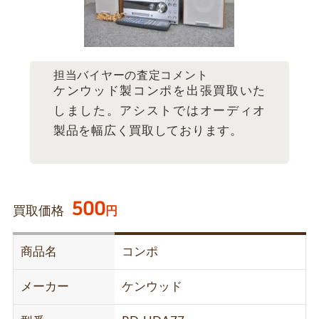
担当バイヤーの査定コメント
ケンウッド製コンポを出張買取いた
しました。アシストではオーディオ
製品を幅広く買取しております。
500
買取価格
円
商品名
コンポ
メーカー
ケンウッド