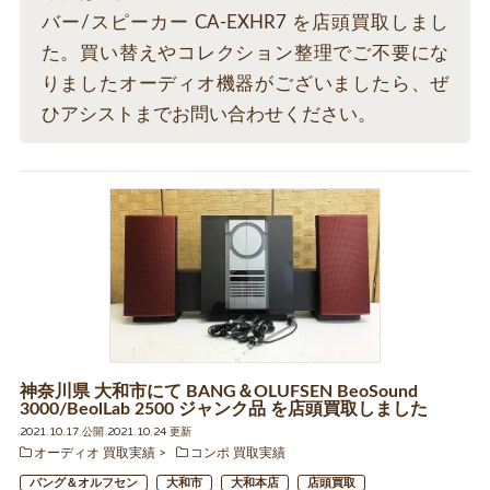
バー/スピーカー CA-EXHR7 を店頭買取しまし
た。買い替えやコレクション整理でご不要にな
りましたオーディオ機器がございましたら、ぜ
ひアシストまでお問い合わせください。
神奈川県 大和市にて BANG＆OLUFSEN BeoSound
3000/BeolLab 2500 ジャンク品 を店頭買取しました
2021.10.17 公開 2021.10.24 更新
オーディオ 買取実績
コンポ 買取実績
バング＆オルフセン
大和市
大和本店
店頭買取