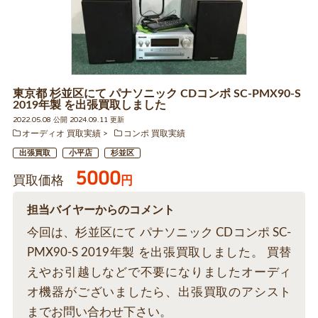
東京都 杉並区にて パナソニック CDコンポ SC-PMX90-S
2019年製 を出張買取しました
2022.05.08 公開 2024.09.11 更新
オーディオ 買取実績
コンポ 買取実績
出張買取
小平店
杉並区
5000
買取価格
円
担当バイヤーからのコメント
今回は、杉並区にて パナソニック CDコンポ SC-
PMX90-S 2019年製 を出張買取しました。 買替
えやお引越しなどで不要になりましたオーディ
オ機器がございましたら、出張買取のアシスト
までお問い合わせ下さい。