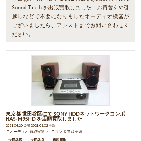
Sound Touch を出張買取しました。お買替えや引
越しなどで不要になりましたオーディオ機器が
ございましたら、アシストまでお問い合わせく
ださい。
東京都 世田谷区にて SONY HDDネットワークコンポ
NAS-M95HD を店頭買取しました
2021.04.20 公開 2021.05.02 更新
オーディオ 買取実績
コンポ 買取実績
世田谷区
世田谷店
店頭買取