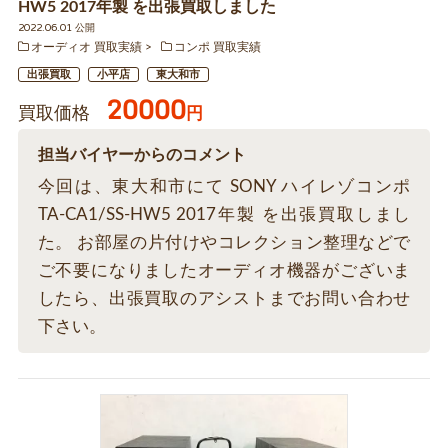
HW5 2017年製 を出張買取しました
2022.06.01 公開
オーディオ 買取実績
コンポ 買取実績
出張買取
小平店
東大和市
20000
買取価格
円
担当バイヤーからのコメント
今回は、東大和市にて SONY ハイレゾコンポ
TA-CA1/SS-HW5 2017年製 を出張買取しまし
た。 お部屋の片付けやコレクション整理などで
ご不要になりましたオーディオ機器がございま
したら、出張買取のアシストまでお問い合わせ
下さい。