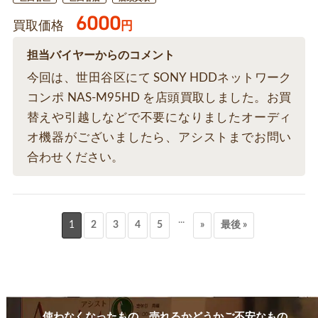
6000
買取価格
円
担当バイヤーからのコメント
今回は、世田谷区にて SONY HDDネットワーク
コンポ NAS-M95HD を店頭買取しました。お買
替えや引越しなどで不要になりましたオーディ
オ機器がございましたら、アシストまでお問い
合わせください。
...
1
2
3
4
5
»
最後 »
使わなくなったもの、売れるかどうかご不安なもの