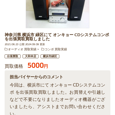
神奈川県 横浜市 緑区にて オンキョー CDシステムコンポ
を出張買取買取しました
2021.06.23 公開 2024.09.09 更新
オーディオ 買取実績
コンポ 買取実績
出張買取
大和本店
横浜市緑区
5000
買取価格
円
担当バイヤーからのコメント
今回は、横浜市にて オンキョー CDシステムコン
ポ を出張買取買取しました。お買替えや引越し
などで不要になりましたオーディオ機器がござ
いましたら、アシストまでお問い合わせくださ
い。