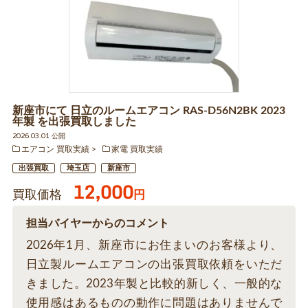
新座市にて 日立のルームエアコン RAS-D56N2BK 2023
年製 を出張買取しました
2026.03.01 公開
エアコン 買取実績
家電 買取実績
出張買取
埼玉店
新座市
12,000
買取価格
円
担当バイヤーからのコメント
2026年1月、新座市にお住まいのお客様より、
日立製ルームエアコンの出張買取依頼をいただ
きました。2023年製と比較的新しく、一般的な
使用感はあるものの動作に問題はありませんで