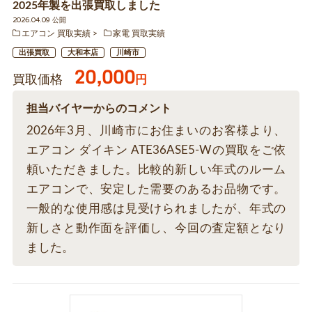
2025年製を出張買取しました
2026.04.09 公開
エアコン 買取実績
家電 買取実績
出張買取
大和本店
川崎市
20,000
買取価格
円
担当バイヤーからのコメント
2026年3月、川崎市にお住まいのお客様より、
エアコン ダイキン ATE36ASE5-Wの買取をご依
頼いただきました。比較的新しい年式のルーム
エアコンで、安定した需要のあるお品物です。
一般的な使用感は見受けられましたが、年式の
新しさと動作面を評価し、今回の査定額となり
ました。