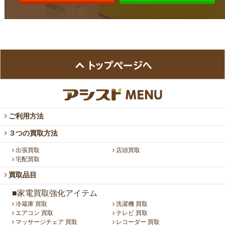
ご利用方法
３つの買取方法
出張買取
店頭買取
宅配買取
買取品目
■家電買取強化アイテム
冷蔵庫 買取
洗濯機 買取
エアコン 買取
テレビ 買取
マッサージチェア 買取
レコーダー 買取