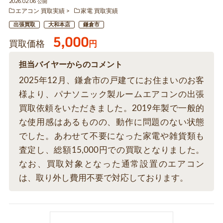
2026.02.06 公開
エアコン 買取実績
家電 買取実績
出張買取
大和本店
鎌倉市
5,000
買取価格
円
担当バイヤーからのコメント
2025年12月、鎌倉市の戸建てにお住まいのお客
様より、パナソニック製ルームエアコンの出張
買取依頼をいただきました。2019年製で一般的
な使用感はあるものの、動作に問題のない状態
でした。あわせて不要になった家電や雑貨類も
査定し、総額15,000円での買取となりました。
なお、買取対象となった通常設置のエアコン
は、取り外し費用不要で対応しております。