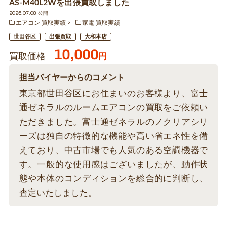
AS-M40L2Wを出張買取しました
2026.07.08 公開
エアコン 買取実績
家電 買取実績
世田谷区
出張買取
大和本店
10,000
買取価格
円
担当バイヤーからのコメント
東京都世田谷区にお住まいのお客様より、富士
通ゼネラルのルームエアコンの買取をご依頼い
ただきました。富士通ゼネラルのノクリアシリ
ーズは独自の特徴的な機能や高い省エネ性を備
えており、中古市場でも人気のある空調機器で
す。一般的な使用感はございましたが、動作状
態や本体のコンディションを総合的に判断し、
査定いたしました。