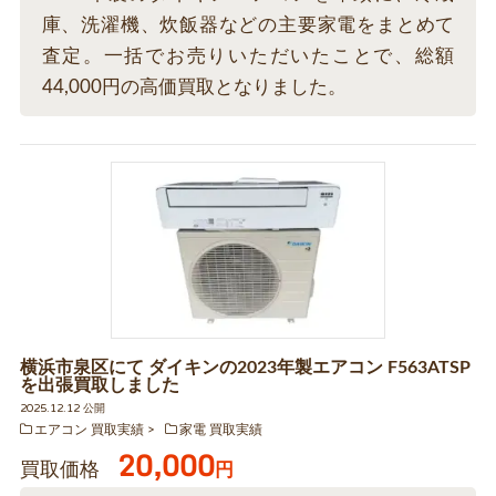
庫、洗濯機、炊飯器などの主要家電をまとめて
査定。一括でお売りいただいたことで、総額
44,000円の高価買取となりました。
横浜市泉区にて ダイキンの2023年製エアコン F563ATSP
を出張買取しました
2025.12.12 公開
エアコン 買取実績
家電 買取実績
20,000
買取価格
円