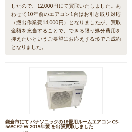
したので、12,000円にて買取いたしました。あ
わせて10年前のエアコン1台はお引き取り対応
（搬出作業費14,000円）となりましたが、買取
金額を充当することで、できる限り処分費用を
抑えたいというご要望にお応えする形でご成約
となりました。
鎌倉市にて パナソニックの18畳用ルームエアコン CS-
569CF2-W 2019年製 を出張買取しました