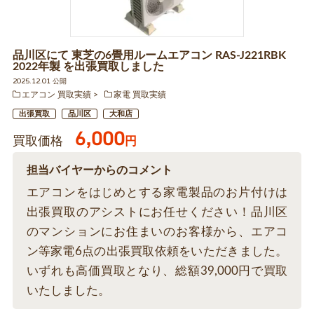
品川区にて 東芝の6畳用ルームエアコン RAS-J221RBK
2022年製 を出張買取しました
2025.12.01 公開
エアコン 買取実績
家電 買取実績
出張買取
品川区
大和店
6,000
買取価格
円
担当バイヤーからのコメント
エアコンをはじめとする家電製品のお片付けは
出張買取のアシストにお任せください！品川区
のマンションにお住まいのお客様から、エアコ
ン等家電6点の出張買取依頼をいただきました。
いずれも高価買取となり、総額39,000円で買取
いたしました。