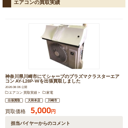
エアコンの買取実績
神奈川県川崎市にてシャープのプラズマクラスターエア
コン AY-L28P-Wを出張買取しました
2026.08.06 公開
エアコン 買取実績
家電
出張買取
大和本店
川崎市
5,000
買取価格
円
担当バイヤーからのコメント