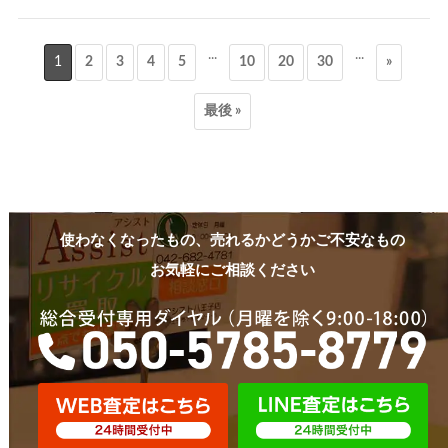
...
...
1
2
3
4
5
10
20
30
»
最後 »
使わなくなったもの、売れるかどうかご不安なもの
お気軽にご相談ください