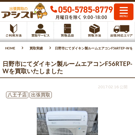
HOME
買取実績
日野市にてダイキン製ルームエアコンF56RTEP-W
日野市にてダイキン製ルームエアコンF56RTEP-
Wを買取いたしました
2017.02.16 公開
八王子店
出張買取