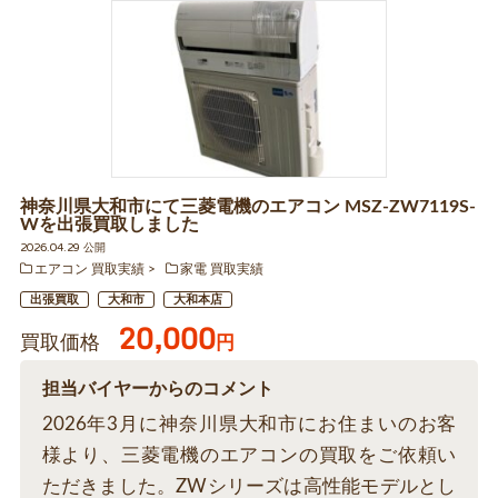
神奈川県大和市にて三菱電機のエアコン MSZ-ZW7119S-
Wを出張買取しました
2026.04.29 公開
エアコン 買取実績
家電 買取実績
出張買取
大和市
大和本店
20,000
買取価格
円
担当バイヤーからのコメント
2026年3月に神奈川県大和市にお住まいのお客
様より、三菱電機のエアコンの買取をご依頼い
ただきました。ZWシリーズは高性能モデルとし