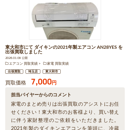
東大和市にて ダイキンの2021年製エアコン AN28YES を
出張買取しました
2026.01.09 公開
エアコン 買取実績
家電 買取実績
出張買取
埼玉店
東大和市
7,000
買取価格
円
担当バイヤーからのコメント
家電のまとめ売りは出張買取のアシストにお任
せください！東大和市のお客様より、買い替え
に伴う家財整理のご依頼をいただきました。
2021年製のダイキンエアコンを筆頭に、冷蔵