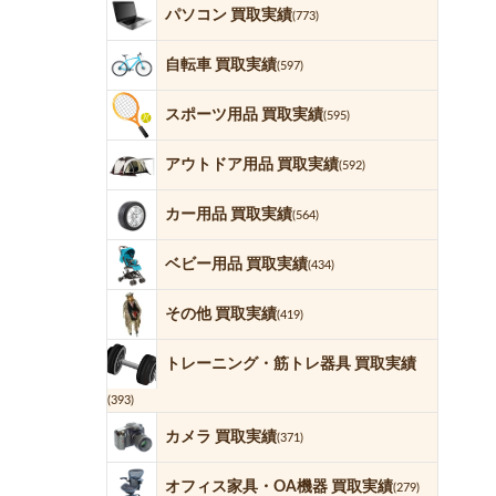
パソコン 買取実績
(773)
自転車 買取実績
(597)
スポーツ用品 買取実績
(595)
アウトドア用品 買取実績
(592)
カー用品 買取実績
(564)
ベビー用品 買取実績
(434)
その他 買取実績
(419)
トレーニング・筋トレ器具 買取実績
(393)
カメラ 買取実績
(371)
オフィス家具・OA機器 買取実績
(279)