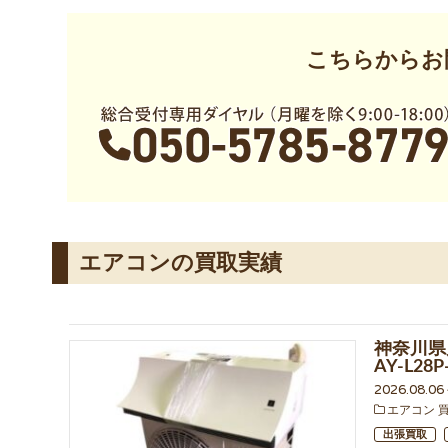
こちらからお
エアコンの買取実績
神奈川県
AY-L2
2026.08.0
エアコン 
出張買取