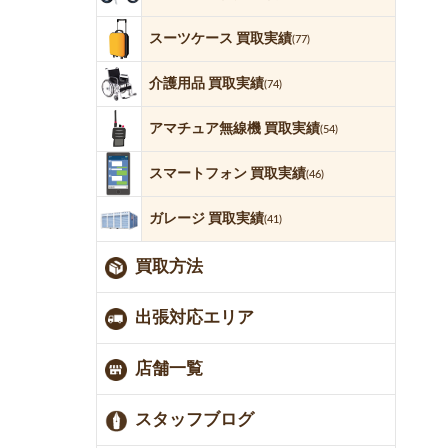
スーツケース 買取実績
(77)
介護用品 買取実績
(74)
アマチュア無線機 買取実績
(54)
スマートフォン 買取実績
(46)
ガレージ 買取実績
(41)
買取方法
出張対応エリア
店舗一覧
スタッフブログ