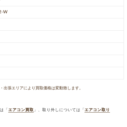
2-W
・出張エリアにより買取価格は変動致します。
は「
エアコン買取
」、取り外しについては「
エアコン取り