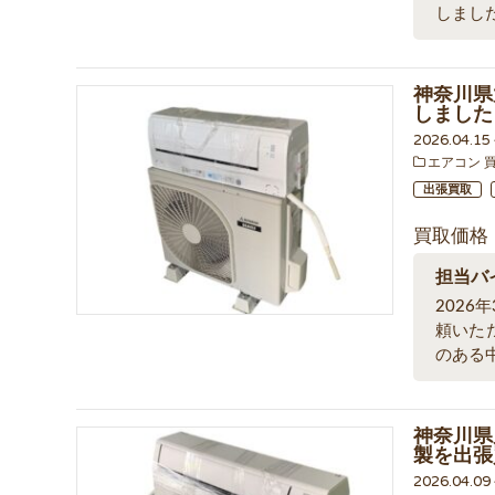
しまし
神奈川県
しました
2026.04.1
エアコン 
出張買取
買取価格
担当バ
202
頼いた
のある
神奈川県川
製を出張
2026.04.0