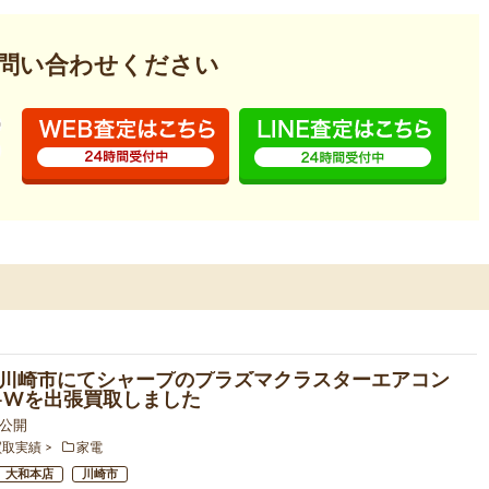
問い合わせください
川崎市にてシャープのプラズマクラスターエアコン
8P-Wを出張買取しました
6 公開
買取実績
家電
大和本店
川崎市