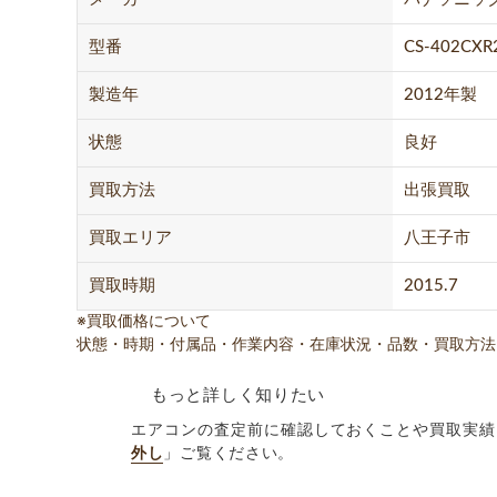
型番
CS-402CXR
製造年
2012年製
状態
良好
買取方法
出張買取
買取エリア
八王子市
買取時期
2015.7
※買取価格について
状態・時期・付属品・作業内容・在庫状況・品数・買取方法
もっと詳しく知りたい
エアコンの査定前に確認しておくことや買取実績
外し
」ご覧ください。