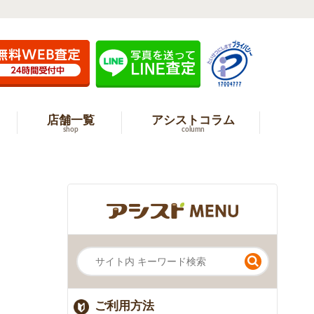
店舗一覧
アシストコラム
shop
column
。
ご利用方法