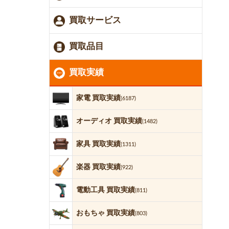
買取サービス
買取品目
買取実績
家電 買取実績
(6187)
オーディオ 買取実績
(1482)
家具 買取実績
(1311)
楽器 買取実績
(922)
電動工具 買取実績
(811)
おもちゃ 買取実績
(803)