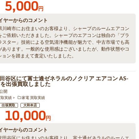
5,000
円
イヤーからのコメント
県川崎市にお住まいのお客様より、シャープのルームエアコン
をご依頼いただきました。シャープのエアコンは独自の「プラ
ラスター」技術による空気清浄機能が魅力で、中古市場でも高
があります。一般的な使用感はございましたが、動作状態やコ
ションを踏まえて査定いたしました。
田谷区にて富士通ゼネラルのノクリア エアコン AS-
2Wを出張買取しました
8 公開
買取実績
家電 買取実績
出張買取
大和本店
10,000
円
イヤーからのコメント
世田谷区にお住まいのお客様より、富士通ゼネラルのルームエ