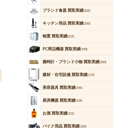
ブランド食器 買取実績
(262)
キッチン用品 買取実績
(250)
物置 買取実績
(215)
PC周辺機器 買取実績
(190)
腕時計・ブランド小物 買取実績
(183)
建材・住宅設備 買取実績
(172)
美容器具 買取実績
(145)
厨房機器 買取実績
(139)
お酒 買取実績
(121)
バイク用品 買取実績
(120)