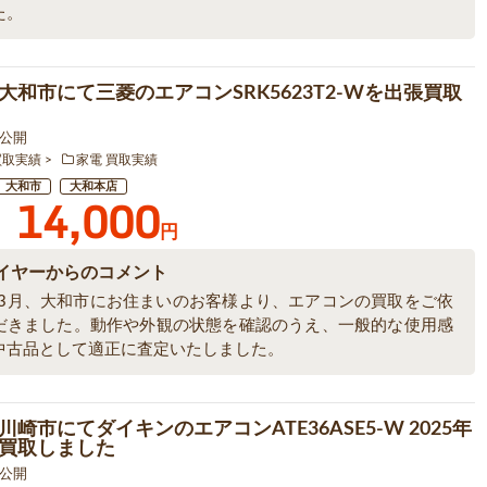
た。
大和市にて三菱のエアコンSRK5623T2-Wを出張買取
5 公開
買取実績
家電 買取実績
大和市
大和本店
14,000
円
イヤーからのコメント
6年3月、大和市にお住まいのお客様より、エアコンの買取をご依
だきました。動作や外観の状態を確認のうえ、一般的な使用感
中古品として適正に査定いたしました。
崎市にてダイキンのエアコンATE36ASE5-W 2025年
買取しました
9 公開