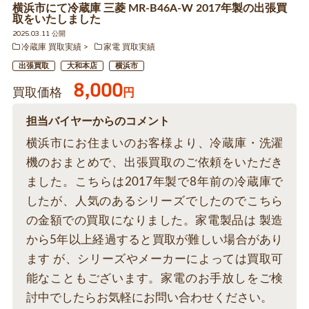
横浜市にて冷蔵庫 三菱 MR-B46A-W 2017年製の出張買
取をいたしました
2025.03.11 公開
冷蔵庫 買取実績
家電 買取実績
出張買取
大和本店
横浜市
8,000
買取価格
円
担当バイヤーからのコメント
横浜市にお住まいのお客様より、冷蔵庫・洗濯
機のおまとめで、出張買取のご依頼をいただき
ました。こちらは2017年製で8年前の冷蔵庫で
したが、人気のあるシリーズでしたのでこちら
の金額での買取になりました。家電製品は 製造
から5年以上経過すると買取が難しい場合があり
ます が、シリーズやメーカーによっては買取可
能なこともございます。家電のお手放しをご検
討中でしたらお気軽にお問い合わせください。