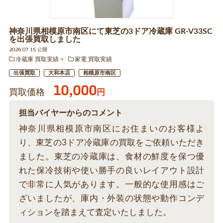
神奈川県相模原市南区にて東芝の3ドア冷蔵庫 GR-V33SC
を出張買取しました
2026.07.15 公開
冷蔵庫 買取実績
家電 買取実績
出張買取
大和本店
相模原市南区
10,000
買取価格
円
担当バイヤーからのコメント
神奈川県相模原市南区にお住まいのお客様よ
り、東芝の3ドア冷蔵庫の買取をご依頼いただき
ました。東芝の冷蔵庫は、食材の鮮度を保つ優
れた保冷技術や使い勝手の良いレイアウト設計
で非常に人気があります。一般的な使用感はご
ざいましたが、庫内・外装の状態や動作コンデ
ィションを踏まえて査定いたしました。