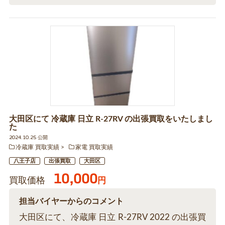
大田区にて 冷蔵庫 日立 R-27RV の出張買取をいたしまし
た
2024.10.25 公開
冷蔵庫 買取実績
家電 買取実績
八王子店
出張買取
大田区
10,000
買取価格
円
担当バイヤーからのコメント
大田区にて、冷蔵庫 日立 R-27RV 2022 の出張買