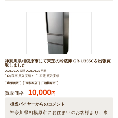
神奈川県相模原市にて東芝の冷蔵庫 GR-U33SCを出張買
取しました
2026.05.20 公開 2026.06.22 更新
冷蔵庫 買取実績
家電 買取実績
出張買取
大和本店
相模原市
10,000
買取価格
円
担当バイヤーからのコメント
神奈川県相模原市にお住まいのお客様より、東