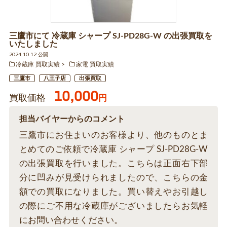
三鷹市にて 冷蔵庫 シャープ SJ-PD28G-W の出張買取を
いたしました
2024.10.12 公開
冷蔵庫 買取実績
家電 買取実績
三鷹市
八王子店
出張買取
10,000
買取価格
円
担当バイヤーからのコメント
三鷹市にお住まいのお客様より、他のものとま
とめてのご依頼で冷蔵庫 シャープ SJ-PD28G-W
の出張買取を行いました。こちらは正面右下部
分に凹みが見受けられましたので、こちらの金
額での買取になりました。買い替えやお引越し
の際にご不用な冷蔵庫がございましたらお気軽
にお問い合わせください。