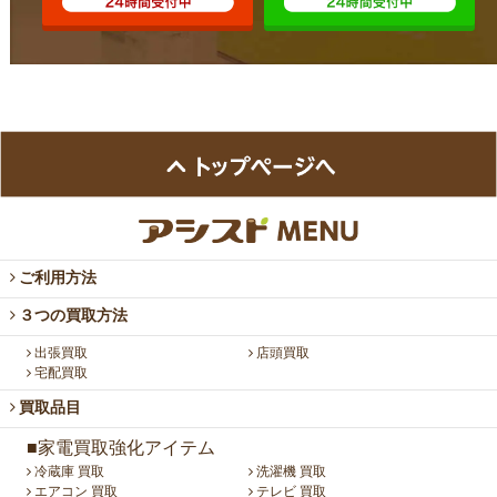
ご利用方法
３つの買取方法
出張買取
店頭買取
宅配買取
買取品目
■家電買取強化アイテム
冷蔵庫 買取
洗濯機 買取
エアコン 買取
テレビ 買取