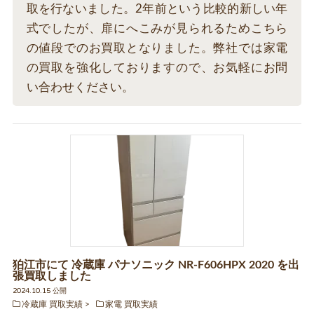
取を行ないました。2年前という比較的新しい年
式でしたが、扉にへこみが見られるためこちら
の値段でのお買取となりました。弊社では家電
の買取を強化しておりますので、お気軽にお問
い合わせください。
狛江市にて 冷蔵庫 パナソニック NR-F606HPX 2020 を出
張買取しました
2024.10.15 公開
冷蔵庫 買取実績
家電 買取実績