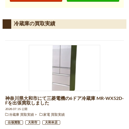
冷蔵庫の買取実績
神奈川県大和市にて三菱電機の6ドア冷蔵庫 MR-WX52D-
Fを出張買取しました
2026.07.15 公開
冷蔵庫 買取実績
家電 買取実績
出張買取
大和市
大和本店