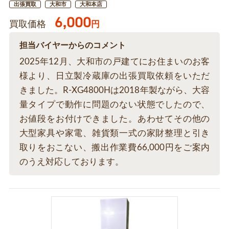
出張買取
大和市
大和本店
6,000
買取価格
円
担当バイヤーからのコメント
2025年12月、大和市の戸建てにお住まいのお客
様より、日立製冷蔵庫の出張買取依頼をいただ
きました。R-XG4800Hは2018年製ながら、大容
量タイプで動作に問題のない状態でしたので、
お値段をお付けできました。あわせてその他の
大型家具や家電、雑貨類一式の家財整理と引き
取りをおこない、搬出作業費66,000円をご案内
のうえ対応しております。