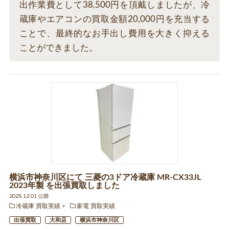
出作業費として38,500円を頂戴しましたが、冷
蔵庫やエアコンの買取金額20,000円を充当する
ことで、最終的なお手出し費用を大きく抑える
ことができました。
横浜市神奈川区にて 三菱の3ドア冷蔵庫 MR-CX33JL
2023年製 を出張買取しました
2025.12.01 公開
冷蔵庫 買取実績
家電 買取実績
出張買取
大和店
横浜市神奈川区