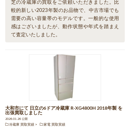
芝の冷蔵庫の買取をご依頼いただきました。比
較的新しい2023年製のお品物で、中古市場でも
需要の高い容量帯のモデルです。一般的な使用
感はございましたが、動作状態や年式を踏まえ
て査定いたしました。
大和市にて 日立の6ドア冷蔵庫 R-XG4800H 2018年製 を
出張買取しました
2026.01.26 公開
冷蔵庫 買取実績
家電 買取実績