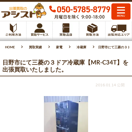
HOME
買取実績
家電
冷蔵庫
日野市にて三菱の３ドア
日野市にて三菱の３ドア冷蔵庫【MR-C34T】を
出張買取いたしました。
2016.01.14 公開