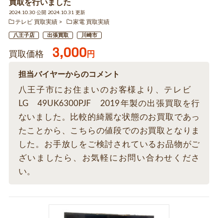
買取を行いました
2024.10.30 公開 2024.10.31 更新
テレビ 買取実績
家電 買取実績
八王子店
出張買取
川崎市
3,000
買取価格
円
担当バイヤーからのコメント
八王子市にお住まいのお客様より、テレビ
LG 49UK6300PJF 2019年製の出張買取を行
ないました。比較的綺麗な状態のお買取であっ
たことから、こちらの値段でのお買取となりま
した。お手放しをご検討されているお品物がご
ざいましたら、お気軽にお問い合わせくださ
い。