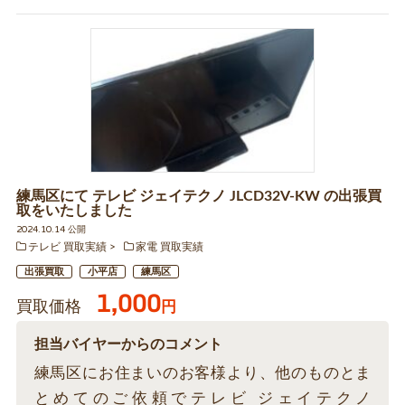
練馬区にて テレビ ジェイテクノ JLCD32V-KW の出張買
取をいたしました
2024.10.14 公開
テレビ 買取実績
家電 買取実績
出張買取
小平店
練馬区
1,000
買取価格
円
担当バイヤーからのコメント
練馬区にお住まいのお客様より、他のものとま
とめてのご依頼でテレビ ジェイテクノ