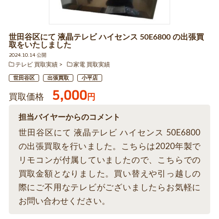
世田谷区にて 液晶テレビ ハイセンス 50E6800 の出張買
取をいたしました
2024.10.14 公開
テレビ 買取実績
家電 買取実績
世田谷区
出張買取
小平店
5,000
買取価格
円
担当バイヤーからのコメント
世田谷区にて 液晶テレビ ハイセンス 50E6800
の出張買取を行いました。こちらは2020年製で
リモコンが付属していましたので、こちらでの
買取金額となりました。買い替えや引っ越しの
際にご不用なテレビがございましたらお気軽に
お問い合わせください。