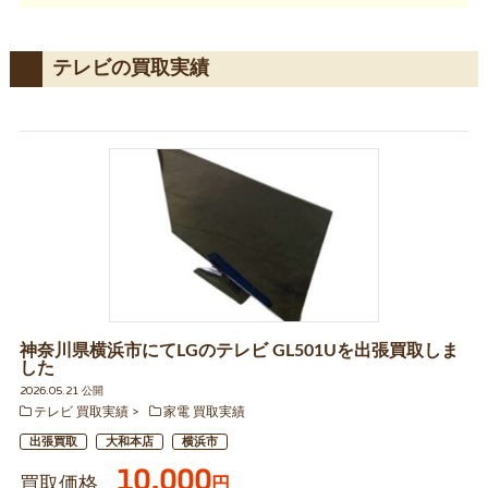
テレビの買取実績
神奈川県横浜市にてLGのテレビ GL501Uを出張買取しま
した
2026.05.21 公開
テレビ 買取実績
家電 買取実績
出張買取
大和本店
横浜市
10,000
買取価格
円