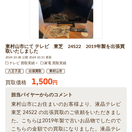
東村山市にて テレビ 東芝 24S22 2019年製を出張買
取いたしました
2024.10.28 公開 2024.10.31 更新
テレビ 買取実績
家電 買取実績
八王子店
出張買取
東村山市
1,500
買取価格
円
担当バイヤーからのコメント
東村山市にお住まいのお客様より、液晶テレビ
東芝 24S22 の出張買取のご依頼をいただきまし
た。こちらは2019年製で古いお品物でしたので
こちらの金額での買取になりました。液晶テレ