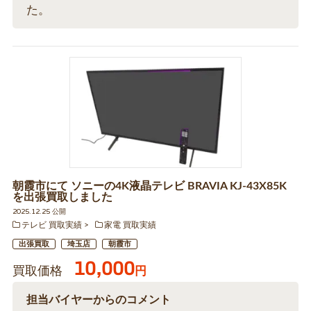
た。
朝霞市にて ソニーの4K液晶テレビ BRAVIA KJ-43X85K
を出張買取しました
2025.12.25 公開
テレビ 買取実績
家電 買取実績
出張買取
埼玉店
朝霞市
10,000
買取価格
円
担当バイヤーからのコメント