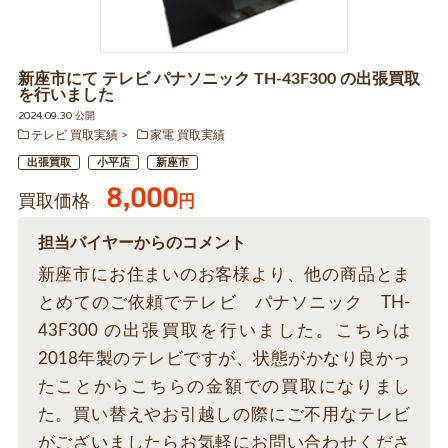
新座市にて テレビ パナソニック TH-43F300 の出張買取
を行いました
2024.09.30 公開
テレビ 買取実績
家電 買取実績
出張買取
小平店
新座市
8,000
買取価格
円
担当バイヤーからのコメント
新座市にお住まいのお客様より、他の商品とま
とめてのご依頼でテレビ パナソニック TH-
43F300 の出張買取を行いました。こちらは
2018年製のテレビですが、状態がかなり良かっ
たことからこちらの金額での買取になりまし
た。買い替えやお引越しの際にご不用なテレビ
がございましたらお気軽にお問い合わせくださ