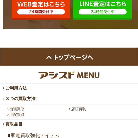
ご利用方法
３つの買取方法
出張買取
店頭買取
宅配買取
買取品目
■家電買取強化アイテム