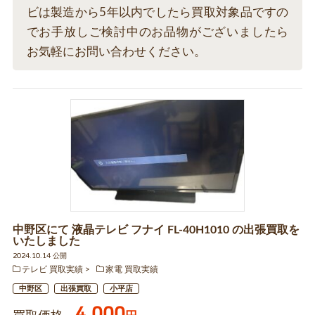
ビは製造から5年以内でしたら買取対象品ですの
でお手放しご検討中のお品物がございましたら
お気軽にお問い合わせください。
中野区にて 液晶テレビ フナイ FL-40H1010 の出張買取を
いたしました
2024.10.14 公開
テレビ 買取実績
家電 買取実績
中野区
出張買取
小平店
4,000