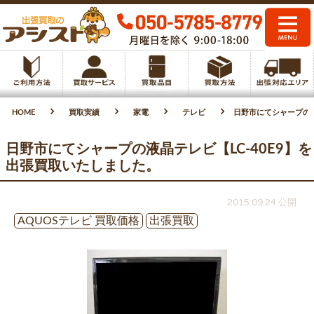
HOME
買取実績
家電
テレビ
日野市にてシャープの液
日野市にてシャープの液晶テレビ【LC-40E9】を
出張買取いたしました。
2015.09.24 公開
AQUOSテレビ 買取価格
出張買取