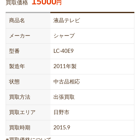
15000
買取価格
円
商品名
液晶テレビ
メーカー
シャープ
型番
LC-40E9
製造年
2011年製
状態
中古品相応
買取方法
出張買取
買取エリア
日野市
買取時期
2015.9
※買取価格について