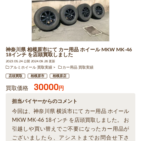
神奈川県 相模原市にて カー用品 ホイール MKW MK-46
18インチ を店頭買取しました
2023.05.24 公開 2024.09.26 更新
アルミホイール 買取実績
カー用品 買取実績
店頭買取
相模原市
相模原店
30000
買取価格
円
担当バイヤーからのコメント
今回は、神奈川県 横浜市にて カー用品 ホイール
MKW MK-46 18インチ を店頭買取しました。 お
引越しや買い替えでご不要になったカー用品が
ございましたら、アシストまでお問合せ下さ