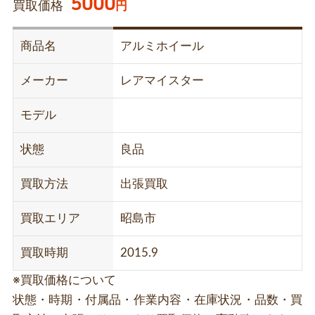
5000
買取価格
円
商品名
アルミホイール
メーカー
レアマイスター
モデル
状態
良品
買取方法
出張買取
買取エリア
昭島市
買取時期
2015.9
※買取価格について
状態・時期・付属品・作業内容・在庫状況・品数・買