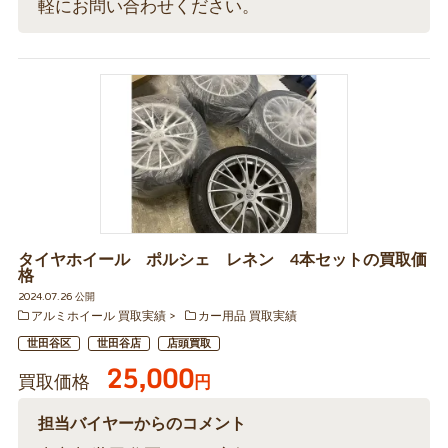
軽にお問い合わせください。
タイヤホイール ポルシェ レネン 4本セットの買取価
格
2024.07.26 公開
アルミホイール 買取実績
カー用品 買取実績
世田谷区
世田谷店
店頭買取
25,000
買取価格
円
担当バイヤーからのコメント