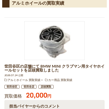
アルミホイールの買取実績
世田谷区の店舗にて BMW MINI クラブマン用タイヤホイ
ールセットを店頭買取しました
2026.07.24 公開
アルミホイール 買取実績
カー用品 買取実績
世田谷区
世田谷店
店頭買取
20,000
買取価格
円
担当バイヤーからのコメント