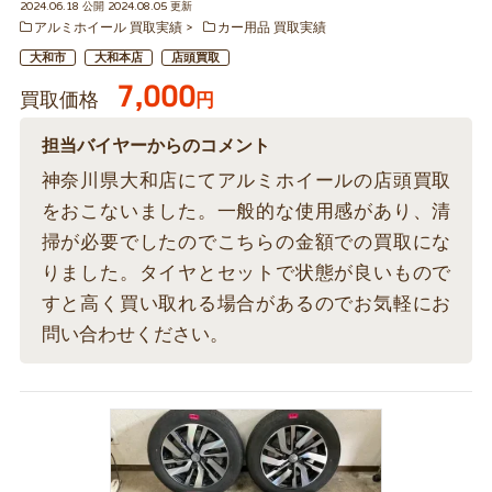
2024.06.18 公開 2024.08.05 更新
アルミホイール 買取実績
カー用品 買取実績
大和市
大和本店
店頭買取
7,000
買取価格
円
担当バイヤーからのコメント
神奈川県大和店にてアルミホイールの店頭買取
をおこないました。一般的な使用感があり、清
掃が必要でしたのでこちらの金額での買取にな
りました。タイヤとセットで状態が良いもので
すと高く買い取れる場合があるのでお気軽にお
問い合わせください。