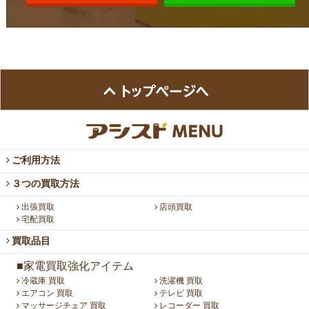
ご利用方法
３つの買取方法
出張買取
店頭買取
宅配買取
買取品目
■家電買取強化アイテム
冷蔵庫 買取
洗濯機 買取
エアコン 買取
テレビ 買取
マッサージチェア 買取
レコーダー 買取