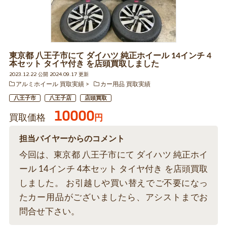
東京都 八王子市にて ダイハツ 純正ホイール 14インチ 4
本セット タイヤ付き を店頭買取しました
2023.12.22 公開 2024.09.17 更新
アルミホイール 買取実績
カー用品 買取実績
八王子市
八王子店
店頭買取
10000
買取価格
円
担当バイヤーからのコメント
今回は、東京都 八王子市にて ダイハツ 純正ホイ
ール 14インチ 4本セット タイヤ付き を店頭買取
しました。 お引越しや買い替えでご不要になっ
たカー用品がございましたら、アシストまでお
問合せ下さい。