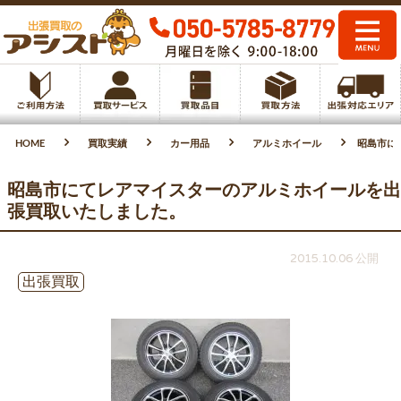
HOME
買取実績
カー用品
アルミホイール
昭島市に
昭島市にてレアマイスターのアルミホイールを出
張買取いたしました。
2015.10.06 公開
出張買取