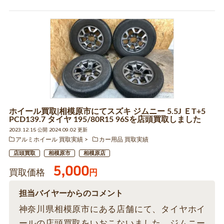
ホイール買取|相模原市にてスズキ ジムニー 5.5J ＥT+5
PCD139.7 タイヤ 195/80R15 96Sを店頭買取しました
2023.12.15 公開 2024.09.02 更新
アルミホイール 買取実績
カー用品 買取実績
店頭買取
相模原市
相模原店
5,000
買取価格
円
担当バイヤーからのコメント
神奈川県相模原市にある店舗にて、タイヤホイ
ールの店頭買取をいおこないました。ジムニー