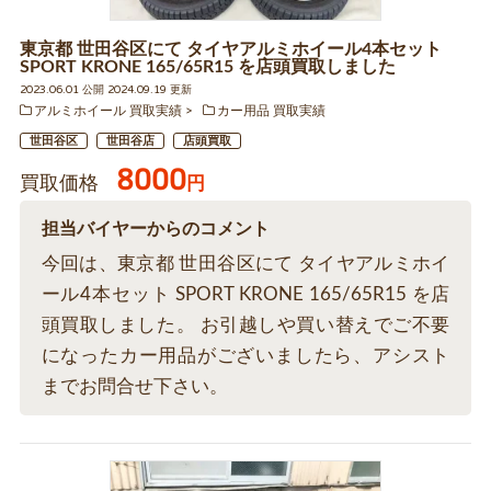
東京都 世田谷区にて タイヤアルミホイール4本セット
SPORT KRONE 165/65R15 を店頭買取しました
2023.06.01 公開 2024.09.19 更新
アルミホイール 買取実績
カー用品 買取実績
世田谷区
世田谷店
店頭買取
8000
買取価格
円
担当バイヤーからのコメント
今回は、東京都 世田谷区にて タイヤアルミホイ
ール4本セット SPORT KRONE 165/65R15 を店
頭買取しました。 お引越しや買い替えでご不要
になったカー用品がございましたら、アシスト
までお問合せ下さい。