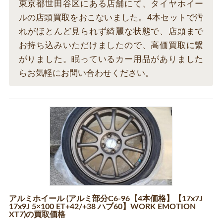
東京都世田谷区にある店舗にて、タイヤホイー
ルの店頭買取をおこないました。4本セットで汚
れがほとんど見られず綺麗な状態で、店頭まで
お持ち込みいただけましたので、高価買取に繋
がりました。眠っているカー用品がありました
らお気軽にお問い合わせください。
アルミホイール (アルミ部分C6-96【4本価格】【17x7J
17x9J 5×100 ET+42/+38 ハブ60】WORK EMOTION
XT7)の買取価格