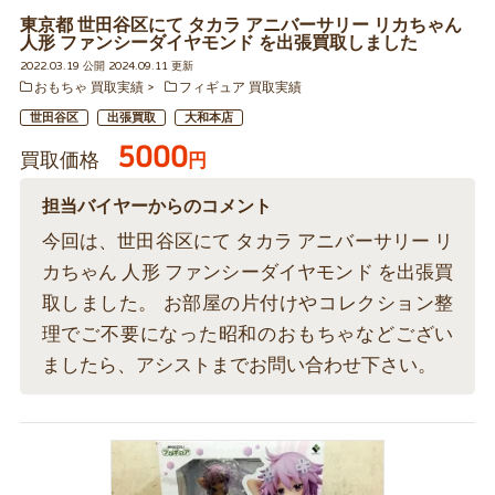
東京都 世田谷区にて タカラ アニバーサリー リカちゃん
人形 ファンシーダイヤモンド を出張買取しました
2022.03.19 公開 2024.09.11 更新
おもちゃ 買取実績
フィギュア 買取実績
世田谷区
出張買取
大和本店
5000
買取価格
円
担当バイヤーからのコメント
今回は、世田谷区にて タカラ アニバーサリー リ
カちゃん 人形 ファンシーダイヤモンド を出張買
取しました。 お部屋の片付けやコレクション整
理でご不要になった昭和のおもちゃなどござい
ましたら、アシストまでお問い合わせ下さい。