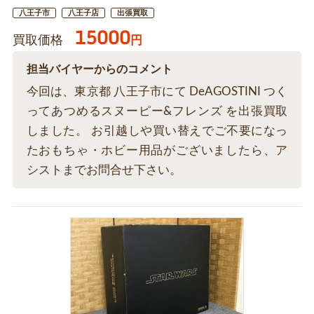
八王子市
八王子店
出張買取
15000
買取価格
円
担当バイヤーからのコメント
今回は、東京都 八王子市にて DeAGOSTINI つく
ってあつめるスヌーピー&フレンズ を出張買取
しました。 お引越しや買い替えでご不要になっ
たおもちゃ・ホビー用品がございましたら、ア
シストまでお問合せ下さい。