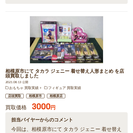
相模原市にて タカラ ジェニー 着せ替え人形まとめ を店
頭買取しました
2021.06.13 公開
おもちゃ 買取実績
フィギュア 買取実績
店頭買取
相模原市
相模原店
3000
買取価格
円
担当バイヤーからのコメント
今回は、相模原市にて タカラ ジェニー 着せ替え