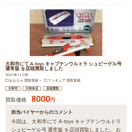
大和市にて A-toys キャプテンウルトラ シュピーゲル号
通常版 を店頭買取しました
2022.08.11 公開
おもちゃ 買取実績
フィギュア 買取実績
大和市
大和本店
店頭買取
8000
買取価格
円
担当バイヤーからのコメント
今回は、大和市にて A-toys キャプテンウルトラ
シュピーゲル号 通常版 を店頭買取しました。 お