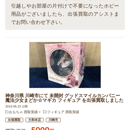
引越しやお部屋の片付けで不要になったホビー
用品がございましたら、出張買取のアシストま
でお問い合わせ下さい。
神奈川県 川崎市にて 未開封 グッドスマイルカンパニー
魔法少女まどか☆マギカ フィギュア を出張買取しました
2022.06.23 公開
おもちゃ 買取実績
フィギュア 買取実績
出張買取
大和本店
川崎市