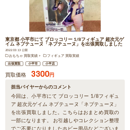
東京都 小平市にて ブロッコリー 1/8フィギュア 超次元ゲ
イム ネプテューヌ「ネプテューヌ」を出張買取しました
2022.03.13 公開
おもちゃ 買取実績
フィギュア 買取実績
出張買取
小平市
小平店
3300
買取価格
円
担当バイヤーからのコメント
今回は、小平市にて ブロッコリー 1/8フィギュ
ア 超次元ゲイム ネプテューヌ「ネプテューヌ」
を出張買取しました。こちらはおまとめ買取の
一部になります。 お引越しやコレクション整理
でご不要になりましたホビー用品などございま