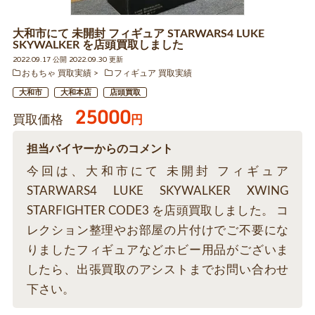
大和市にて 未開封 フィギュア STARWARS4 LUKE
SKYWALKER を店頭買取しました
2022.09.17 公開 2022.09.30 更新
おもちゃ 買取実績
フィギュア 買取実績
大和市
大和本店
店頭買取
25000
買取価格
円
担当バイヤーからのコメント
今回は、大和市にて 未開封 フィギュア
STARWARS4 LUKE SKYWALKER XWING
STARFIGHTER CODE3 を店頭買取しました。 コ
レクション整理やお部屋の片付けでご不要にな
りましたフィギュアなどホビー用品がございま
したら、出張買取のアシストまでお問い合わせ
下さい。