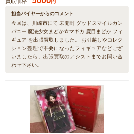
5000
買取価格
円
担当バイヤーからのコメント
今回は、川崎市にて 未開封 グッドスマイルカン
パニー 魔法少女まどか☆マギカ 鹿目まどか フィ
ギュア を出張買取しました。 お引越しやコレク
ション整理で不要になったフィギュアなどござ
いましたら、出張買取のアシストまでお問い合
わせ下さい。