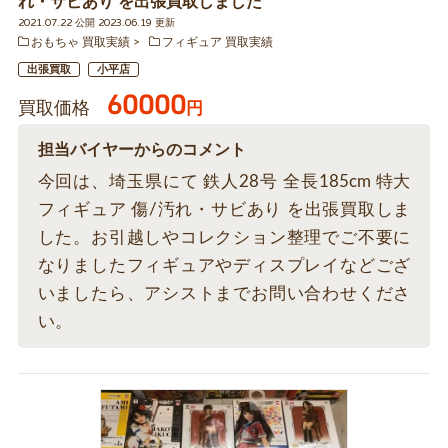
れ・サビあり を出張買取しました
2021.07.22 公開 2023.06.19 更新
おもちゃ 買取実績
フィギュア 買取実績
出張買取
小平店
60000
買取価格
円
担当バイヤーからのコメント
今回は、埼玉県にて 鉄人28号 全長185cm 特大
フィギュア 傷/汚れ・サビあり を出張買取しま
した。お引越しやコレクション整理でご不要に
なりましたフィギュアやディスプレイなどござ
いましたら、アシストまでお問い合わせくださ
い。