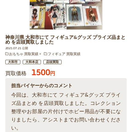
神奈川県 大和市にて フィギュア&グッズ プライズ品まと
め を店頭買取しました
2021.07.21 公開
おもちゃ 買取実績
フィギュア 買取実績
大和市
大和本店
店頭買取
1500
買取価格
円
担当バイヤーからのコメント
今回は、大和市にて フィギュア&グッズ プライ
ズ品まとめ を店頭買取しました。コレクション
整理やお部屋の片付けでホビー用品が不要にな
りましたら、アシストまでお問い合わせくださ
い。