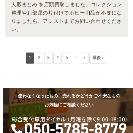
人形まとめ を店頭買取しました。コレクション
整理やお部屋の片付けでホビー用品が不要にな
りましたら、アシストまでお問い合わせくださ
い。
...
1
2
3
4
5
»
最後 »
使わなくなったもの、売れるかどうかご不安なもの
お気軽にご相談ください