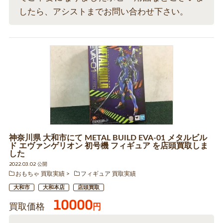
したら、アシストまでお問い合わせ下さい。
神奈川県 大和市にて METAL BUILD EVA-01 メタルビル
ド エヴァンゲリオン 初号機 フィギュア を店頭買取しま
した
2022.03.02 公開
おもちゃ 買取実績
フィギュア 買取実績
大和市
大和本店
店頭買取
10000
買取価格
円