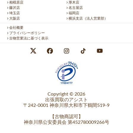
相模原店
厚木店
藤沢店
名古屋店
埼玉店
福岡店
大阪店
横浜支店（法人営業部）
会社概要
プライバシーポリシー
古物営業法に基づく表示
Copyright © 2026
出張買取のアシスト
〒242-0001 神奈川県大和市下鶴間519-9
【
古物商認可
】
神奈川県公安委員会 第452780009266号