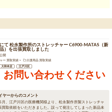
にて 松永製作所のストレッチャー C6900-MATAS（新
品）を出張買取しました
6 公開
ャー 買取実績
介護用品 買取実績
大和本店
江戸川区
お問い合わせください
イヤーからのコメント
6年5月、江戸川区の医療機関様より、松永製作所製ストレッチャ
張買取依頼をいただきました。誤って発注してしまった新品未