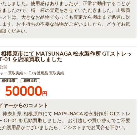
いたしました。使用感はありましたが、正常に動作することが
きましたので、精一杯の査定をさせていただきました。出張買
シストは、大きなお品物であっても査定から搬出まで迅速に対
します。お手持ちの不要な品物がございましたら、どうぞお気
相談ください。
相模原市にて MATSUNAGA 松永製作所 GTストレッ
T-01 を店頭買取しました
6 公開
ャー 買取実績
介護用品 買取実績
相模原市
相模原店
50000
円
イヤーからのコメント
神奈川県 相模原市にて MATSUNAGA 松永製作所 GTストレ
 GT-01 を店頭買取しました。 お引越しや買い替えでご不要
た介護用品がございましたら、アシストまでお問合せ下さい。