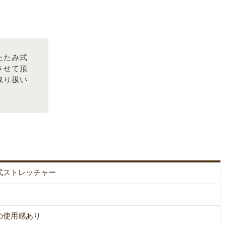
たたみ式
させて頂
取り扱い
式ストレッチャー
の使用感あり