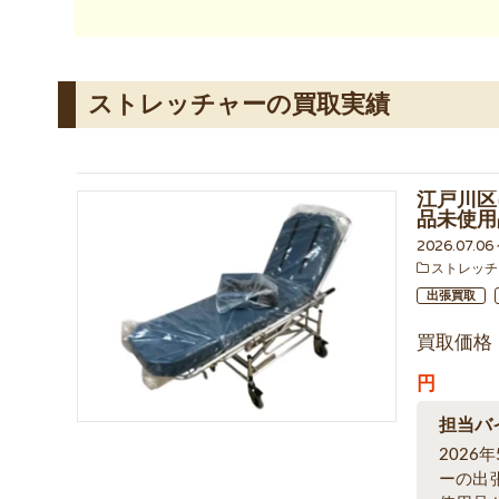
ストレッチャーの買取実績
江戸川区
品未使用
2026.07.0
ストレッチ
出張買取
買取価格
円
担当バ
202
ーの出