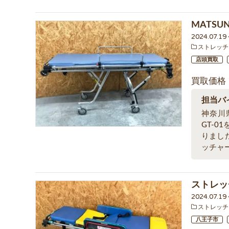
MATSU
2024.07.1
ストレッチ
店頭買取
買取価格
担当バ
神奈川
GT-
りまし
ッチャ
ストレッ
2024.07.1
ストレッチ
八王子市