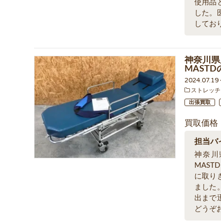
使用品
した。
してお
神奈川県
MAST
2024.07.1
ストレッチ
出張買取
買取価格
担当バ
神奈川
MAS
に取り
ました
出まで
どうぞ