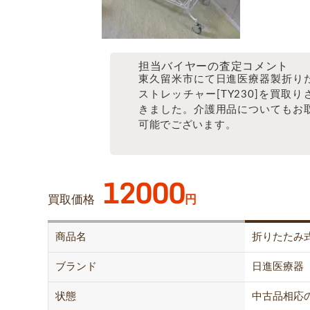
担当バイヤーの査定コメント
東久留米市にて日進医療器製折り
ストレッチャー[TY230]を買取り
きました。介護用品についてもお
可能でございます。
12000
買取価格
円
商品名
折りたたみ
ブランド
日進医療器
状態
中古品相応