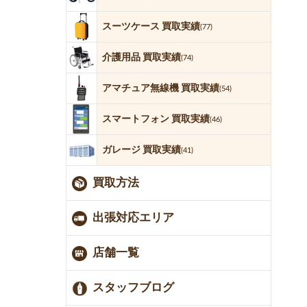
スーツケース 買取実績
(77)
介護用品 買取実績
(74)
アマチュア無線機 買取実績
(54)
スマートフォン 買取実績
(46)
ガレージ 買取実績
(41)
買取方法
出張対応エリア
店舗一覧
スタッフブログ