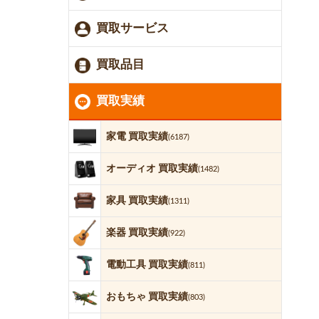
買取サービス
買取品目
買取実績
家電 買取実績
(6187)
オーディオ 買取実績
(1482)
家具 買取実績
(1311)
楽器 買取実績
(922)
電動工具 買取実績
(811)
おもちゃ 買取実績
(803)