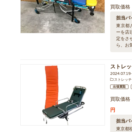
買取価格
担当バ
東京都
ーを店
定をさ
ら、お
ストレッチ
2024.07.1
ストレッチ
出張買取
買取価格
円
担当バ
東京都