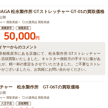
NAGA 松永製作所 GTストレッチャー GT-01の買取価格
9 公開
ャー 買取実績
介護用品 買取実績
相模原市
相模原店
50,000
円
イヤーからのコメント
県相模原市にある店舗にて、松永製作所 GTストレッチャー
01を店頭買取いたしました。キャスター側前方の手すりに傷があ
たが、精一杯の査定をさせていただきました。ご不要なストレ
ーがございましたら、お気軽にお問い合わせください。
チャー 松永製作所 GT-06Tの買取価格
9 公開
ャー 買取実績
介護用品 買取実績
八王子店
店頭買取