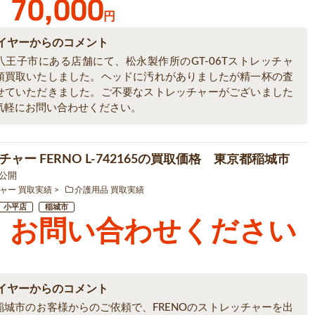
70,000
円
イヤーからのコメント
八王子市にある店舗にて、松永製作所のGT-06Tストレッチャ
頭買取いたしました。ヘッドに汚れがありましたが精一杯の査
せていただきました。ご不要なストレッチャーがございました
気軽にお問い合わせください。
ャー FERNO L-742165の買取価格 東京都稲城市
9 公開
ャー 買取実績
介護用品 買取実績
小平店
稲城市
お問い合わせください
イヤーからのコメント
稲城市のお客様からのご依頼で、FRENOのストレッチャーを出