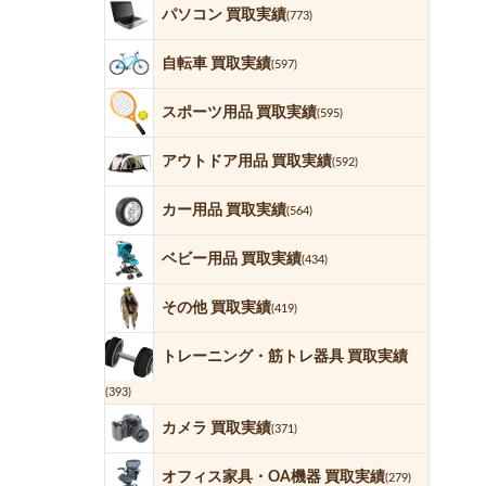
パソコン 買取実績
(773)
自転車 買取実績
(597)
スポーツ用品 買取実績
(595)
アウトドア用品 買取実績
(592)
カー用品 買取実績
(564)
ベビー用品 買取実績
(434)
その他 買取実績
(419)
トレーニング・筋トレ器具 買取実績
(393)
カメラ 買取実績
(371)
オフィス家具・OA機器 買取実績
(279)