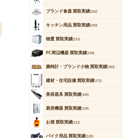
ブランド食器 買取実績
(262)
キッチン用品 買取実績
(250)
物置 買取実績
(215)
PC周辺機器 買取実績
(190)
腕時計・ブランド小物 買取実績
(183)
建材・住宅設備 買取実績
(172)
美容器具 買取実績
(145)
厨房機器 買取実績
(139)
お酒 買取実績
(121)
バイク用品 買取実績
(120)