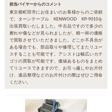
担当バイヤーからのコメント
東京都町田市にお住まいのお客様からのご依頼
で、ターンテーブル KENWOOD KP-9010を
出張買取いたしました。中古品ですので多少の
擦れや傷などが見られましたが、精一杯の価格
で買取させていただきました。どこか不具合が
ある場合でも、部品取りや修理してまたリユー
スすることも可能です。アシストは幅広いカテ
ゴリの買取が可能です。価値あるものをまとめ
てリユースできますので、お引っ越しやお片付
け、遺品整理などのお片付けの際はぜひご用命
ください。