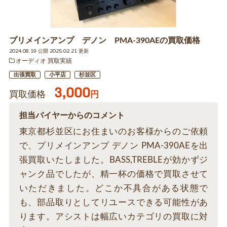
プリメインアンプ デノン PMA-390AEの買取価格
2024.08.19 公開 2025.02.21 更新
オーディオ 買取実績
出張買取
小平店
杉並区
3,000
買取価格
円
担当バイヤーからのコメント
東京都杉並区にお住まいのお客様からのご依頼
で、プリメインアンプ デノン PMA-390AEを出
張買取いたしました。BASS,TREBLEが効かずジ
ャンク品でしたが、精一杯の価格で買取させて
いただきました。どこか不具合がある状態で
も、部品取りとしてリユースできる可能性があ
ります。アシストは幅広いカテゴリの買取に対