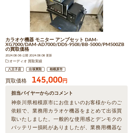
カラオケ機器 モニター アンプセット DAM-
XG7000/DAM-AD7000/DDS-950ll/BB-5000/PM500ZB
の買取価格
2024.08.06 公開 2024.08.08 更新
オーディオ 買取実績
八王子店
出張買取
相模原市
145,000
買取価格
円
担当バイヤーからのコメント
神奈川県相模原市にお住まいのお客様からのご
依頼で、業務用カラオケ機器をまとめて出張買
取いたしました。一般的な使用感とデンモクの
バッテリー損耗がありましたが、業務用機器な