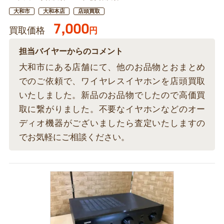
大和市
大和本店
店頭買取
7,000
買取価格
円
担当バイヤーからのコメント
大和市にある店舗にて、他のお品物とおまとめ
でのご依頼で、ワイヤレスイヤホンを店頭買取
いたしました。新品のお品物でしたので高価買
取に繋がりました。不要なイヤホンなどのオー
ディオ機器がございましたら査定いたしますの
でお気軽にご相談ください。