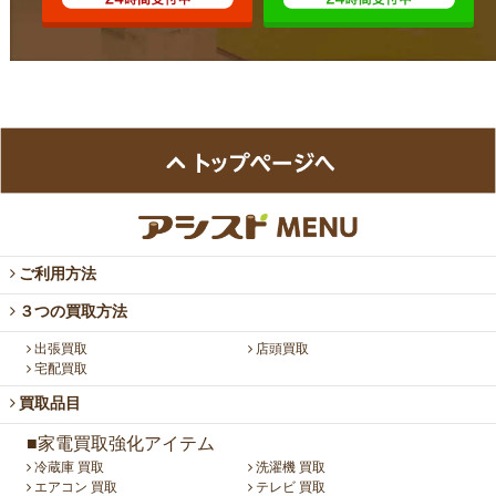
ご利用方法
３つの買取方法
出張買取
店頭買取
宅配買取
買取品目
■家電買取強化アイテム
冷蔵庫 買取
洗濯機 買取
エアコン 買取
テレビ 買取