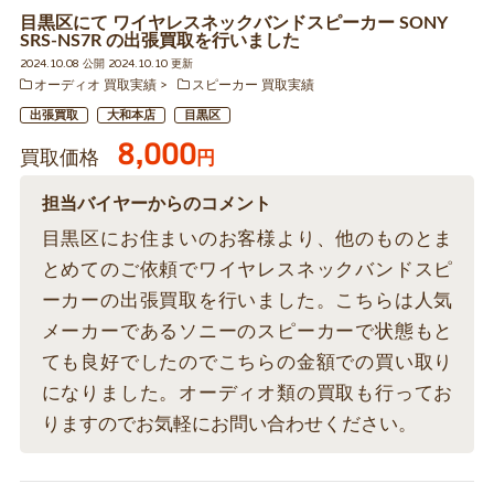
目黒区にて ワイヤレスネックバンドスピーカー SONY
SRS-NS7R の出張買取を行いました
2024.10.08 公開 2024.10.10 更新
オーディオ 買取実績
スピーカー 買取実績
出張買取
大和本店
目黒区
8,000
買取価格
円
担当バイヤーからのコメント
目黒区にお住まいのお客様より、他のものとま
とめてのご依頼でワイヤレスネックバンドスピ
ーカーの出張買取を行いました。こちらは人気
メーカーであるソニーのスピーカーで状態もと
ても良好でしたのでこちらの金額での買い取り
になりました。オーディオ類の買取も行ってお
りますのでお気軽にお問い合わせください。