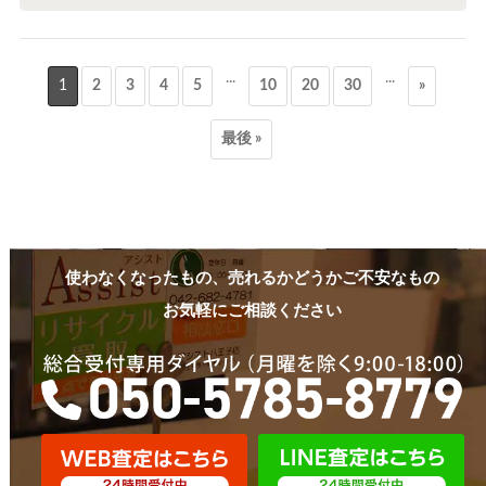
...
...
1
2
3
4
5
10
20
30
»
最後 »
使わなくなったもの、売れるかどうかご不安なもの
お気軽にご相談ください