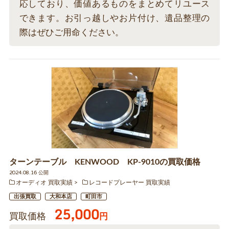
応しており、価値あるものをまとめてリユース
できます。お引っ越しやお片付け、遺品整理の
際はぜひご用命ください。
ターンテーブル KENWOOD KP-9010の買取価格
2024.08.16 公開
オーディオ 買取実績
レコードプレーヤー 買取実績
出張買取
大和本店
町田市
25,000
買取価格
円