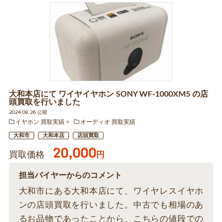
大和本店にて ワイヤイヤホン SONY WF-1000XM5 の店
頭買取を行いました
2024.09.26 公開
イヤホン 買取実績
オーディオ 買取実績
大和市
大和本店
店頭買取
20,000
買取価格
円
担当バイヤーからのコメント
大和市にある大和本店にて、ワイヤレスイヤホ
ンの店頭買取を行いました。中古でも相場のあ
るお品物であったことから、こちらの値段での