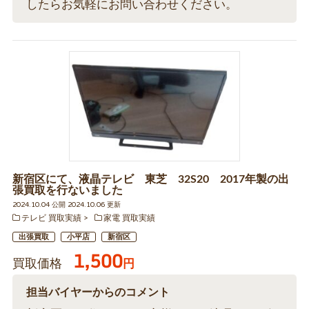
したらお気軽にお問い合わせください。
新宿区にて、液晶テレビ 東芝 32S20 2017年製の出
張買取を行ないました
2024.10.04 公開 2024.10.06 更新
テレビ 買取実績
家電 買取実績
出張買取
小平店
新宿区
1,500
買取価格
円
担当バイヤーからのコメント