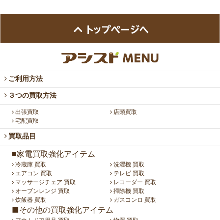
ご利用方法
３つの買取方法
出張買取
店頭買取
宅配買取
買取品目
■家電買取強化アイテム
冷蔵庫 買取
洗濯機 買取
エアコン 買取
テレビ 買取
マッサージチェア 買取
レコーダー 買取
オーブンレンジ 買取
掃除機 買取
炊飯器 買取
ガスコンロ 買取
■その他の買取強化アイテム