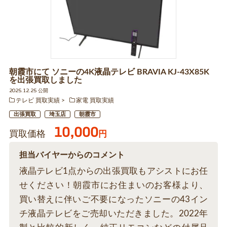
朝霞市にて ソニーの4K液晶テレビ BRAVIA KJ-43X85K
を出張買取しました
2025.12.25 公開
テレビ 買取実績
家電 買取実績
出張買取
埼玉店
朝霞市
10,000
買取価格
円
担当バイヤーからのコメント
液晶テレビ1点からの出張買取もアシストにお任
せください！朝霞市にお住まいのお客様より、
買い替えに伴いご不要になったソニーの43イン
チ液晶テレビをご売却いただきました。2022年