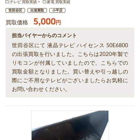
テレビ 買取実績
家電 買取実績
世田谷区
出張買取
小平店
5,000
買取価格
円
担当バイヤーからのコメント
世田谷区にて 液晶テレビ ハイセンス 50E6800
の出張買取を行いました。こちらは2020年製で
リモコンが付属していましたので、こちらでの
買取金額となりました。買い替えや引っ越しの
際にご不用なテレビがございましたらお気軽に
お問い合わせください。