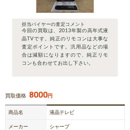
担当バイヤーの査定コメント
今回の買取は、2013年製の高年式液
晶TVです。純正のリモコンは大事な
査定ポイントです。汎用品などの場
合は減額になりますので、純正リモ
コンも合わせてお出し下さい。
8000
買取価格
円
商品名
液晶テレビ
メーカー
シャープ