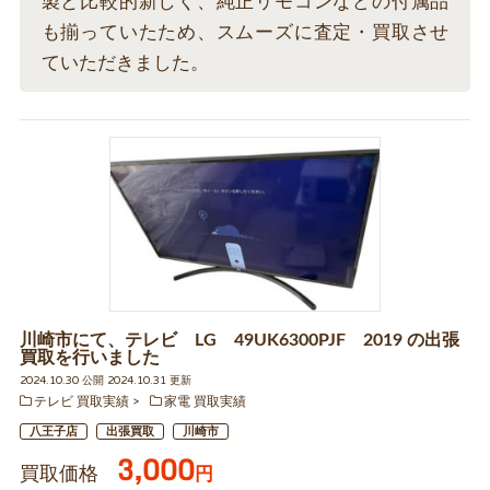
製と比較的新しく、純正リモコンなどの付属品
も揃っていたため、スムーズに査定・買取させ
ていただきました。
川崎市にて、テレビ LG 49UK6300PJF 2019 の出張
買取を行いました
2024.10.30 公開 2024.10.31 更新
テレビ 買取実績
家電 買取実績
八王子店
出張買取
川崎市
3,000
買取価格
円