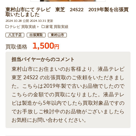
東村山市にて テレビ 東芝 24S22 2019年製を出張買
取いたしました
2024.10.28 公開 2024.10.31 更新
テレビ 買取実績
家電 買取実績
八王子店
出張買取
東村山市
1,500
買取価格
円
担当バイヤーからのコメント
東村山市にお住まいのお客様より、液晶テレビ
東芝 24S22 の出張買取のご依頼をいただきまし
た。こちらは2019年製で古いお品物でしたので
こちらの金額での買取になりました。液晶テレ
ビは製造から5年以内でしたら買取対象品ですの
でお手放しご検討中のお品物がございましたら
お気軽にお問い合わせください。