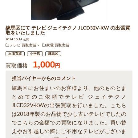
練馬区にて テレビ ジェイテクノ JLCD32V-KW の出張買
取をいたしました
2024.10.14 公開
テレビ 買取実績
家電 買取実績
出張買取
小平店
練馬区
1,000
買取価格
円
担当バイヤーからのコメント
練馬区にお住まいのお客様より、他のものとま
とめてのご依頼でテレビ ジェイテクノ
JLCD32V-KWの出張買取を行いました。こちら
は2018年製のお品物で少し古いテレビでしたの
でこちらの金額での買取になりました。買い替
えやお引越しの際にご不用なテレビがございま