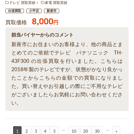
テレビ 買取実績
家電 買取実績
出張買取
小平店
新座市
8,000
買取価格
円
担当バイヤーからのコメント
新座市にお住まいのお客様より、他の商品とま
とめてのご依頼でテレビ パナソニック TH-
43F300 の出張買取を行いました。こちらは
2018年製のテレビですが、状態がかなり良かっ
たことからこちらの金額での買取になりまし
た。買い替えやお引越しの際にご不用なテレビ
がございましたらお気軽にお問い合わせくださ
い。
...
...
1
2
3
4
5
10
20
30
»