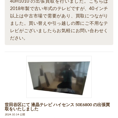
40H1010 の出張買取を行いました。こちらは
2018年製で古い年式のテレビですが、40インチ
以上は中古市場で需要があり、買取につながり
ました。買い替えや引っ越しの際にご不用なテ
レビがございましたらお気軽にお問い合わせく
ださい。
世田谷区にて 液晶テレビ ハイセンス 50E6800 の出張買
取をいたしました
2024.10.14 公開