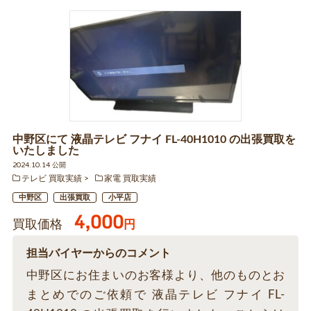
中野区にて 液晶テレビ フナイ FL-40H1010 の出張買取を
いたしました
2024.10.14 公開
テレビ 買取実績
家電 買取実績
中野区
出張買取
小平店
4,000
買取価格
円
担当バイヤーからのコメント
中野区にお住まいのお客様より、他のものとお
まとめでのご依頼で 液晶テレビ フナイ FL-