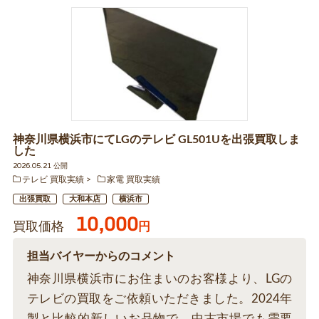
神奈川県横浜市にてLGのテレビ GL501Uを出張買取しま
した
2026.05.21 公開
テレビ 買取実績
家電 買取実績
出張買取
大和本店
横浜市
10,000
買取価格
円
担当バイヤーからのコメント
神奈川県横浜市にお住まいのお客様より、LGの
テレビの買取をご依頼いただきました。2024年
製と比較的新しいお品物で、中古市場でも需要