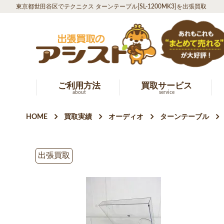
東京都世田谷区でテクニクス ターンテーブル[SL-1200MK3]を出張買取
ご利用方法
買取サービス
about
service
HOME
買取実績
オーディオ
ターンテーブル
出張買取