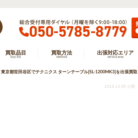
買取品目
買取方法
出張対応エリア
buy-list
method
service area
東京都世田谷区でテクニクス ターンテーブル[SL-1200MK3]を出張買取
2015.12.05 公開