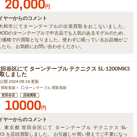
20,000
円
イヤーからのコメント
大和市にてターンテーブルの出張買取をおこないました。
WOODのターンテーブルで中古品でも人気のあるモデルのため、
の価格での買取となりました。使わずに眠っているお品物がご
したら、お気軽にお問い合わせください。
田谷区にて ターンテーブル テクニクス SL-1200MK3
取しました
1 公開 2024.09.16 更新
 買取実績
ターンテーブル 買取実績
世田谷店
店頭買取
10000
円
イヤーからのコメント
、東京都 世田谷区にて ターンテーブル テクニクス SL-
MK3 を店頭買取しました。 お引越しや買い替えでご不要になっ