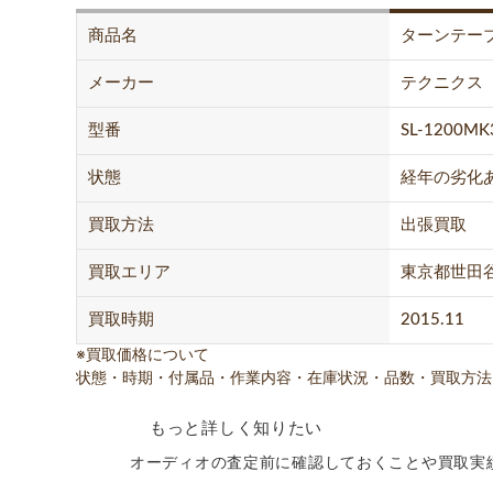
商品名
ターンテー
メーカー
テクニクス
型番
SL-1200MK
状態
経年の劣化
買取方法
出張買取
買取エリア
東京都世田
買取時期
2015.11
※買取価格について
状態・時期・付属品・作業内容・在庫状況・品数・買取方法
もっと詳しく知りたい
オーディオの査定前に確認しておくことや買取実