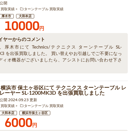
3 公開
 買取実績
ターンテーブル 買取実績
厚木市
大和本店
10000
円
イヤーからのコメント
厚木市にて Technics/テクニクス ターンテーブル SL-
MK3 を出張買取しました。 買い替えやお引越しでご不要になっ
ディオ機器がございましたら、アシストにお問い合わせ下さ
 横浜市 保土ヶ谷区にて テクニクス ターンテーブル レ
ーヤー SL-1200MK3D を出張買取しました
1 公開 2024.09.23 更新
 買取実績
ターンテーブル 買取実績
大和本店
横浜市保土ヶ谷区
6000
円