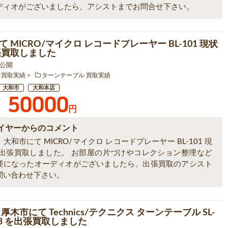
ディオがございましたら、アシストまでお問合せ下さい。
 MICRO/マイクロ レコードプレーヤー BL-101 現状
張買取しました
1 公開
 買取実績
ターンテーブル 買取実績
大和市
大和本店
50000
円
イヤーからのコメント
大和市にて MICRO/マイクロ レコードプレーヤー BL-101 現
を出張買取しました。 お部屋の片づけやコレクション整理など
要になったオーディオがございましたら、出張買取のアシスト
問い合わせ下さい。
厚木市にて Technics/テクニクス ターンテーブル SL-
K3 を出張買取しました