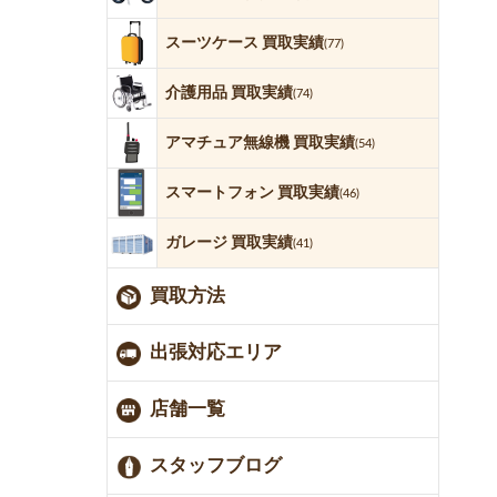
スーツケース 買取実績
(77)
介護用品 買取実績
(74)
アマチュア無線機 買取実績
(54)
スマートフォン 買取実績
(46)
ガレージ 買取実績
(41)
買取方法
出張対応エリア
店舗一覧
スタッフブログ