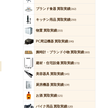
ブランド食器 買取実績
(262)
キッチン用品 買取実績
(250)
物置 買取実績
(215)
PC周辺機器 買取実績
(190)
腕時計・ブランド小物 買取実績
(183)
建材・住宅設備 買取実績
(172)
美容器具 買取実績
(145)
厨房機器 買取実績
(139)
お酒 買取実績
(121)
バイク用品 買取実績
(120)