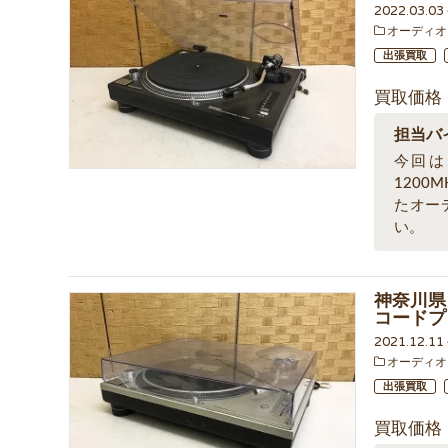
2022.03.0
オーディオ
出張買取
買取価格
担当バ
今回は、
1200
たオー
い。
神奈川県
コードプレ
2021.12.1
オーディオ
出張買取
買取価格