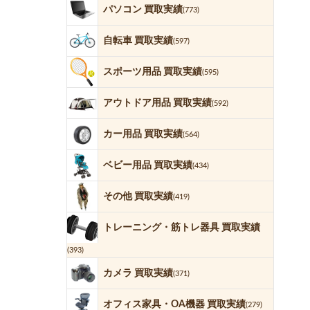
パソコン 買取実績
(773)
自転車 買取実績
(597)
スポーツ用品 買取実績
(595)
アウトドア用品 買取実績
(592)
カー用品 買取実績
(564)
ベビー用品 買取実績
(434)
その他 買取実績
(419)
トレーニング・筋トレ器具 買取実績
(393)
カメラ 買取実績
(371)
オフィス家具・OA機器 買取実績
(279)