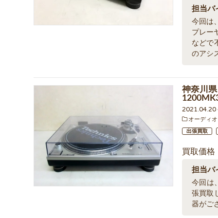
担当バ
今回は
プレーヤ
などで
のアシ
神奈川県
1200M
2021.04.2
オーディオ
出張買取
買取価格
担当バ
今回は、
張買取
器がご