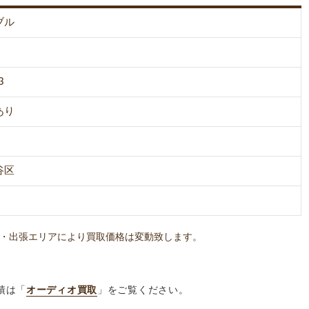
ブル
3
あり
谷区
・出張エリアにより買取価格は変動致します。
績は「
オーディオ買取
」をご覧ください。