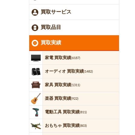
買取サービス
買取品目
買取実績
家電 買取実績
(6187)
オーディオ 買取実績
(1482)
家具 買取実績
(1311)
楽器 買取実績
(922)
電動工具 買取実績
(811)
おもちゃ 買取実績
(803)