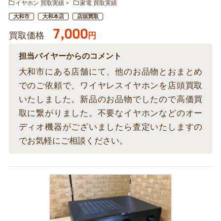
イヤホン 買取実績
家電 買取実績
大和市
大和本店
店頭買取
7,000
買取価格
円
担当バイヤーからのコメント
大和市にある店舗にて、他のお品物とおまとめ
でのご依頼で、ワイヤレスイヤホンを店頭買取
いたしました。新品のお品物でしたので高価買
取に繋がりました。不要なイヤホンなどのオー
ディオ機器がございましたら査定いたしますの
でお気軽にご相談ください。