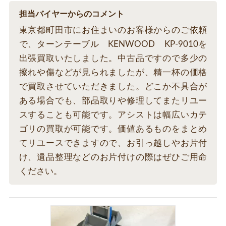
担当バイヤーからのコメント
東京都町田市にお住まいのお客様からのご依頼
で、ターンテーブル KENWOOD KP-9010を
出張買取いたしました。中古品ですので多少の
擦れや傷などが見られましたが、精一杯の価格
で買取させていただきました。どこか不具合が
ある場合でも、部品取りや修理してまたリユー
スすることも可能です。アシストは幅広いカテ
ゴリの買取が可能です。価値あるものをまとめ
てリユースできますので、お引っ越しやお片付
け、遺品整理などのお片付けの際はぜひご用命
ください。