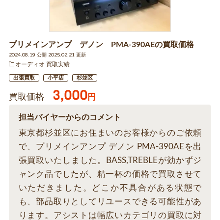
プリメインアンプ デノン PMA-390AEの買取価格
2024.08.19 公開 2025.02.21 更新
オーディオ 買取実績
出張買取
小平店
杉並区
3,000
買取価格
円
担当バイヤーからのコメント
東京都杉並区にお住まいのお客様からのご依頼
で、プリメインアンプ デノン PMA-390AEを出
張買取いたしました。BASS,TREBLEが効かずジ
ャンク品でしたが、精一杯の価格で買取させて
いただきました。どこか不具合がある状態で
も、部品取りとしてリユースできる可能性があ
ります。アシストは幅広いカテゴリの買取に対