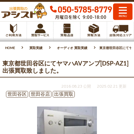
HOME
買取実績
オーディオ 買取実績
東京都世田谷区にてヤマハ
東京都世田谷区にてヤマハAVアンプ[DSP-AZ1]
出張買取致しました。
2016.08.23 公開
2025.02.21 更新
世田谷区
世田谷店
出張買取