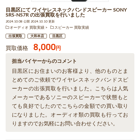
目黒区にて ワイヤレスネックバンドスピーカー SONY
SRS-NS7R の出張買取を行いました
2024.10.08 公開 2024.10.10 更新
オーディオ 買取実績
スピーカー 買取実績
出張買取
大和本店
目黒区
8,000
買取価格
円
担当バイヤーからのコメント
目黒区にお住まいのお客様より、他のものとま
とめてのご依頼でワイヤレスネックバンドスピ
ーカーの出張買取を行いました。こちらは人気
メーカーであるソニーのスピーカーで状態もと
ても良好でしたのでこちらの金額での買い取り
になりました。オーディオ類の買取も行ってお
りますのでお気軽にお問い合わせください。