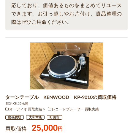
応しており、価値あるものをまとめてリユース
できます。お引っ越しやお片付け、遺品整理の
際はぜひご用命ください。
ターンテーブル KENWOOD KP-9010の買取価格
2024.08.16 公開
オーディオ 買取実績
レコードプレーヤー 買取実績
出張買取
大和本店
町田市
25,000
買取価格
円