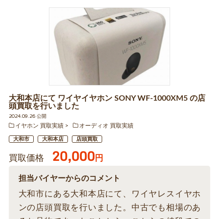
大和本店にて ワイヤイヤホン SONY WF-1000XM5 の店
頭買取を行いました
2024.09.26 公開
イヤホン 買取実績
オーディオ 買取実績
大和市
大和本店
店頭買取
20,000
買取価格
円
担当バイヤーからのコメント
大和市にある大和本店にて、ワイヤレスイヤホ
ンの店頭買取を行いました。中古でも相場のあ