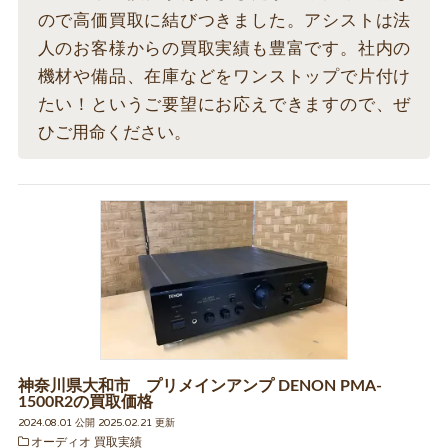
ので高価買取に結びつきました。アシストは法
人のお客様からの買取実績も豊富です。社内の
機材や備品、在庫などをワンストップで片付け
たい！というご要望にお応えできますので、ぜ
ひご用命ください。
神奈川県大和市 プリメインアンプ DENON PMA-
1500R2の買取価格
2024.08.01 公開 2025.02.21 更新
オーディオ 買取実績