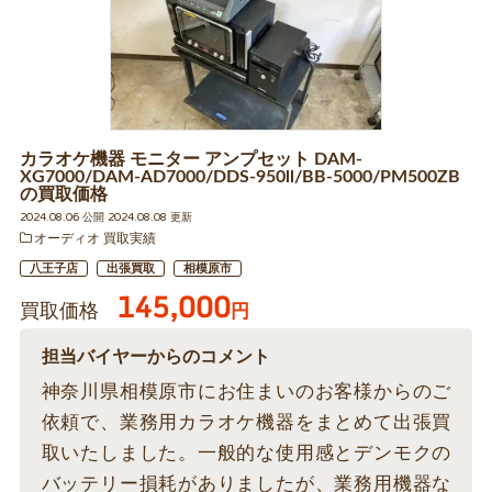
カラオケ機器 モニター アンプセット DAM-
XG7000/DAM-AD7000/DDS-950ll/BB-5000/PM500ZB
の買取価格
2024.08.06 公開 2024.08.08 更新
オーディオ 買取実績
八王子店
出張買取
相模原市
145,000
買取価格
円
担当バイヤーからのコメント
神奈川県相模原市にお住まいのお客様からのご
依頼で、業務用カラオケ機器をまとめて出張買
取いたしました。一般的な使用感とデンモクの
バッテリー損耗がありましたが、業務用機器な