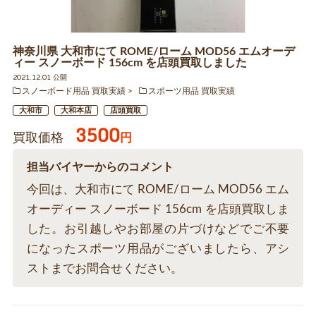
神奈川県 大和市にて ROME/ローム MOD56 エムオーデ
ィー スノーボード 156cm を店頭買取しました
2021.12.01 公開
スノーボード用品 買取実績
スポーツ用品 買取実績
大和市
大和本店
店頭買取
3500
買取価格
円
担当バイヤーからのコメント
今回は、大和市にて ROME/ローム MOD56 エム
オーディー スノーボード 156cm を店頭買取しま
した。お引越しやお部屋の片づけなどでご不要
になったスポーツ用品がございましたら、アシ
ストまでお問合せください。