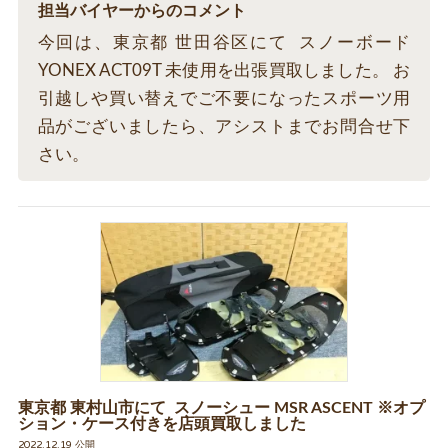
担当バイヤーからのコメント
今回は、東京都 世田谷区にて スノーボード
YONEX ACT09T 未使用を出張買取しました。 お
引越しや買い替えでご不要になったスポーツ用
品がございましたら、アシストまでお問合せ下
さい。
東京都 東村山市にて スノーシュー MSR ASCENT ※オプ
ション・ケース付きを店頭買取しました
2022.12.19 公開