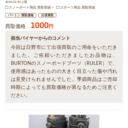
2016.02.20 公開
スノーボード用品 買取実績
スポーツ用品 買取実績
バートン 買取価格
出張買取
1000
買取価格
円
担当バイヤーからのコメント
今回は日野市にて出張買取のご用命をいただき
ました。ご依頼いただきましたお品物は、
BURTONのスノーボードブーツ（RULER）で、
使用感はあったものの大きく目立った傷や汚れ
は見受けられませんでした。季節商品はご売却
時期によっても買取価格が異なるためご注意く
ださい。