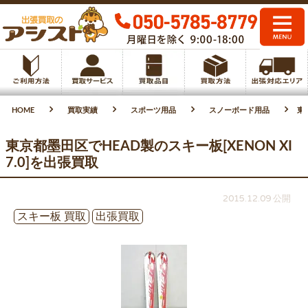
HOME
買取実績
スポーツ用品
スノーボード用品
東
東京都墨田区でHEAD製のスキー板[XENON XI
7.0]を出張買取
2015.12.09 公開
スキー板 買取
出張買取