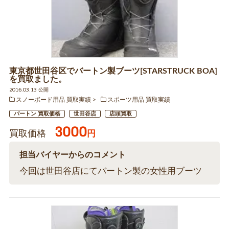
東京都世田谷区でバートン製ブーツ[STARSTRUCK BOA]
を買取ました。
2016.03.13 公開
スノーボード用品 買取実績
スポーツ用品 買取実績
バートン 買取価格
世田谷店
店頭買取
3000
買取価格
円
担当バイヤーからのコメント
今回は世田谷店にてバートン製の女性用ブーツ