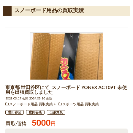
スノーボード用品の買取実績
東京都 世田谷区にて スノーボード YONEX ACT09T 未使
用を出張買取しました
2023.03.17 公開 2024.09.16 更新
スノーボード用品 買取実績
スポーツ用品 買取実績
世田谷区
世田谷店
出張買取
5000
買取価格
円