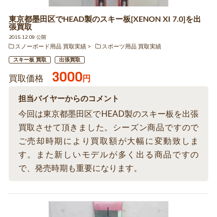
東京都墨田区でHEAD製のスキー板[XENON XI 7.0]を出
張買取
2015.12.09 公開
スノーボード用品 買取実績
スポーツ用品 買取実績
スキー板 買取
出張買取
3000
買取価格
円
担当バイヤーからのコメント
今回は東京都墨田区でHEAD製のスキー板を出張
買取させて頂きました。シーズン商品ですので
ご売却時期により買取額が大幅に変動致しま
す。また新しいモデルが多く出る商品ですの
で、発売時期も重要になります。