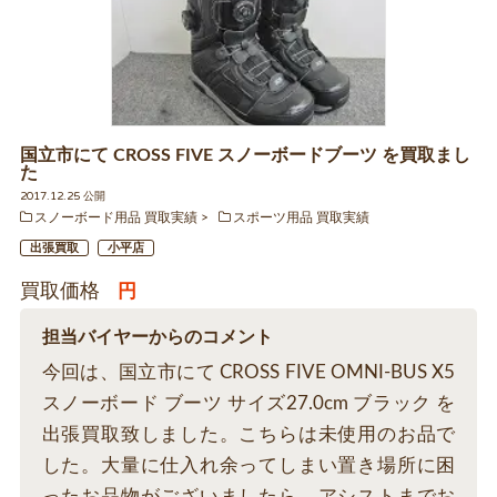
国立市にて CROSS FIVE スノーボードブーツ を買取まし
た
2017.12.25 公開
スノーボード用品 買取実績
スポーツ用品 買取実績
出張買取
小平店
買取価格
円
担当バイヤーからのコメント
今回は、国立市にて CROSS FIVE OMNI-BUS X5
スノーボード ブーツ サイズ27.0cm ブラック を
出張買取致しました。こちらは未使用のお品で
した。大量に仕入れ余ってしまい置き場所に困
ったお品物がございましたら、アシストまでお