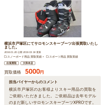
横浜市戸塚区にてサロモンスキーブーツ出張買取いたし
ました。
2016.01.20 公開 2019.03.18 更新
スノーボード用品 買取実績
スポーツ用品 買取実績
出張買取
大和本店
5000
買取価格
円
担当バイヤーからのコメント
横浜市戸塚区のお客様よりスキー用品の買取を
ご依頼いただきました。ご依頼品は去年モデル
のまだ新しいサロモンスキーブーツXPROです。