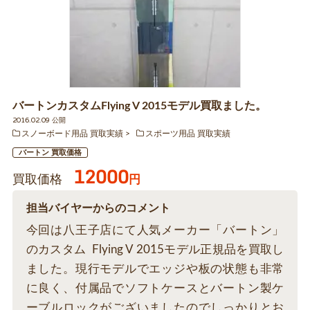
バートンカスタムFlying V 2015モデル買取ました。
2016.02.09 公開
スノーボード用品 買取実績
スポーツ用品 買取実績
バートン 買取価格
12000
買取価格
円
担当バイヤーからのコメント
今回は八王子店にて人気メーカー「バートン」
のカスタム Flying V 2015モデル正規品を買取し
ました。現行モデルでエッジや板の状態も非常
に良く、付属品でソフトケースとバートン製ケ
ーブルロックがございましたのでしっかりとお