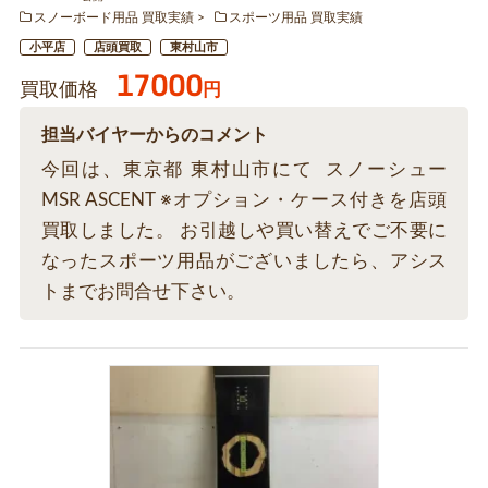
スノーボード用品 買取実績
スポーツ用品 買取実績
小平店
店頭買取
東村山市
17000
買取価格
円
担当バイヤーからのコメント
今回は、東京都 東村山市にて スノーシュー
MSR ASCENT ※オプション・ケース付きを店頭
買取しました。 お引越しや買い替えでご不要に
なったスポーツ用品がございましたら、アシス
トまでお問合せ下さい。