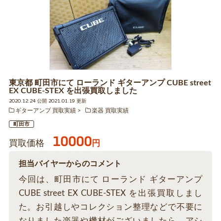
東京都 町田市にて ローランド ギターアンプ CUBE street
EX CUBE-STEX を出張買取しました
2020.12.24 公開 2021.01.19 更新
ギターアンプ 買取実績
楽器 買取実績
町田市
10000
買取価格
円
担当バイヤーからのコメント
今回は、町田市にて ローランド ギターアンプ
CUBE street EX CUBE-STEX を出張買取しまし
た。お引越しやコレクション整理などで不要に
なりました楽器や機材がございましたら、アシ