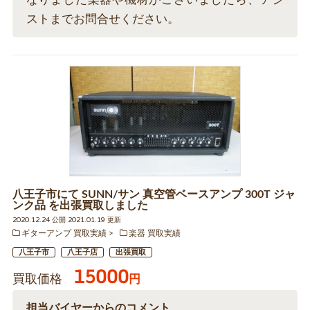
ストまでお問合せください。
八王子市にて SUNN/サン 真空管ベースアンプ 300T ジャ
ンク品 を出張買取しました
2020.12.24 公開 2021.01.19 更新
ギターアンプ 買取実績
楽器 買取実績
八王子市
八王子店
出張買取
15000
買取価格
円
担当バイヤーからのコメント