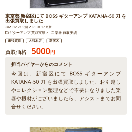
東京都 新宿区にて BOSS ギターアンプ KATANA-50 刀 を
出張買取しました
2020.12.24 公開 2021.01.17 更新
ギターアンプ 買取実績
楽器 買取実績
出張買取
大和本店
新宿区
5000
買取価格
円
担当バイヤーからのコメント
今回は、新宿区にて BOSS ギターアンプ
KATANA-50 刀 を出張買取しました。お引越し
やコレクション整理などで不要になりました楽
器や機材がございましたら、アシストまでお問
合せください。