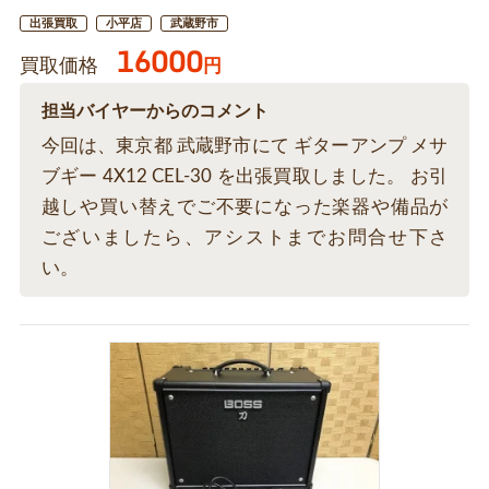
出張買取
小平店
武蔵野市
16000
買取価格
円
担当バイヤーからのコメント
今回は、東京都 武蔵野市にて ギターアンプ メサ
ブギー 4X12 CEL-30 を出張買取しました。 お引
越しや買い替えでご不要になった楽器や備品が
ございましたら、アシストまでお問合せ下さ
い。