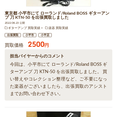
東京都 小平市にて ローランド/Roland BOSS ギターアン
プ 刀 KTN-50 を出張買取しました
2022.06.23 公開
ギターアンプ 買取実績
楽器 買取実績
出張買取
小平市
小平店
2500
買取価格
円
担当バイヤーからのコメント
今回は、小平市にて ローランド/Roland BOSS ギ
ターアンプ 刀 KTN-50 を出張買取しました。 買
い替えやコレクション整理など、ご不要になっ
た楽器がございましたら、出張買取のアシスト
までお問い合わせ下さい。