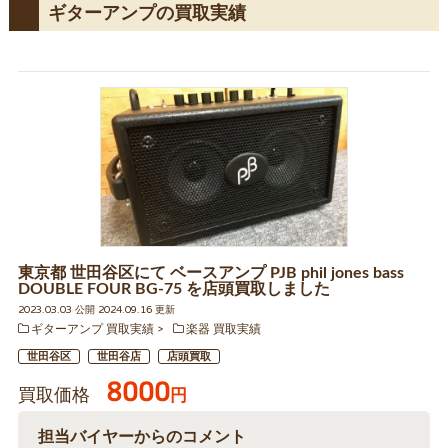
ギターアンプの買取実績
東京都 世田谷区にて ベースアンプ PJB phil jones bass
DOUBLE FOUR BG-75 を店頭買取しました
2023.03.03 公開 2024.09.16 更新
ギターアンプ 買取実績
楽器 買取実績
世田谷区
世田谷店
店頭買取
8000
買取価格
円
担当バイヤーからのコメント