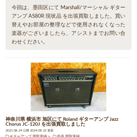
今回は、墨田区にて Marshall/マーシャル ギター
アンプ AS80R 現状品 を出張買取しました。買い
替えやお部屋の整理などで使用されなくなった
楽器がございましたら、アシストまでお問い合
わせください。
神奈川県 横浜市 旭区にて Roland ギターアンプ Jazz
Chorus JC-120J を出張買取しました
2021.08.24 公開 2024.09.23 更新
ギターアンプ 買取実績
楽器 買取実績