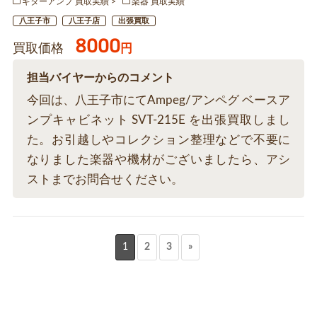
ギターアンプ 買取実績
楽器 買取実績
八王子市
八王子店
出張買取
8000
買取価格
円
担当バイヤーからのコメント
今回は、八王子市にてAmpeg/アンペグ ベースア
ンプキャビネット SVT-215E を出張買取しまし
た。お引越しやコレクション整理などで不要に
なりました楽器や機材がございましたら、アシ
ストまでお問合せください。
1
2
3
»