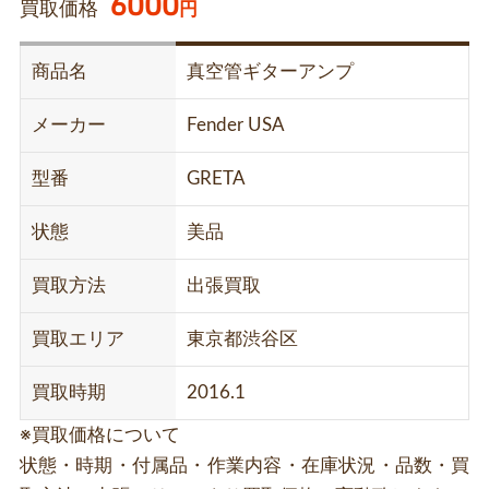
6000
買取価格
円
商品名
真空管ギターアンプ
メーカー
Fender USA
型番
GRETA
状態
美品
買取方法
出張買取
買取エリア
東京都渋谷区
買取時期
2016.1
※買取価格について
状態・時期・付属品・作業内容・在庫状況・品数・買