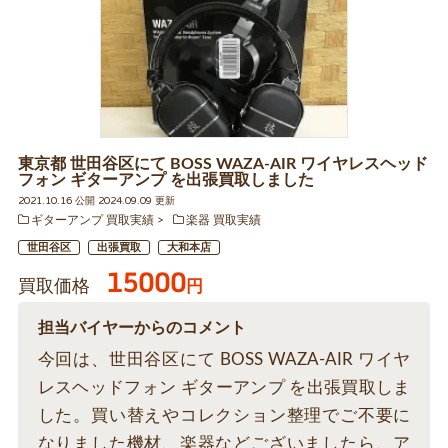
東京都 世田谷区にて BOSS WAZA-AIR ワイヤレスヘッド
フォン ギターアンプ を出張買取しました
2021.10.16 公開 2024.09.09 更新
ギターアンプ 買取実績
楽器 買取実績
世田谷区
出張買取
大和本店
15000
買取価格
円
担当バイヤーからのコメント
今回は、世田谷区にて BOSS WAZA-AIR ワイヤ
レスヘッドフォン ギターアンプ を出張買取しま
した。買い替えやコレクション整理でご不要に
なりました機材、楽器などございましたら、ア