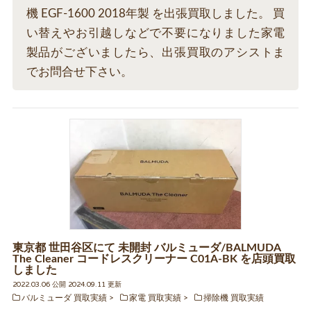
機 EGF-1600 2018年製 を出張買取しました。 買
い替えやお引越しなどで不要になりました家電
製品がございましたら、出張買取のアシストま
でお問合せ下さい。
東京都 世田谷区にて 未開封 バルミューダ/BALMUDA
The Cleaner コードレスクリーナー C01A-BK を店頭買取
しました
2022.03.06 公開 2024.09.11 更新
バルミューダ 買取実績
家電 買取実績
掃除機 買取実績