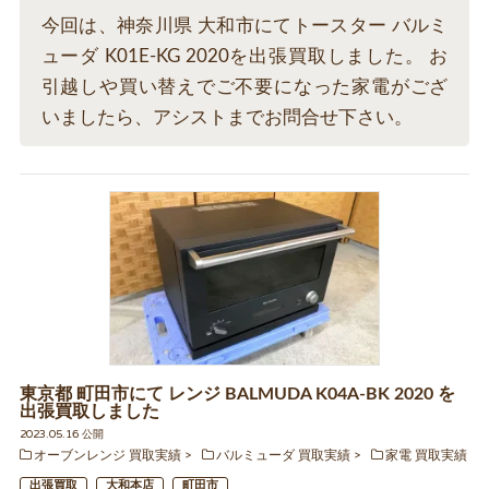
今回は、神奈川県 大和市にてトースター バルミ
ューダ K01E-KG 2020を出張買取しました。 お
引越しや買い替えでご不要になった家電がござ
いましたら、アシストまでお問合せ下さい。
東京都 町田市にて レンジ BALMUDA K04A-BK 2020 を
出張買取しました
2023.05.16 公開
オーブンレンジ 買取実績
バルミューダ 買取実績
家電 買取実績
出張買取
大和本店
町田市