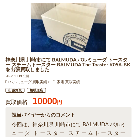
神奈川県 川崎市にて BALMUDA バルミューダ トースタ
ー スチームトースター BALMUDA The Toaster K05A-BK
を出張買取しました
2022.10.19 公開
バルミューダ 買取実績
家電 買取実績
出張買取
相模原店
10000
買取価格
円
担当バイヤーからのコメント
今回は、神奈川県 川崎市にて BALMUDA バルミ
ューダ トースター スチームトースター