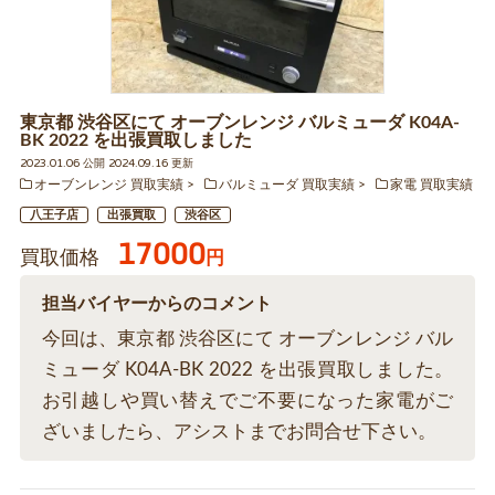
東京都 渋谷区にて オーブンレンジ バルミューダ K04A-
BK 2022 を出張買取しました
2023.01.06 公開 2024.09.16 更新
オーブンレンジ 買取実績
バルミューダ 買取実績
家電 買取実績
八王子店
出張買取
渋谷区
17000
買取価格
円
担当バイヤーからのコメント
今回は、東京都 渋谷区にて オーブンレンジ バル
ミューダ K04A-BK 2022 を出張買取しました。
お引越しや買い替えでご不要になった家電がご
ざいましたら、アシストまでお問合せ下さい。