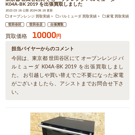
K04A-BK 2019 を出張買取しました
2023.03.16 公開 2024.09.16 更新
オーブンレンジ 買取実績
バルミューダ 買取実績
家電 買取実績
世田谷区
世田谷店
出張買取
10000
買取価格
円
担当バイヤーからのコメント
今回は、東京都 世田谷区にて オーブンレンジ バ
ルミューダ K04A-BK 2019 を出張買取しまし
た。 お引越しや買い替えでご不要になった家電
がございましたら、アシストまでお問合せ下さ
い。