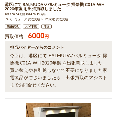
港区にて BALMUDA/バルミューダ 掃除機 C01A-WH
2020年製 を出張買取しました
2022.08.04 公開 2024.09.13 更新
バルミューダ 買取実績
家電 買取実績
出張買取
大和本店
港区
6000
買取価格
円
担当バイヤーからのコメント
今回は、港区にて BALMUDA/バルミューダ 掃
除機 C01A-WH 2020年製 を出張買取しました。
買い替えやお引越しなどで不要になりました家
電製品がございましたら、出張買取のアシスト
までお問合せください。