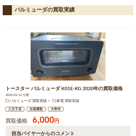
バルミューダの買取実績
トースター バルミューダ K01E-KG 2020年の買取価格
2024.02.12 公開
バルミューダ 買取実績
家電 買取実績
八王子店
出張買取
大和市
6,000
買取価格
円
担当バイヤーからのコメント