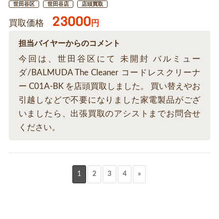
世田谷区
世田谷店
店頭買取
23000
買取価格
円
担当バイヤーからのコメント
今回は、世田谷区にて 未開封 バルミュー
ダ/BALMUDA The Cleaner コードレスクリーナ
ー C01A-BK を店頭買取しました。 買い替えやお
引越しなどで不要になりました家電製品がござ
いましたら、出張買取のアシストまでお問合せ
ください。
1
2
3
4
»