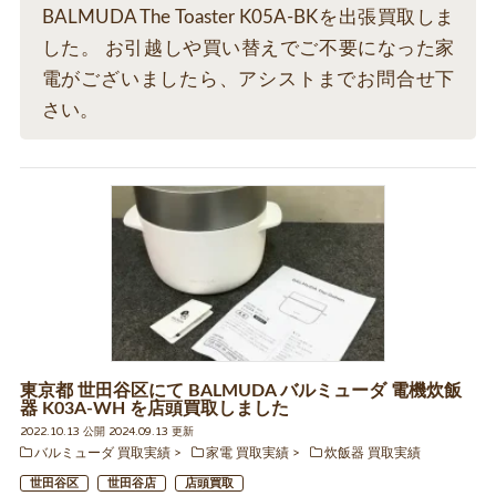
BALMUDA The Toaster K05A-BKを出張買取しま
した。 お引越しや買い替えでご不要になった家
電がございましたら、アシストまでお問合せ下
さい。
東京都 世田谷区にて BALMUDA バルミューダ 電機炊飯
器 K03A-WH を店頭買取しました
2022.10.13 公開 2024.09.13 更新
バルミューダ 買取実績
家電 買取実績
炊飯器 買取実績
世田谷区
世田谷店
店頭買取