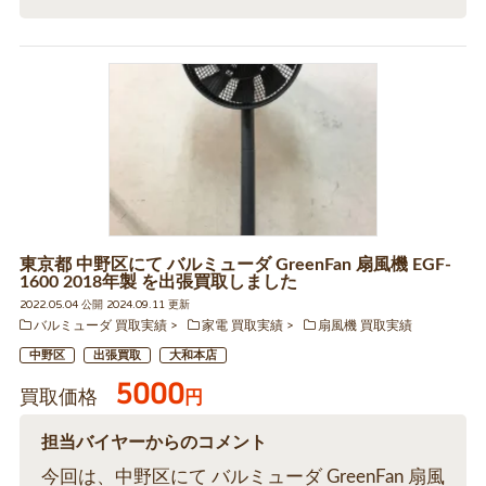
東京都 中野区にて バルミューダ GreenFan 扇風機 EGF-
1600 2018年製 を出張買取しました
2022.05.04 公開 2024.09.11 更新
バルミューダ 買取実績
家電 買取実績
扇風機 買取実績
中野区
出張買取
大和本店
5000
買取価格
円
担当バイヤーからのコメント
今回は、中野区にて バルミューダ GreenFan 扇風