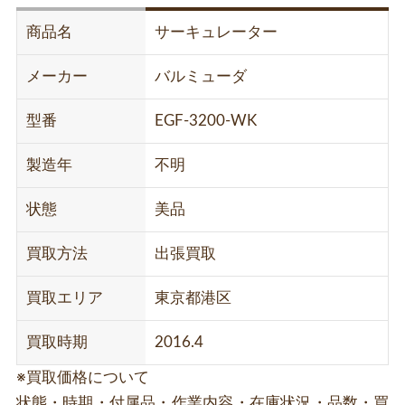
商品名
サーキュレーター
メーカー
バルミューダ
型番
EGF-3200-WK
製造年
不明
状態
美品
買取方法
出張買取
買取エリア
東京都港区
買取時期
2016.4
※買取価格について
状態・時期・付属品・作業内容・在庫状況・品数・買