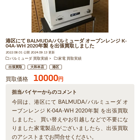
港区にて BALMUDA/バルミューダ オーブンレンジ K-
04A-WH 2020年製 を出張買取しました
2022.08.01 公開 2024.09.13 更新
バルミューダ 買取実績
家電 買取実績
出張買取
大和本店
港区
10000
買取価格
円
担当バイヤーからのコメント
今回は、港区にて BALMUDA/バルミューダ オ
ーブンレンジ K-04A-WH 2020年製 を出張買取
しました。 買い替えやお引越しなどで不要にな
りました家電製品がございましたら、出張買取
のアシストまでお問合せください。