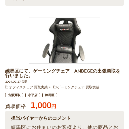
練馬区にて、ゲーミングチェア ANBEGEの出張買取を
行いました。
2024.09.27 公開
オフィスチェア 買取実績
ゲーミングチェア 買取実績
出張買取
小平店
練馬区
1,000
買取価格
円
担当バイヤーからのコメント
練馬区にお住まいのお客様より、他の商品とお