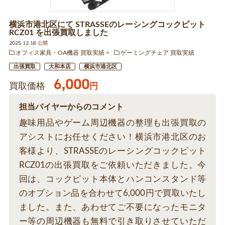
横浜市港北区にて STRASSEのレーシングコックピット
RCZ01 を出張買取しました
2025.12.18 公開
オフィス家具・OA機器 買取実績
ゲーミングチェア 買取実績
出張買取
大和本店
横浜市港北区
6,000
買取価格
円
担当バイヤーからのコメント
趣味用品やゲーム周辺機器の整理も出張買取の
アシストにお任せください！横浜市港北区のお
客様より、STRASSEのレーシングコックピット
RCZ01の出張買取をご依頼いただきました。今
回は、コックピット本体とハンコンスタンド等
のオプション品を合わせて6,000円で買取いたし
ました。また、あわせてご不要になったモニタ
ー等の周辺機器も無料で引き取りさせていただ