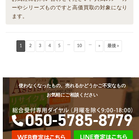
ーやシリーズものですと高価買取の対象になり
ます。
...
...
1
2
3
4
5
10
»
最後 »
使わなくなったもの、売れるかどうかご不安なもの
お気軽にご相談ください