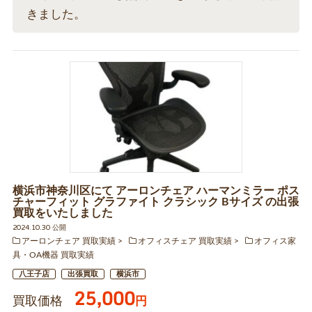
きました。
横浜市神奈川区にて アーロンチェア ハーマンミラー ポス
チャーフィット グラファイト クラシック Bサイズ の出張
買取をいたしました
2024.10.30 公開
アーロンチェア 買取実績
オフィスチェア 買取実績
オフィス家
具・OA機器 買取実績
八王子店
出張買取
横浜市
25,000
買取価格
円