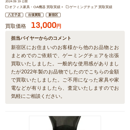
2024.09.19 公開
オフィス家具・OA機器 買取実績
ゲーミングチェア 買取実績
八王子店
出張買取
新宿区
13,000
買取価格
円
担当バイヤーからのコメント
新宿区にお住まいのお客様から他のお品物とお
まとめでのご依頼で、ゲーミングチェアを出張
買取いたしました。一般的な使用感がありまし
たが2022年製のお品物でしたのでこちらの金額
で買取いたしました。ご不用になった家具や家
電などが有りましたら、査定いたしますのでお
気軽にご相談ください。