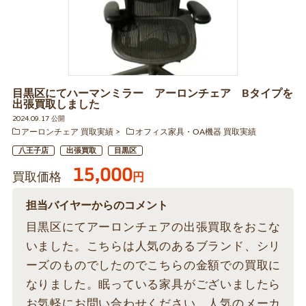
目黒区にてハーマンミラー アーロンチェア Bタイプを
出張買取しました
2024.09.17 公開
アーロンチェア 買取実績
オフィス家具・OA機器 買取実績
八王子店
出張買取
目黒区
15,000
買取価格
円
担当バイヤーからのコメント
目黒区にてアーロンチェアの出張買取をおこな
いました。こちらは人気のあるブランド、シリ
ーズのものでしたのでこちらの金額での買取に
なりました。眠っている家具がございましたら
お気軽にお問い合わせください。人気のメーカ