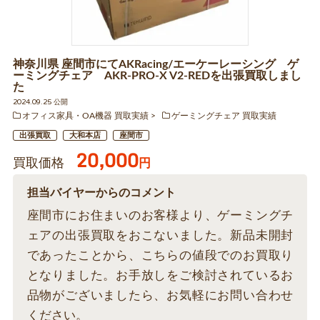
神奈川県 座間市にてAKRacing/エーケーレーシング ゲ
ーミングチェア AKR-PRO-X V2-REDを出張買取しまし
た
2024.09.25 公開
オフィス家具・OA機器 買取実績
ゲーミングチェア 買取実績
出張買取
大和本店
座間市
20,000
買取価格
円
担当バイヤーからのコメント
座間市にお住まいのお客様より、ゲーミングチ
ェアの出張買取をおこないました。新品未開封
であったことから、こちらの値段でのお買取り
となりました。お手放しをご検討されているお
品物がございましたら、お気軽にお問い合わせ
ください。