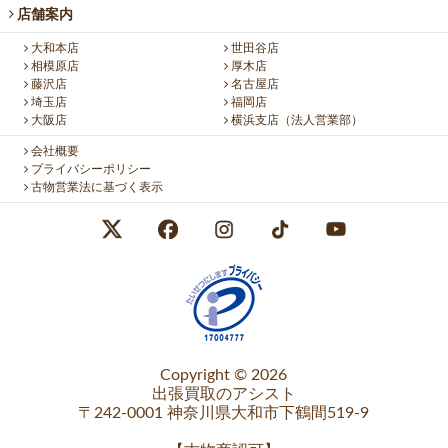
店舗案内
大和本店
世田谷店
相模原店
厚木店
藤沢店
名古屋店
埼玉店
福岡店
大阪店
横浜支店（法人営業部）
会社概要
プライバシーポリシー
古物営業法に基づく表示
Copyright © 2026
出張買取のアシスト
〒242-0001 神奈川県大和市下鶴間519-9