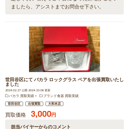
ましたら、アシストまでお問合せ下さい。
世田谷区にて バカラ ロックグラス ペアを出張買取いたし
ました
2024.02.27 公開 2024.10.06 更新
バカラ 買取実績
ブランド食器 買取実績
世田谷区
出張買取
大和本店
3,000
買取価格
円
担当バイヤーからのコメント