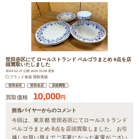
世田谷区にて ロールストランド ペルゴラまとめ 8点を店
頭買取いたしました
2024.02.27 公開 2024.10.06 更新
ブランド食器 買取実績
世田谷区
世田谷店
店頭買取
10,000
買取価格
円
担当バイヤーからのコメント
今回は、東京都 世田谷区にてロールストランド
ペルゴラまとめ 8点を店頭買取しました。 お引
越しや買い替えでご不要になった家電がござい