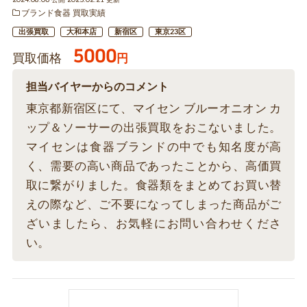
ブランド食器 買取実績
出張買取
大和本店
新宿区
東京23区
5000
買取価格
円
担当バイヤーからのコメント
東京都新宿区にて、マイセン ブルーオニオン カ
ップ＆ソーサーの出張買取をおこないました。
マイセンは食器ブランドの中でも知名度が高
く、需要の高い商品であったことから、高価買
取に繋がりました。食器類をまとめてお買い替
えの際など、ご不要になってしまった商品がご
ざいましたら、お気軽にお問い合わせくださ
い。