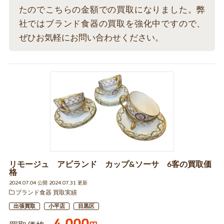
たのでこちらの金額での買取になりました。弊
社ではブランド食器の買取を強化中ですので、
ぜひお気軽にお問い合わせください。
リモージュ アビランド カップ&ソーサ 6客の買取価
格
2024.07.04 公開 2024.07.31 更新
ブランド食器 買取実績
出張買取
小平店
目黒区
4,000