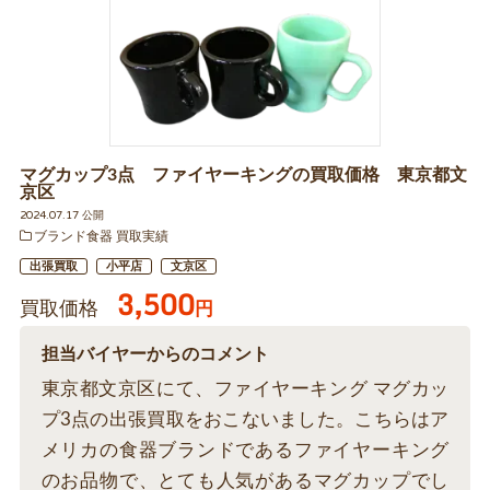
マグカップ3点 ファイヤーキングの買取価格 東京都文
京区
2024.07.17 公開
ブランド食器 買取実績
出張買取
小平店
文京区
3,500
買取価格
円
担当バイヤーからのコメント
東京都文京区にて、ファイヤーキング マグカッ
プ3点の出張買取をおこないました。こちらはア
メリカの食器ブランドであるファイヤーキング
のお品物で、とても人気があるマグカップでし