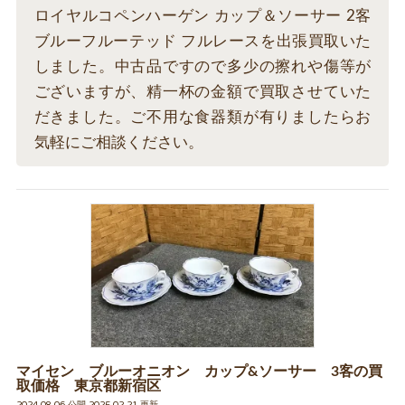
ロイヤルコペンハーゲン カップ＆ソーサー 2客
ブルーフルーテッド フルレースを出張買取いた
しました。中古品ですので多少の擦れや傷等が
ございますが、精一杯の金額で買取させていた
だきました。ご不用な食器類が有りましたらお
気軽にご相談ください。
マイセン ブルーオニオン カップ&ソーサー 3客の買
取価格 東京都新宿区
2024.08.06 公開 2025.02.21 更新