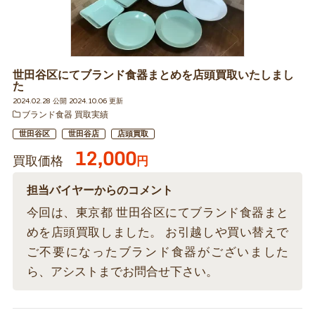
世田谷区にてブランド食器まとめを店頭買取いたしまし
た
2024.02.28 公開 2024.10.06 更新
ブランド食器 買取実績
世田谷区
世田谷店
店頭買取
12,000
買取価格
円
担当バイヤーからのコメント
今回は、東京都 世田谷区にてブランド食器まと
めを店頭買取しました。 お引越しや買い替えで
ご不要になったブランド食器がございました
ら、アシストまでお問合せ下さい。