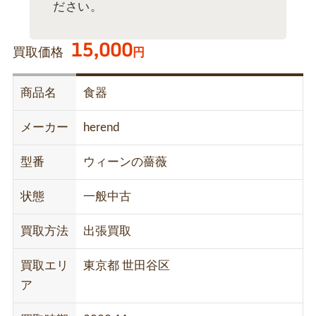
ださい。
15,000
買取価格
円
商品名
食器
メーカー
herend
型番
ウィーンの薔薇
状態
一般中古
買取方法
出張買取
買取エリ
東京都 世田谷区
ア