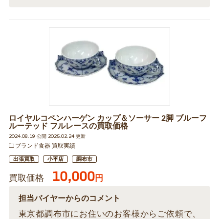
ロイヤルコペンハーゲン カップ＆ソーサー 2脚 ブルーフ
ルーテッド フルレースの買取価格
2024.08.19 公開 2025.02.24 更新
ブランド食器 買取実績
出張買取
小平店
調布市
10,000
買取価格
円
担当バイヤーからのコメント
東京都調布市にお住いのお客様からご依頼で、