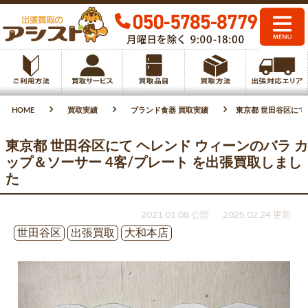
HOME
買取実績
ブランド食器 買取実績
東京都 世田谷区にて
東京都 世田谷区にて ヘレンド ウィーンのバラ カ
ップ＆ソーサー 4客/プレート を出張買取しまし
た
2021.01.08 公開
2025.02.24 更新
世田谷区
出張買取
大和本店