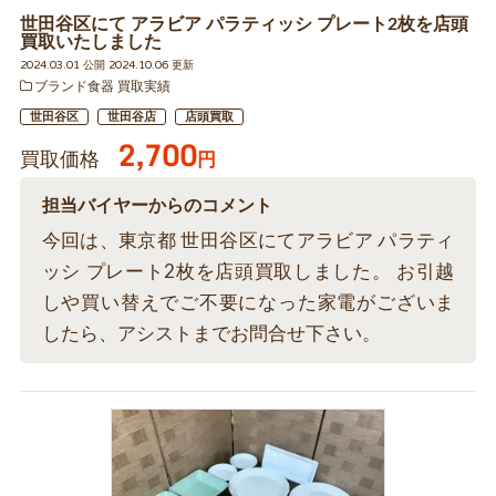
世田谷区にて アラビア パラティッシ プレート2枚を店頭
買取いたしました
2024.03.01 公開 2024.10.06 更新
ブランド食器 買取実績
世田谷区
世田谷店
店頭買取
2,700
買取価格
円
担当バイヤーからのコメント
今回は、東京都 世田谷区にてアラビア パラティ
ッシ プレート2枚を店頭買取しました。 お引越
しや買い替えでご不要になった家電がございま
したら、アシストまでお問合せ下さい。