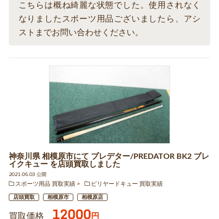
こちらは概ね綺麗な状態でした。使用されなく
なりましたスポーツ用品ございましたら、アシ
ストまでお問い合わせください。
神奈川県 相模原市にて プレデター/PREDATOR BK2 ブレ
イクキュー を店頭買取しました
2021.05.03 公開
スポーツ用品 買取実績
ビリヤードキュー 買取実績
店頭買取
相模原市
相模原店
12000
買取価格
円