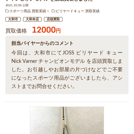
2021.10.05 公開
スポーツ用品 買取実績
ビリヤードキュー 買取実績
大和市
大和本店
店頭買取
12000
買取価格
円
担当バイヤーからのコメント
今回は、大和市にてJOSS ビリヤード キュー
Nick Varner チャンピオンモデル を店頭買取しま
した。お引越しやお部屋の片づけなどでご不要
になったスポーツ用品がございましたら、アシ
ストまでお問合せください。