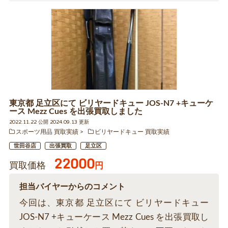
東京都 足立区にて ビリヤードキュー JOS-N7 +キューケ
ース Mezz Cues を出張買取しました
2022.11.22 公開 2024.09.13 更新
スポーツ用品 買取実績
ビリヤードキュー 買取実績
世田谷店
出張買取
足立区
22000
買取価格
円
担当バイヤーからのコメント
今回は、東京都 足立区にて ビリヤードキュー
JOS-N7 +キューケース Mezz Cues を出張買取し