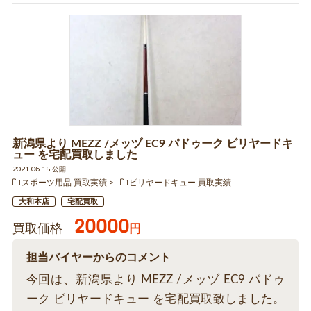
新潟県より MEZZ /メッヅ EC9 パドゥーク ビリヤードキ
ュー を宅配買取しました
2021.06.15 公開
スポーツ用品 買取実績
ビリヤードキュー 買取実績
大和本店
宅配買取
20000
買取価格
円
担当バイヤーからのコメント
今回は、新潟県より MEZZ /メッヅ EC9 パドゥ
ーク ビリヤードキュー を宅配買取致しました。