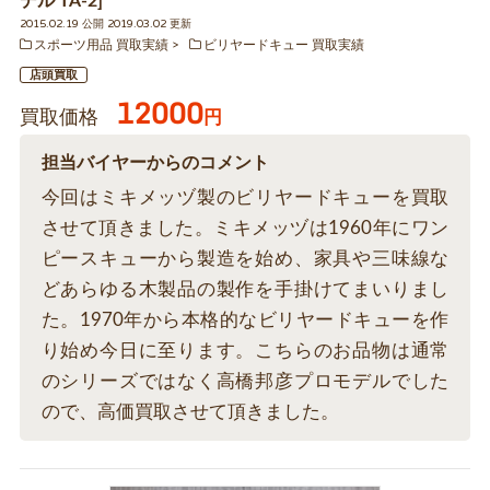
デル TA-2]
2015.02.19 公開 2019.03.02 更新
スポーツ用品 買取実績
ビリヤードキュー 買取実績
店頭買取
12000
買取価格
円
担当バイヤーからのコメント
今回はミキメッヅ製のビリヤードキューを買取
させて頂きました。ミキメッヅは1960年にワン
ピースキューから製造を始め、家具や三味線な
どあらゆる木製品の製作を手掛けてまいりまし
た。1970年から本格的なビリヤードキューを作
り始め今日に至ります。こちらのお品物は通常
のシリーズではなく高橋邦彦プロモデルでした
ので、高価買取させて頂きました。