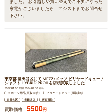
ました。 お引越しや買い替えでご不要になった
家電がございましたら、アシストまでお問合せ
下さい。
東京都 世田谷区にて MEZZ/メッヅ ビリヤードキュー /
シャフト HYBRID PROll を店頭買取しました
2022.01.05 公開 2024.09.10 更新
スポーツ用品 買取実績
ビリヤードキュー 買取実績
世田谷区
世田谷店
店頭買取
5500
買取価格
円