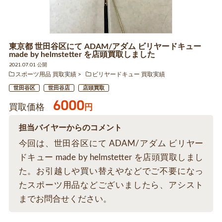
東京都 世田谷区にて ADAM/アダム ビリヤードキュー
made by helmstetter を店頭買取しました
2021.07.01 公開
スポーツ用品 買取実績
ビリヤードキュー 買取実績
世田谷区
世田谷店
店頭買取
6000
買取価格
円
担当バイヤーからのコメント
今回は、世田谷区にて ADAM/アダム ビリヤー
ドキュー made by helmstetter を店頭買取しまし
た。お引越しや買い替えやなどでご不要になっ
たスポーツ用品などございましたら、アシスト
までお問合せください。