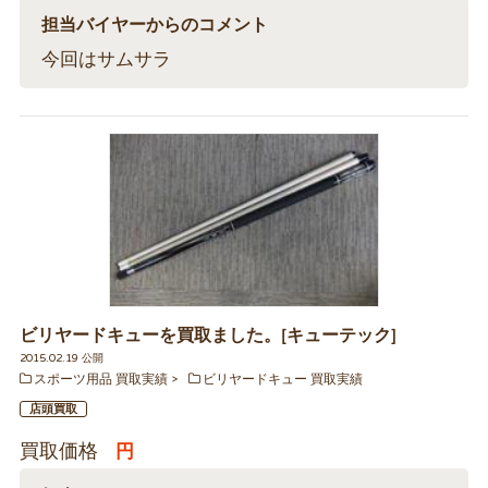
担当バイヤーからのコメント
今回はサムサラ
ビリヤードキューを買取ました。[キューテック]
2015.02.19 公開
スポーツ用品 買取実績
ビリヤードキュー 買取実績
店頭買取
買取価格
円