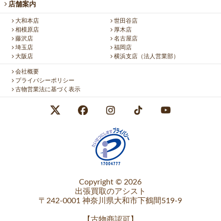
店舗案内
大和本店
世田谷店
相模原店
厚木店
藤沢店
名古屋店
埼玉店
福岡店
大阪店
横浜支店（法人営業部）
会社概要
プライバシーポリシー
古物営業法に基づく表示
Copyright © 2026
出張買取のアシスト
〒242-0001 神奈川県大和市下鶴間519-9
【
古物商認可
】