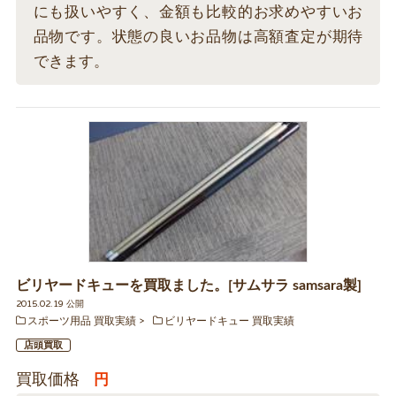
にも扱いやすく、金額も比較的お求めやすいお
品物です。状態の良いお品物は高額査定が期待
できます。
ビリヤードキューを買取ました。[サムサラ samsara製]
2015.02.19 公開
スポーツ用品 買取実績
ビリヤードキュー 買取実績
店頭買取
買取価格
円