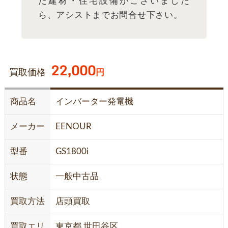
た建材・住宅設備がございました
ら、アシストまでお問合せ下さい。
22,000
買取価格
円
商品名
インバーター発電機
メーカー
EENOUR
型番
GS1800i
状態
一般中古品
買取方法
店頭買取
買取エリ
東京都 世田谷区