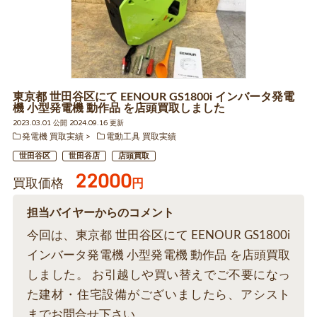
東京都 世田谷区にて EENOUR GS1800i インバータ発電
機 小型発電機 動作品 を店頭買取しました
2023.03.01 公開 2024.09.16 更新
発電機 買取実績
電動工具 買取実績
世田谷区
世田谷店
店頭買取
22000
買取価格
円
担当バイヤーからのコメント
今回は、東京都 世田谷区にて EENOUR GS1800i
インバータ発電機 小型発電機 動作品 を店頭買取
しました。 お引越しや買い替えでご不要になっ
た建材・住宅設備がございましたら、アシスト
までお問合せ下さい。