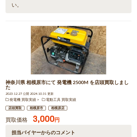
い。
神奈川県 相模原市にて 発電機 2500M を店頭買取しまし
た
2023.12.27 公開 2024.10.31 更新
発電機 買取実績
電動工具 買取実績
店頭買取
相模原市
相模原店
3,000
買取価格
円
担当バイヤーからのコメント