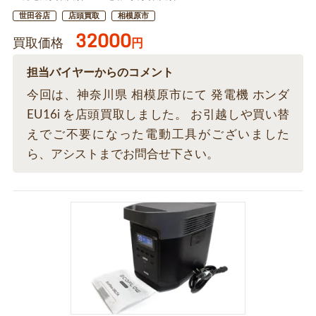
世田谷店
店頭買取
相模原市
32000
買取価格
円
担当バイヤーからのコメント
今回は、神奈川県 相模原市にて 発電機 ホンダ
EU16i を店頭買取しました。 お引越しや買い替
えでご不要になった電動工具がございました
ら、アシストまでお問合せ下さい。