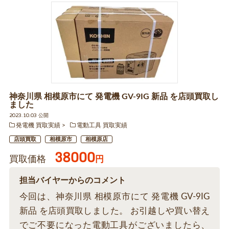
神奈川県 相模原市にて 発電機 GV-9IG 新品 を店頭買取し
ました
2023.10.03 公開
発電機 買取実績
電動工具 買取実績
店頭買取
相模原市
相模原店
38000
買取価格
円
担当バイヤーからのコメント
今回は、神奈川県 相模原市にて 発電機 GV-9IG
新品 を店頭買取しました。 お引越しや買い替え
でご不要になった電動工具がございましたら、