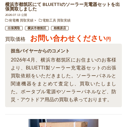
横浜市都筑区にて BLUETTIのソーラー充電器セットを出
張買取しました
2026.07.13 公開
発電機 買取実績
電動工具 買取実績
出張買取
横浜市都筑区
相模原店
お問い合わせください
買取価格
円
担当バイヤーからのコメント
2026年4月、横浜市都筑区にお住まいのお客様
より、BLUETTI製ソーラー充電器セットの出張
買取依頼をいただきました。ソーラーパネルと
関連機器をまとめて査定し、買取いたしまし
た。ポータブル電源やソーラーパネルなど、防
災・アウトドア用品の買取も承っております。