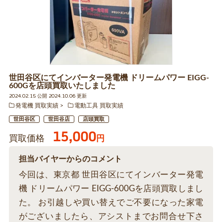
世田谷区にてインバーター発電機 ドリームパワー EIGG-
600Gを店頭買取いたしました
2024.02.15 公開 2024.10.06 更新
発電機 買取実績
電動工具 買取実績
世田谷区
世田谷店
店頭買取
15,000
買取価格
円
担当バイヤーからのコメント
今回は、東京都 世田谷区にてインバーター発電
機 ドリームパワー EIGG-600Gを店頭買取しまし
た。 お引越しや買い替えでご不要になった家電
がございましたら、アシストまでお問合せ下さ