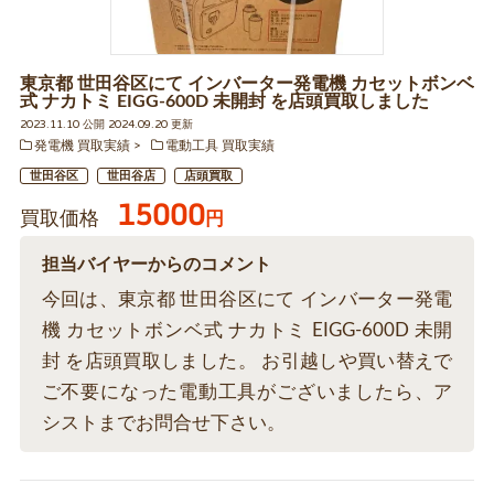
東京都 世田谷区にて インバーター発電機 カセットボンベ
式 ナカトミ EIGG-600D 未開封 を店頭買取しました
2023.11.10 公開 2024.09.20 更新
発電機 買取実績
電動工具 買取実績
世田谷区
世田谷店
店頭買取
15000
買取価格
円
担当バイヤーからのコメント
今回は、東京都 世田谷区にて インバーター発電
機 カセットボンベ式 ナカトミ EIGG-600D 未開
封 を店頭買取しました。 お引越しや買い替えで
ご不要になった電動工具がございましたら、ア
シストまでお問合せ下さい。