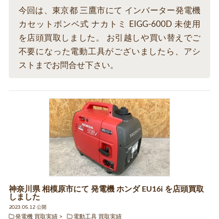
今回は、東京都 三鷹市にて インバーター発電機
カセットボンベ式 ナカトミ EIGG-600D 未使用
を店頭買取しました。 お引越しや買い替えでご
不要になった電動工具がございましたら、アシ
ストまでお問合せ下さい。
神奈川県 相模原市にて 発電機 ホンダ EU16i を店頭買取
しました
2023.05.12 公開
発電機 買取実績
電動工具 買取実績