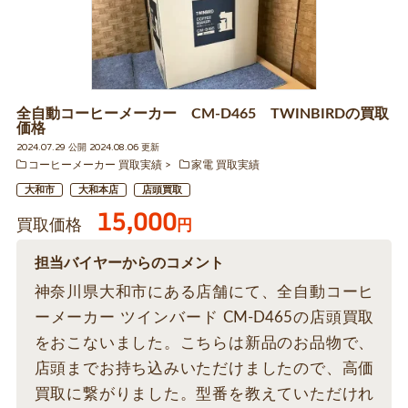
全自動コーヒーメーカー CM-D465 TWINBIRDの買取
価格
2024.07.29 公開 2024.08.06 更新
コーヒーメーカー 買取実績
家電 買取実績
大和市
大和本店
店頭買取
15,000
買取価格
円
担当バイヤーからのコメント
神奈川県大和市にある店舗にて、全自動コーヒ
ーメーカー ツインバード CM-D465の店頭買取
をおこないました。こちらは新品のお品物で、
店頭までお持ち込みいただけましたので、高価
買取に繋がりました。型番を教えていただけれ