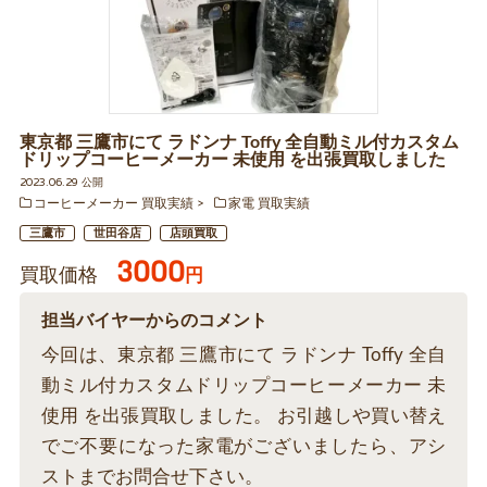
東京都 三鷹市にて ラドンナ Toffy 全自動ミル付カスタム
ドリップコーヒーメーカー 未使用 を出張買取しました
2023.06.29 公開
コーヒーメーカー 買取実績
家電 買取実績
三鷹市
世田谷店
店頭買取
3000
買取価格
円
担当バイヤーからのコメント
今回は、東京都 三鷹市にて ラドンナ Toffy 全自
動ミル付カスタムドリップコーヒーメーカー 未
使用 を出張買取しました。 お引越しや買い替え
でご不要になった家電がございましたら、アシ
ストまでお問合せ下さい。