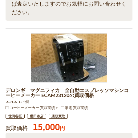
ば査定いたしますのでお気軽にお問い合わせく
ださい。
デロンギ マグニフィカ 全自動エスプレッソマシンコ
ーヒーメーカー ECAM23120の買取価格
2024.07.12 公開
コーヒーメーカー 買取実績
家電 買取実績
世田谷区
世田谷店
店頭買取
15,000
買取価格
円