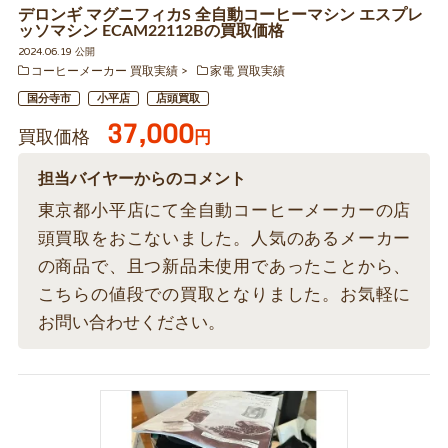
デロンギ マグニフィカS 全自動コーヒーマシン エスプレ
ッソマシン ECAM22112Bの買取価格
2024.06.19 公開
コーヒーメーカー 買取実績
家電 買取実績
国分寺市
小平店
店頭買取
37,000
買取価格
円
担当バイヤーからのコメント
東京都小平店にて全自動コーヒーメーカーの店
頭買取をおこないました。人気のあるメーカー
の商品で、且つ新品未使用であったことから、
こちらの値段での買取となりました。お気軽に
お問い合わせください。