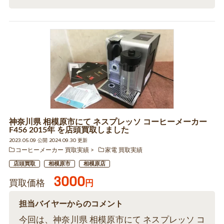
神奈川県 相模原市にて ネスプレッソ コーヒーメーカー
F456 2015年 を店頭買取しました
2023.05.09 公開 2024.09.30 更新
コーヒーメーカー 買取実績
家電 買取実績
店頭買取
相模原市
相模原店
3000
買取価格
円
担当バイヤーからのコメント
今回は、神奈川県 相模原市にて ネスプレッソ コ