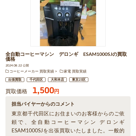
全自動コーヒーマシン デロンギ ESAM1000SJの買取
価格
2024.08.22 公開
コーヒーメーカー 買取実績
家電 買取実績
出張買取
千代田区
大和本店
東京23区
1,500
買取価格
円
担当バイヤーからのコメント
東京都千代田区にお住まいのお客様からのご依
頼で、全自動コーヒーマシン デロンギ
ESAM1000SJを出張買取いたしました。一般的