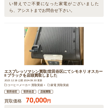
い替えでご不要になった家電がございました
ら、アシストまでお問合せ下さい。
エスプレッソマシン買取|世田谷区にてシモネリ オスカー
ll ブラックを店頭買取しました
2023.12.18 公開 2024.09.30 更新
コーヒーメーカー 買取実績
家電 買取実績
世田谷区
世田谷店
店頭買取
70,000
買取価格
円