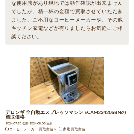
な使用感があり現地では動作確認が出来ません
でしたが、精一杯の金額で買取させていただき
ました。ご不用なコーヒーメーカーや、その他
キッチン家電などが有りましたらお気軽にご相
談ください。
デロンギ 全自動エスプレッソマシン ECAM23420SBNの
買取価格
2024.07.31 公開 2024.08.06 更新
コーヒーメーカー 買取実績
家電 買取実績