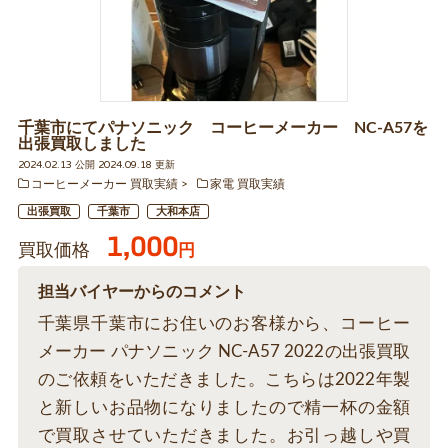
千葉市にてパナソニック コーヒーメーカー NC-A57を
出張買取しました
2024.02.13 公開 2024.09.18 更新
コーヒーメーカー 買取実績
家電 買取実績
出張買取
千葉市
大和本店
1,000
買取価格
円
担当バイヤーからのコメント
千葉県千葉市にお住いのお客様から、コーヒー
メーカー パナソニック NC-A57 2022の出張買取
のご依頼をいただきました。こちらは2022年製
と新しいお品物になりましたので精一杯の金額
で買取させていただきました。お引っ越しや買