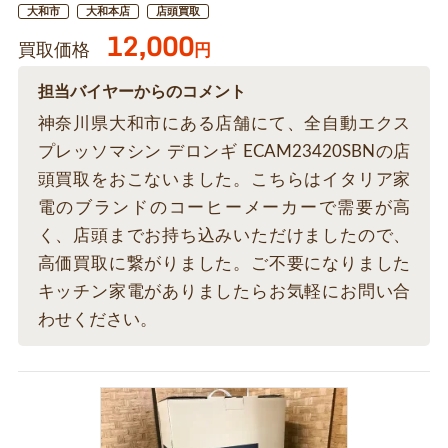
大和市
大和本店
店頭買取
12,000
買取価格
円
担当バイヤーからのコメント
神奈川県大和市にある店舗にて、全自動エクス
プレッソマシン デロンギ ECAM23420SBNの店
頭買取をおこないました。こちらはイタリア家
電のブランドのコーヒーメーカーで需要が高
く、店頭までお持ち込みいただけましたので、
高価買取に繋がりました。ご不要になりました
キッチン家電がありましたらお気軽にお問い合
わせください。