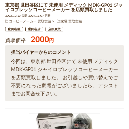
東京都 世田谷区にて 未使用 メディック MDK-GP01 ジャ
イロプレッソコーヒーメーカー を店頭買取しました
2023.10.19 公開 2024.11.07 更新
コーヒーメーカー 買取実績
家電 買取実績
世田谷区
世田谷店
店頭買取
2000
買取価格
円
担当バイヤーからのコメント
今回は、東京都 世田谷区にて 未使用 メディック
MDK-GP01 ジャイロプレッソコーヒーメーカー
を店頭買取しました。 お引越しや買い替えでご
不要になった家電がございましたら、アシスト
までお問合せ下さい。