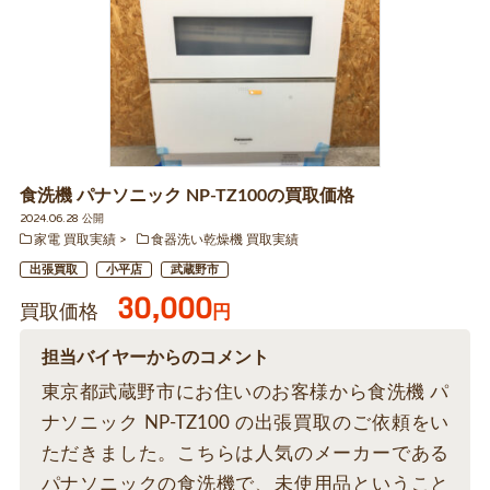
食洗機 パナソニック NP-TZ100の買取価格
2024.06.28 公開
家電 買取実績
食器洗い乾燥機 買取実績
出張買取
小平店
武蔵野市
30,000
買取価格
円
担当バイヤーからのコメント
東京都武蔵野市にお住いのお客様から食洗機 パ
ナソニック NP-TZ100 の出張買取のご依頼をい
ただきました。こちらは人気のメーカーである
パナソニックの食洗機で、未使用品ということ