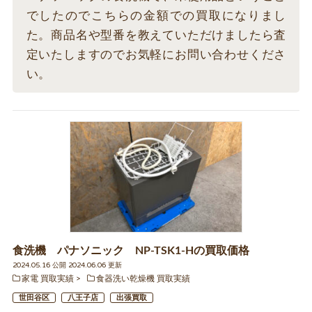
でしたのでこちらの金額での買取になりまし
た。商品名や型番を教えていただけましたら査
定いたしますのでお気軽にお問い合わせくださ
い。
食洗機 パナソニック NP-TSK1-Hの買取価格
2024.05.16 公開 2024.06.06 更新
家電 買取実績
食器洗い乾燥機 買取実績
世田谷区
八王子店
出張買取