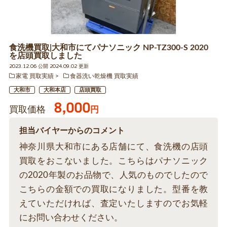
食洗機買取|大和市にてパナソニック NP-TZ300-S 2020
を店頭買取しました
2023.12.06 公開 2024.09.02 更新
家電 買取実績
食器洗い乾燥機 買取実績
大和市
大和本店
店頭買取
8,000
買取価格
円
担当バイヤーからのコメント
神奈川県大和市にある店舗にて、食洗機の店頭
買取をおこないました。こちらはパナソニック
の2020年製のお品物で、人気のものでしたので
こちらの金額での買取になりました。型番を教
えていただければ、査定いたしますのでお気軽
にお問い合わせください。