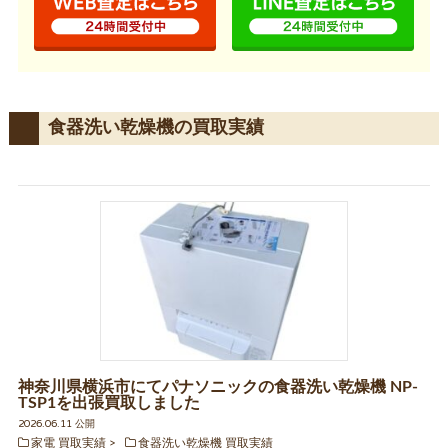
食器洗い乾燥機の買取実績
神奈川県横浜市にてパナソニックの食器洗い乾燥機 NP-
TSP1を出張買取しました
2026.06.11 公開
家電 買取実績
食器洗い乾燥機 買取実績