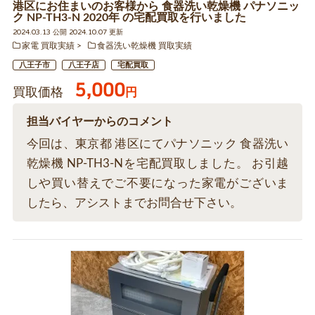
港区にお住まいのお客様から 食器洗い乾燥機 パナソニッ
ク NP-TH3-N 2020年 の宅配買取を行いました
2024.03.13 公開 2024.10.07 更新
家電 買取実績
食器洗い乾燥機 買取実績
八王子市
八王子店
宅配買取
5,000
買取価格
円
担当バイヤーからのコメント
今回は、東京都 港区にてパナソニック 食器洗い
乾燥機 NP-TH3-Nを宅配買取しました。 お引越
しや買い替えでご不要になった家電がございま
したら、アシストまでお問合せ下さい。