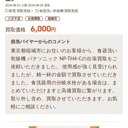
2024.08.01 公開 2024.08.05 更新
家電 買取実績
食器洗い乾燥機 買取実績
八王子店
出張買取
稲城市
6,000
買取価格
円
担当バイヤーからのコメント
東京都稲城市にお住いのお客様から、食器洗い
乾燥機 パナソニック NP-TH4-Cの出張買取をご
依頼いただきました。 使用感が強く見受けられ
ましたが、精一杯の金額で買取させていただき
ました。食洗器用の分岐水栓がある場合は、ま
とめていただけますと高価買取に繋がります。
取り外し含め、買取させていただきます。お気
軽にご相談ください。