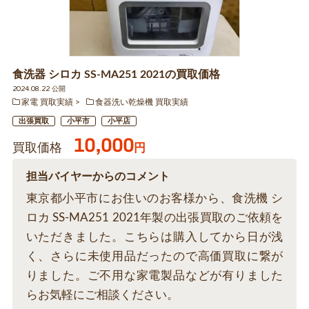
食洗器 シロカ SS-MA251 2021の買取価格
2024.08.22 公開
家電 買取実績
食器洗い乾燥機 買取実績
出張買取
小平市
小平店
10,000
買取価格
円
担当バイヤーからのコメント
東京都小平市にお住いのお客様から、食洗機 シ
ロカ SS-MA251 2021年製の出張買取のご依頼を
いただきました。こちらは購入してから日が浅
く、さらに未使用品だったので高価買取に繋が
りました。ご不用な家電製品などが有りました
らお気軽にご相談ください。