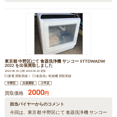
東京都 中野区にて 食器洗浄機 サンコー STTDWADW
2022 を出張買取しました
2023.08.16 公開 2024.09.20 更新
家電 買取実績
食器洗い乾燥機 買取実績
中野区
出張買取
小平店
2000
買取価格
円
担当バイヤーからのコメント
今回は、東京都 中野区にて 食器洗浄機 サンコー