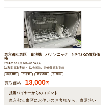
東京都江東区 食洗機 パナソニック NP-TSKの買取価
格
2024.08.05 公開 2024.08.06 更新
家電 買取実績
食器洗い乾燥機 買取実績
出張買取
小平店
東京23区
江東区
13,000
買取価格
円
担当バイヤーからのコメント
東京都江東区にお住いのお客様から、食器洗い