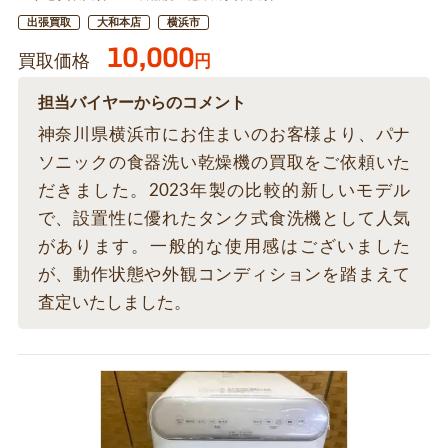
出張買取
大和本店
横浜市
10,000
買取価格
円
担当バイヤーからのコメント
神奈川県横浜市にお住まいのお客様より、パナ
ソニックの食器洗い乾燥機の買取をご依頼いた
だきました。2023年製の比較的新しいモデル
で、設置性に優れたタンク式食洗機として人気
があります。一般的な使用感はございました
が、動作状態や外観コンディションを踏まえて
査定いたしました。