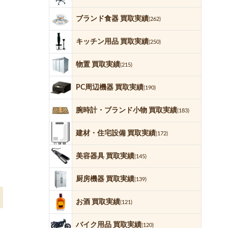
ブランド食器 買取実績
(262)
キッチン用品 買取実績
(250)
物置 買取実績
(215)
PC周辺機器 買取実績
(190)
腕時計・ブランド小物 買取実績
(183)
建材・住宅設備 買取実績
(172)
美容器具 買取実績
(145)
厨房機器 買取実績
(139)
お酒 買取実績
(121)
バイク用品 買取実績
(120)