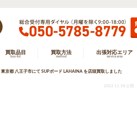
買取品目
買取方法
出張対応エリア
buy-list
method
service area
東京都 八王子市にて SUPボード LAHAINA を店頭買取しました
2022.11.16 公開