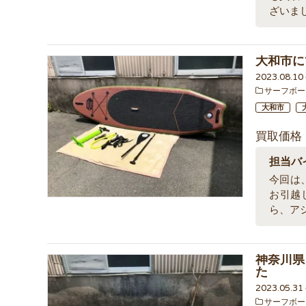
ざいま
大和市にて
2023.08.1
サーフボー
大和市
買取価格
担当バ
今回は、
お引越
ら、ア
神奈川県
た
2023.05.3
サーフボー