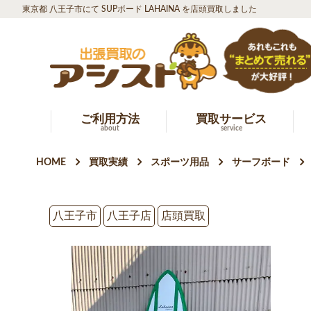
東京都 八王子市にて SUPボード LAHAINA を店頭買取しました
ご利用方法
買取サービス
about
service
HOME
買取実績
スポーツ用品
サーフボード
八王子市
八王子店
店頭買取