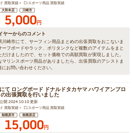
ド 買取実績
スポーツ用品 買取実績
大和本店
川崎市
5,000
円
イヤーからのコメント
県川崎市にて、サーフィン用品まとめの出張買取をおこないま
サーフボードやラック、ポリタンクなど複数のアイテムをまと
ただけましたので、セット価格での高額買取が実現しました。
なマリンスポーツ用品がありましたら、出張買取のアシストま
軽にお問い合わせください。
にて ロングボード ドナルドタカヤマ ハワイアンプロ
 の出張買取を行いました
7 公開 2024.10.10 更新
ド 買取実績
スポーツ用品 買取実績
相模原市
相模原店
15,000
円