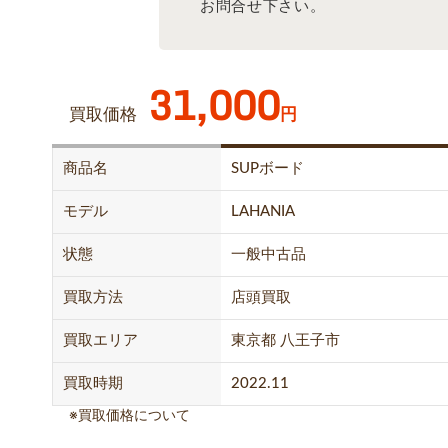
お問合せ下さい。
31,000
買取価格
円
商品名
SUPボード
モデル
LAHANIA
状態
一般中古品
買取方法
店頭買取
買取エリア
東京都 八王子市
買取時期
2022.11
※買取価格について