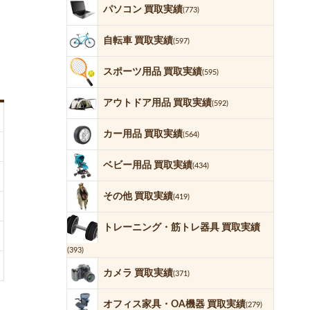
パソコン 買取実績
(773)
自転車 買取実績
(597)
スポーツ用品 買取実績
(595)
アウトドア用品 買取実績
(592)
カー用品 買取実績
(564)
ベビー用品 買取実績
(434)
その他 買取実績
(419)
トレーニング・筋トレ器具 買取実績
(393)
カメラ 買取実績
(371)
オフィス家具・OA機器 買取実績
(279)