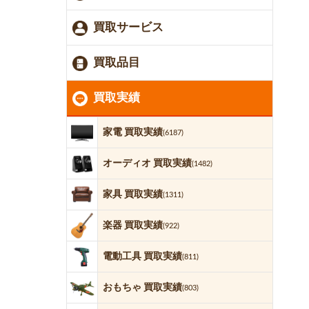
買取サービス
買取品目
買取実績
家電 買取実績
(6187)
オーディオ 買取実績
(1482)
家具 買取実績
(1311)
楽器 買取実績
(922)
電動工具 買取実績
(811)
おもちゃ 買取実績
(803)