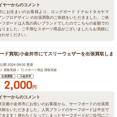
イヤーからのコメント
市にお住まいのお客様より、ロングボード ドナルドタカヤマ
アンプロデザイン の出張買取のご依頼をいただきました。ご依
ーフボードは人気の高いブランドでしたのでこちらの金額での
なりました。ご不用なスポーツ用品がございましたらお気軽に
合わせください。
ード買取|小金井市にてスリーウェザーを出張買取しま
2 公開 2024.09.02 更新
ド 買取実績
スポーツ用品 買取実績
出張買取
小金井市
2,000
円
イヤーからのコメント
東京都小金井市にお住いのお客様から、サーフボードの出張買
依頼をいただきました。人気ブランドのサーフボードは中古で
できます！使わなくなってしまったサーフボードがご自宅にご