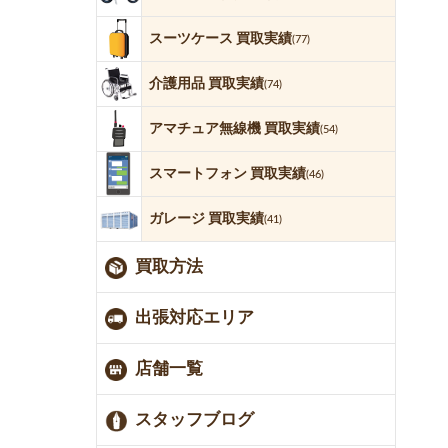
スーツケース 買取実績
(77)
介護用品 買取実績
(74)
アマチュア無線機 買取実績
(54)
スマートフォン 買取実績
(46)
ガレージ 買取実績
(41)
買取方法
出張対応エリア
店舗一覧
スタッフブログ