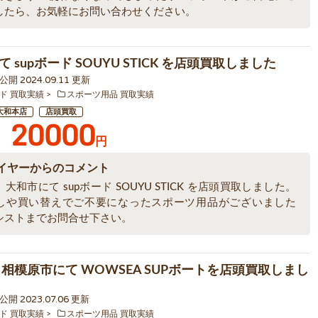
したら、お気軽にお問い合わせください。
 supボード SOUYU STICK を店頭買取しました
0 公開 2024.09.11 更新
ド 買取実績
スポーツ用品 買取実績
大和本店
店頭買取
20000
円
イヤーからのコメント
大和市にて supボード SOUYU STICK を店頭買取しました。
しや買い替えでご不要になったスポーツ用品がございました
シストまでお問合せ下さい。
 相模原市にて WOWSEA SUPボートを店頭買取しまし
1 公開 2023.07.06 更新
ド 買取実績
スポーツ用品 買取実績