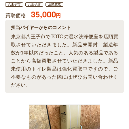
八王子市
八王子店
店頭買取
35,000
買取価格
円
担当バイヤーからのコメント
東京都八王子市でTOTOの温水洗浄便座を店頭買
取させていただきました。新品未開封、製造年
数が1年以内だったこと、人気のある製品である
ことから高額買取させていただきました。新品
未使用のトイレ製品は強化買取中ですので、ご
不要なものがあった際にはぜひお問い合わせく
ださい。