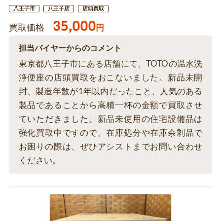
八王子市
八王子店
店頭買取
35,000
買取価格
円
担当バイヤーからのコメント
東京都八王子市にある店舗にて、TOTOの温水洗
浄便座の店頭買取をおこないました。新品未開
封、製造年数が1年以内だったこと、人気のある
製品であることから高精一杯の金額で買取させ
ていただきました。新品未使用の住宅設備品は
強化買取中ですので、在庫処分や在庫余剰品で
お困りの際は、ぜひアシストまでお問い合わせ
ください。