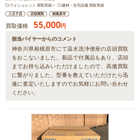
ウォシュレット 買取実績
建材・住宅設備 買取実績
八王子店
店頭買取
相模原市
55,000
買取価格
円
担当バイヤーからのコメント
神奈川県相模原市にて温水洗浄便座の店頭買取
をおこないました。新品で付属品もあり、店頭
までお持ち込みいただけましたので、高価買取
に繋がりました。型番を教えていただけたら迅
速に査定いたしますのでお気軽にお問い合わせ
ください。