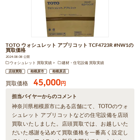
TOTO ウォシュレット アプリコット TCF4723R #NW1の
買取価格
2024.08.08 公開
ウォシュレット 買取実績
建材・住宅設備 買取実績
店頭買取
相模原市
相模原店
45,000
買取価格
円
担当バイヤーからのコメント
神奈川県相模原市にある店舗にて、TOTOのウォ
シュレット アプリコットなどの住宅設備を店頭
買取いたしました。店頭買取では、お越しいた
だいた感謝を込めて買取価格を一番高く設定し