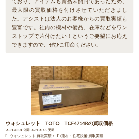
ており、アイテムも新品未開封であったため、
最大限の買取価格を付けさせていただきまし
た。アシストは法人のお客様からの買取実績も
豊富です。社内の機材や備品、在庫などをワン
ストップで片付けたい！というご要望にお応え
できますので、ぜひご用命ください。
ウォシュレット TOTO TCF4714Rの買取価格
2024.08.01 公開 2024.08.05 更新
ウォシュレット 買取実績
建材・住宅設備 買取実績