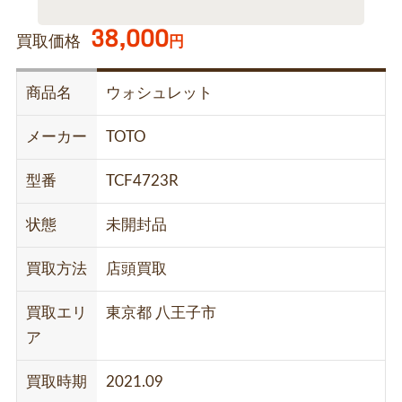
38,000
買取価格
円
商品名
ウォシュレット
メーカー
TOTO
型番
TCF4723R
状態
未開封品
買取方法
店頭買取
買取エリ
東京都 八王子市
ア
買取時期
2021.09