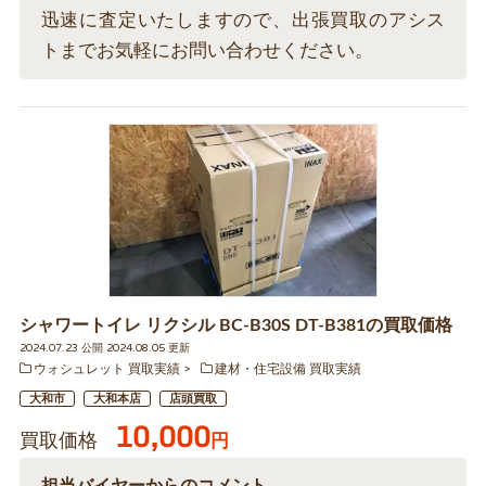
迅速に査定いたしますので、出張買取のアシス
トまでお気軽にお問い合わせください。
シャワートイレ リクシル BC-B30S DT-B381の買取価格
2024.07.23 公開 2024.08.05 更新
ウォシュレット 買取実績
建材・住宅設備 買取実績
大和市
大和本店
店頭買取
10,000
買取価格
円
担当バイヤーからのコメント