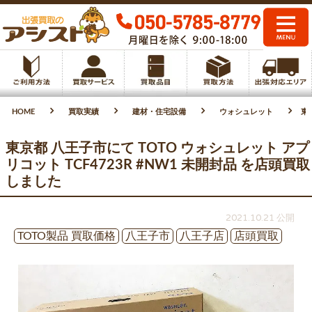
HOME
買取実績
建材・住宅設備
ウォシュレット
東
東京都 八王子市にて TOTO ウォシュレット アプ
リコット TCF4723R #NW1 未開封品 を店頭買取
しました
2021.10.21 公開
TOTO製品 買取価格
八王子市
八王子店
店頭買取