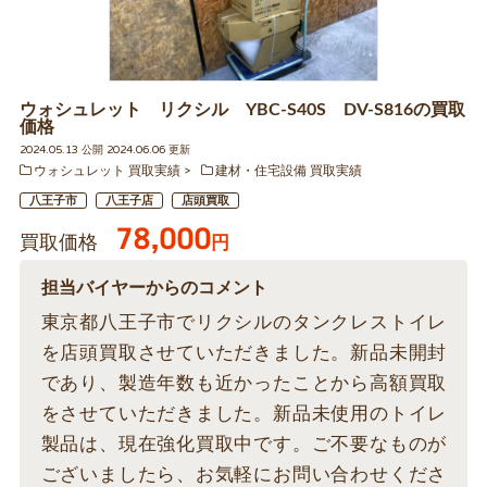
ウォシュレット リクシル YBC-S40S DV-S816の買取
価格
2024.05.13 公開 2024.06.06 更新
ウォシュレット 買取実績
建材・住宅設備 買取実績
八王子市
八王子店
店頭買取
78,000
買取価格
円
担当バイヤーからのコメント
東京都八王子市でリクシルのタンクレストイレ
を店頭買取させていただきました。新品未開封
であり、製造年数も近かったことから高額買取
をさせていただきました。新品未使用のトイレ
製品は、現在強化買取中です。ご不要なものが
ございましたら、お気軽にお問い合わせくださ