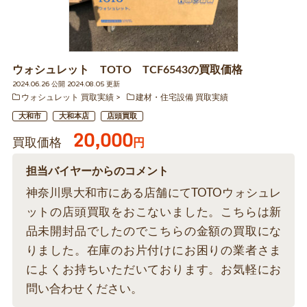
ウォシュレット TOTO TCF6543の買取価格
2024.06.26 公開 2024.08.05 更新
ウォシュレット 買取実績
建材・住宅設備 買取実績
大和市
大和本店
店頭買取
20,000
買取価格
円
担当バイヤーからのコメント
神奈川県大和市にある店舗にてTOTOウォシュレ
ットの店頭買取をおこないました。こちらは新
品未開封品でしたのでこちらの金額の買取にな
りました。在庫のお片付けにお困りの業者さま
によくお持ちいただいております。お気軽にお
問い合わせください。