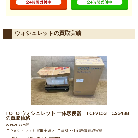
ウォシュレットの買取実績
TOTO ウォシュレット 一体形便器 TCF9153 CS348B
の買取価格
2024.08.22 公開
ウォシュレット 買取実績
建材・住宅設備 買取実績