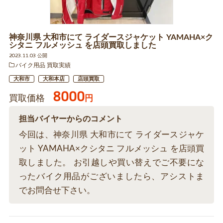
神奈川県 大和市にて ライダースジャケット YAMAHA×ク
シタニ フルメッシュ を店頭買取しました
2023.11.03 公開
バイク用品 買取実績
大和市
大和本店
店頭買取
8000
買取価格
円
担当バイヤーからのコメント
今回は、神奈川県 大和市にて ライダースジャケ
ット YAMAHA×クシタニ フルメッシュ を店頭買
取しました。 お引越しや買い替えでご不要にな
ったバイク用品がございましたら、アシストま
でお問合せ下さい。