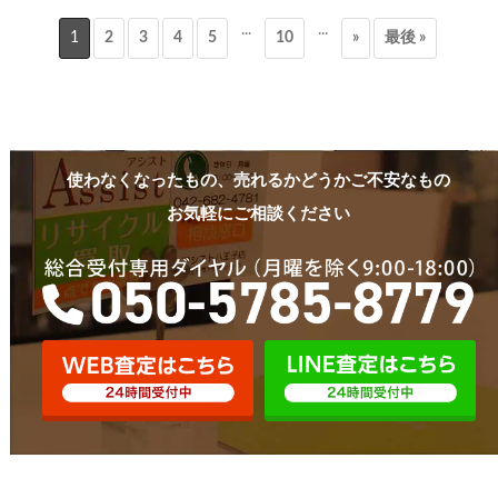
...
...
1
2
3
4
5
10
»
最後 »
使わなくなったもの、売れるかどうかご不安なもの
お気軽にご相談ください