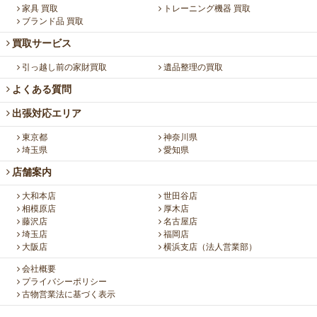
家具 買取
トレーニング機器 買取
ブランド品 買取
買取サービス
引っ越し前の家財買取
遺品整理の買取
よくある質問
出張対応エリア
東京都
神奈川県
埼玉県
愛知県
店舗案内
大和本店
世田谷店
相模原店
厚木店
藤沢店
名古屋店
埼玉店
福岡店
大阪店
横浜支店（法人営業部）
会社概要
プライバシーポリシー
古物営業法に基づく表示