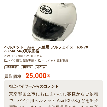
ヘルメット Arai 未使用 フルフェイス RX-7X
63.64CMの買取価格
2024.08.12 公開 2024.08.13 更新
バイク用品 買取実績
ヘルメット 買取実績
出張買取
国立市
小平店
25,000
買取価格
円
担当バイヤーからのコメント
東京都国立市にお住まいのお客様からご依頼
で、バイク用ヘルメット Arai RX-7Xなどを出張