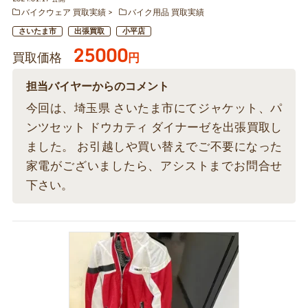
バイクウェア 買取実績
バイク用品 買取実績
さいたま市
出張買取
小平店
25000
買取価格
円
担当バイヤーからのコメント
今回は、埼玉県 さいたま市にてジャケット、パ
ンツセット ドウカティ ダイナーゼを出張買取し
ました。 お引越しや買い替えでご不要になった
家電がございましたら、アシストまでお問合せ
下さい。