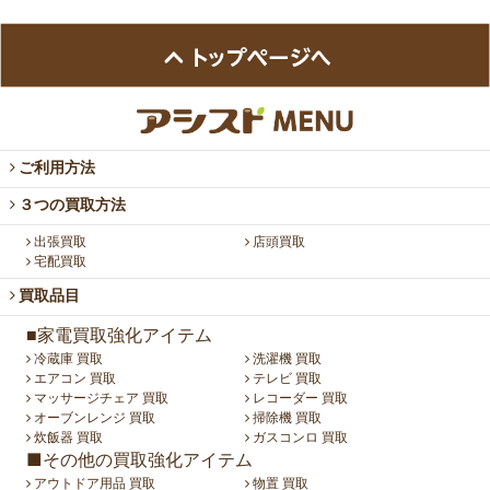
ご利用方法
３つの買取方法
出張買取
店頭買取
宅配買取
買取品目
■家電買取強化アイテム
冷蔵庫 買取
洗濯機 買取
エアコン 買取
テレビ 買取
マッサージチェア 買取
レコーダー 買取
オーブンレンジ 買取
掃除機 買取
炊飯器 買取
ガスコンロ 買取
■その他の買取強化アイテム
アウトドア用品 買取
物置 買取