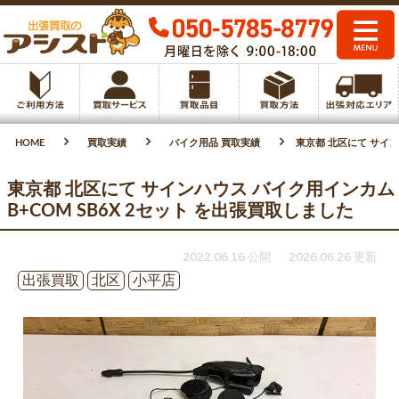
HOME
買取実績
バイク用品 買取実績
東京都 北区にて サイン
東京都 北区にて サインハウス バイク用インカム
B+COM SB6X 2セット を出張買取しました
2022.06.16 公開
2026.06.26 更新
出張買取
北区
小平店