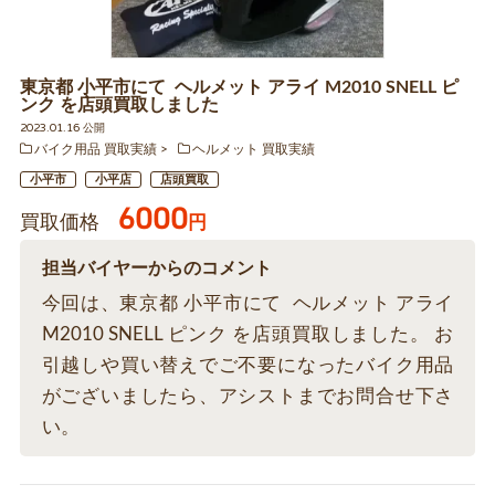
東京都 小平市にて ヘルメット アライ M2010 SNELL ピ
ンク を店頭買取しました
2023.01.16 公開
バイク用品 買取実績
ヘルメット 買取実績
小平市
小平店
店頭買取
6000
買取価格
円
担当バイヤーからのコメント
今回は、東京都 小平市にて ヘルメット アライ
M2010 SNELL ピンク を店頭買取しました。 お
引越しや買い替えでご不要になったバイク用品
がございましたら、アシストまでお問合せ下さ
い。