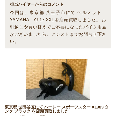
担当バイヤーからのコメント
今回は、東京都 八王子市にて ヘルメット
YAMAHA YJ-17 XXL を店頭買取しました。 お
引越しや買い替えでご不要になったバイク用品
がございましたら、アシストまでお問合せ下さ
い。
東京都 世田谷区にて ハーレー スポーツスター XL883 タ
ンク ブラック を店頭買取しました