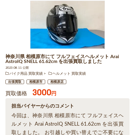
神奈川県 相模原市にて フルフェイスヘルメット Arai
AstroIQ SNELL 61.62cm を出張買取しました
2023.08.11 公開
バイク用品 買取実績
ヘルメット 買取実績
出張買取
相模原市
相模原店
3000
買取価格
円
担当バイヤーからのコメント
今回は、神奈川県 相模原市にて フルフェイスヘ
ルメット Arai AstroIQ SNELL 61.62cm を出張買
取しました。 お引越しや買い替えでご不要にな