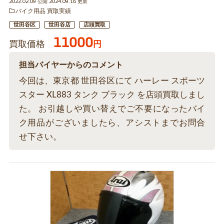
2023.02.09 公開 2024.09.16 更新
バイク用品 買取実績
世田谷区
世田谷店
店頭買取
11000
買取価格
円
担当バイヤーからのコメント
今回は、東京都 世田谷区にて ハーレー スポーツ
スター XL883 タンク ブラック を店頭買取しまし
た。 お引越しや買い替えでご不要になったバイ
ク用品がございましたら、アシストまでお問合
せ下さい。