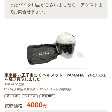
ったバイク用品がございましたら、アシストま
でお問合せ下さい。
東京都 八王子市にて ヘルメット YAMAHA YJ-17 XXL
を店頭買取しました
2023.07.06 公開
バイク用品 買取実績
ヘルメット 買取実績
八王子市
八王子店
店頭買取
4000
買取価格
円