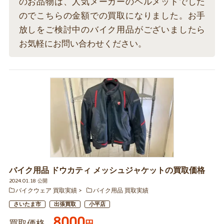
のお品物は、人気メーカーのヘルメットでした
のでこちらの金額での買取になりました。お手
放しをご検討中のバイク用品がございましたら
お気軽にお問い合わせください。
バイク用品 ドウカティ メッシュジャケットの買取価格
2024.01.18 公開
バイクウェア 買取実績
バイク用品 買取実績
さいたま市
出張買取
小平店
8000
買取価格
円