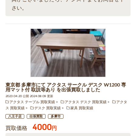
さい。
東京都 多摩市にて アクタス サークル デスク W1200 専
用マット付 取説等あり を出張買取しました
2023.04.20 公開 2024.08.09 更新
アクタス テーブル 買取実績
アクタス デスク 買取実績
アクタ
ス 買取実績
デスク 買取実績
家具 買取実績
八王子店
出張買取
多摩市
4000
買取価格
円