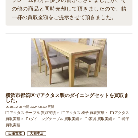
フレーム部分に多少の傷がございましたが、そ
の他の商品と同時売却して頂きましたので、精
一杯の買取金額をご提示させて頂きました。
横浜市都筑区でアクタス製のダイニングセットを買取ま
した。
2016.12.28 公開 2024.08.09 更新
アクタス テーブル 買取実績
アクタス 椅子 買取実績
アクタス
買取実績
ダイニングテーブル 買取実績
家具 買取実績
椅子
買取実績
出張買取
大和本店