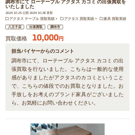
調布市にて ローテーブル アクタス カコミ の出張買取を
いたしました
2024.10.25 公開 2024.10.28 更新
アクタス テーブル 買取実績
アクタス 買取実績
家具 買取実績
八王子店
出張買取
調布市
10,000
買取価格
円
担当バイヤーからのコメント
調布市にて、ローテーブル アクタス カコミ の出
張買取を行ないました。こちらは一般的な使用
感がありましたがアクタスのカコミということ
で、こちらの値段でのお買取となりました。お
手放しをお考えのブランド家具がございました
ら、お気軽にお問い合わせください。