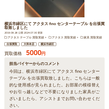
横浜市緑区にて アクタス fino センターテーブル を出張買
取致しました
2019.09.28 公開 2024.07.30 更新
アクタス テーブル 買取実績
アクタス 買取実績
家具 買取実績
出張買取
大和本店
横浜市緑区
5000
買取価格
円
担当バイヤーからのコメント
今回は、横浜市緑区にて アクタス fino センター
テーブル を出張買取致しました。こちらは一般
的な使用感が見られました。お部屋の模様替え
やお引っ越しなどで不要になりました家具がご
ざいましたら、アシストまでお問い合わせくだ
さい。