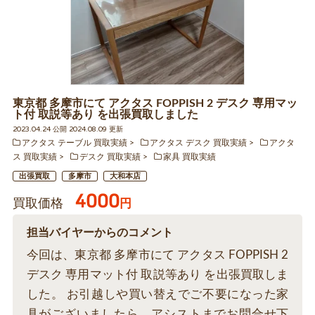
東京都 多摩市にて アクタス FOPPISH 2 デスク 専用マッ
ト付 取説等あり を出張買取しました
2023.04.24 公開 2024.08.09 更新
アクタス テーブル 買取実績
アクタス デスク 買取実績
アクタ
ス 買取実績
デスク 買取実績
家具 買取実績
出張買取
多摩市
大和本店
4000
買取価格
円
担当バイヤーからのコメント
今回は、東京都 多摩市にて アクタス FOPPISH 2
デスク 専用マット付 取説等あり を出張買取しま
した。 お引越しや買い替えでご不要になった家
具がございましたら、アシストまでお問合せ下