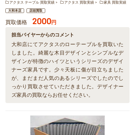
アクタス テーブル 買取実績
アクタス 買取実績
家具 買取実績
大和本店
店頭買取
2000
買取価格
円
担当バイヤーからのコメント
大和店にてアクタスのローテーブルを買取いた
しました。綺麗な木目デザインとシンプルなデ
ザインが特徴のハイツというシリーズのデザイ
ナーズ家具です。少々天板に傷が目立ちました
が、まだまだ人気のあるシリーズでしたのでし
っかり買取させていただきました。デザイナー
ズ家具の買取ならお任せください。