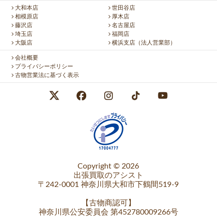
大和本店
世田谷店
相模原店
厚木店
藤沢店
名古屋店
埼玉店
福岡店
大阪店
横浜支店（法人営業部）
会社概要
プライバシーポリシー
古物営業法に基づく表示
Copyright © 2026
出張買取のアシスト
〒242-0001 神奈川県大和市下鶴間519-9
【
古物商認可
】
神奈川県公安委員会 第452780009266号