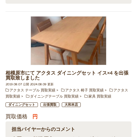
相模原市にて アクタス ダイニングセット イス×4 を出張
買取致しました
2019.08.07 公開 2024.08.09 更新
アクタス テーブル 買取実績
アクタス 椅子 買取実績
アクタス
買取実績
ダイニングテーブル 買取実績
家具 買取実績
ダイニングセット
出張買取
大和本店
買取価格
円
担当バイヤーからのコメント