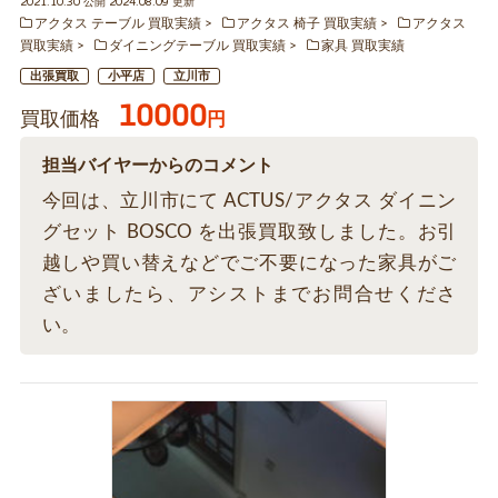
2021.10.30 公開 2024.08.09 更新
アクタス テーブル 買取実績
アクタス 椅子 買取実績
アクタス
買取実績
ダイニングテーブル 買取実績
家具 買取実績
出張買取
小平店
立川市
10000
買取価格
円
担当バイヤーからのコメント
今回は、立川市にて ACTUS/アクタス ダイニン
グセット BOSCO を出張買取致しました。お引
越しや買い替えなどでご不要になった家具がご
ざいましたら、アシストまでお問合せくださ
い。