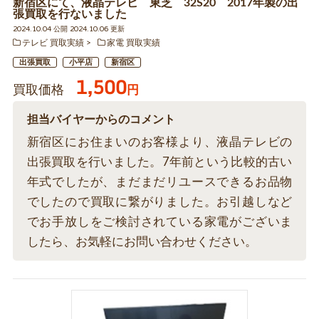
新宿区にて、液晶テレビ 東芝 32S20 2017年製の出
張買取を行ないました
2024.10.04 公開 2024.10.06 更新
テレビ 買取実績
家電 買取実績
出張買取
小平店
新宿区
1,500
買取価格
円
担当バイヤーからのコメント
新宿区にお住まいのお客様より、液晶テレビの
出張買取を行いました。7年前という比較的古い
年式でしたが、まだまだリユースできるお品物
でしたので買取に繋がりました。お引越しなど
でお手放しをご検討されている家電がございま
したら、お気軽にお問い合わせください。