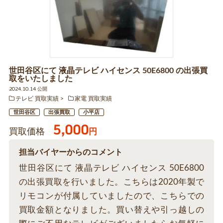
世田谷区にて 液晶テレビ ハイセンス 50E6800 の出張買
取をいたしました
2024.10.14 公開
テレビ 買取実績
家電 買取実績
世田谷区
出張買取
小平店
5,000
買取価格
円
担当バイヤーからのコメント
世田谷区にて 液晶テレビ ハイセンス 50E6800
の出張買取を行いました。こちらは2020年製で
リモコンが付属していましたので、こちらでの
買取金額となりました。買い替えや引っ越しの