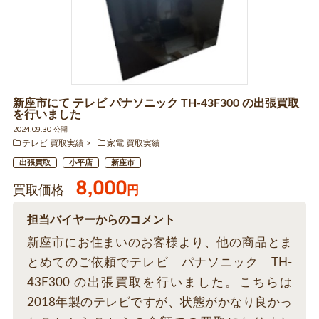
新座市にて テレビ パナソニック TH-43F300 の出張買取
を行いました
2024.09.30 公開
テレビ 買取実績
家電 買取実績
出張買取
小平店
新座市
8,000
買取価格
円
担当バイヤーからのコメント
新座市にお住まいのお客様より、他の商品とま
とめてのご依頼でテレビ パナソニック TH-
43F300 の出張買取を行いました。こちらは
2018年製のテレビですが、状態がかなり良かっ