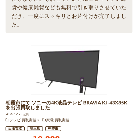
貨や健康雑貨なども無料で引き取りさせていた
だき、一度にスッキリとお片付けが完了しまし
た。
朝霞市にて ソニーの4K液晶テレビ BRAVIA KJ-43X85K
を出張買取しました
2025.12.25 公開
テレビ 買取実績
家電 買取実績
出張買取
埼玉店
朝霞市