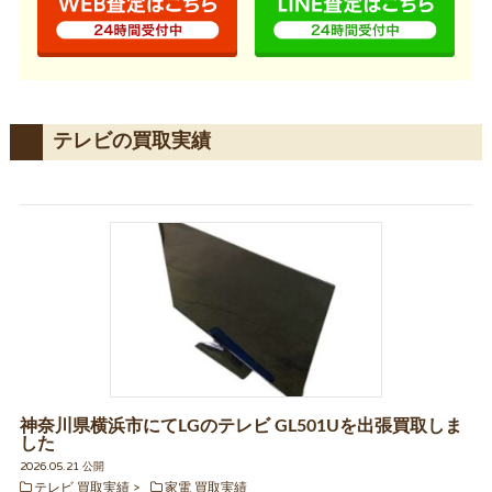
テレビの買取実績
神奈川県横浜市にてLGのテレビ GL501Uを出張買取しま
した
2026.05.21 公開
テレビ 買取実績
家電 買取実績