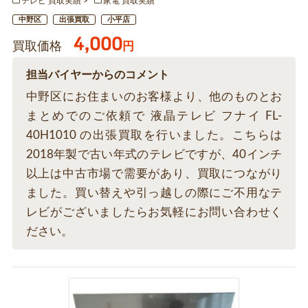
テレビ 買取実績
家電 買取実績
中野区
出張買取
小平店
4,000
買取価格
円
担当バイヤーからのコメント
中野区にお住まいのお客様より、他のものとお
まとめでのご依頼で 液晶テレビ フナイ FL-
40H1010 の出張買取を行いました。こちらは
2018年製で古い年式のテレビですが、40インチ
以上は中古市場で需要があり、買取につながり
ました。買い替えや引っ越しの際にご不用なテ
レビがございましたらお気軽にお問い合わせく
ださい。