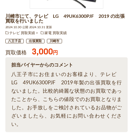
川崎市にて、テレビ LG 49UK6300PJF 2019 の出張
買取を行いました
2024.10.30 公開 2024.10.31 更新
テレビ 買取実績
家電 買取実績
八王子店
出張買取
川崎市
3,000
買取価格
円
担当バイヤーからのコメント
八王子市にお住まいのお客様より、テレビ
LG 49UK6300PJF 2019年製の出張買取を行
ないました。比較的綺麗な状態のお買取であっ
たことから、こちらの値段でのお買取となりま
した。お手放しをご検討されているお品物がご
ざいましたら、お気軽にお問い合わせくださ
い。