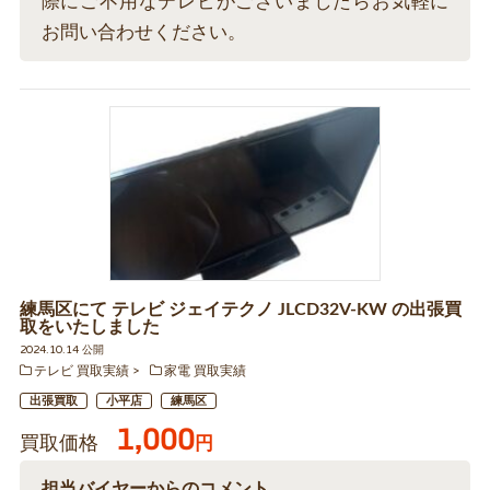
際にご不用なテレビがございましたらお気軽に
お問い合わせください。
練馬区にて テレビ ジェイテクノ JLCD32V-KW の出張買
取をいたしました
2024.10.14 公開
テレビ 買取実績
家電 買取実績
出張買取
小平店
練馬区
1,000
買取価格
円
担当バイヤーからのコメント