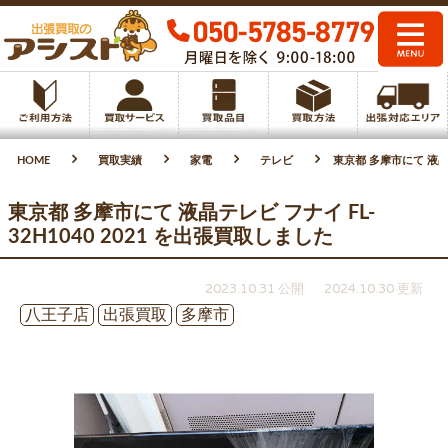
HOME
買取実績
家電
テレビ
東京都 多摩市にて 液晶テ
東京都 多摩市にて 液晶テレビ フナイ FL-
32H1040 2021 を出張買取しました
2023.10.31 公開
2024.10.30 更新
八王子店
出張買取
多摩市