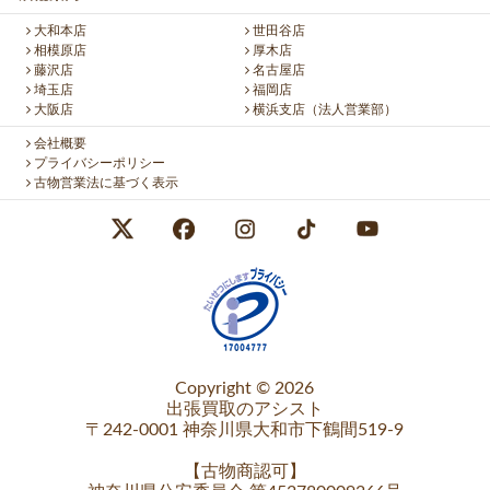
大和本店
世田谷店
相模原店
厚木店
藤沢店
名古屋店
埼玉店
福岡店
大阪店
横浜支店（法人営業部）
会社概要
プライバシーポリシー
古物営業法に基づく表示
Copyright © 2026
出張買取のアシスト
〒242-0001 神奈川県大和市下鶴間519-9
【
古物商認可
】