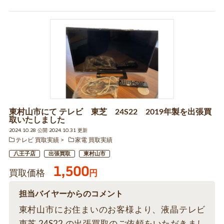
東村山市にて テレビ 東芝 24S22 2019年製を出張買
取いたしました
2024.10.28 公開 2024.10.31 更新
テレビ 買取実績
家電 買取実績
八王子店
出張買取
東村山市
1,500
買取価格
円
担当バイヤーからのコメント
東村山市にお住まいのお客様より、液晶テレビ
東芝 24S22 の出張買取のご依頼をいただきまし