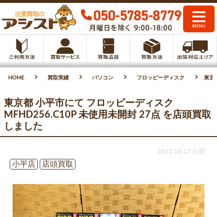
HOME
買取実績
パソコン
フロッピーディスク
東京都
東京都 小平市にて フロッピーディスク
MFHD256.C10P 未使用未開封 27点 を店頭買取
しました
2022.10.12 公開
小平店
店頭買取