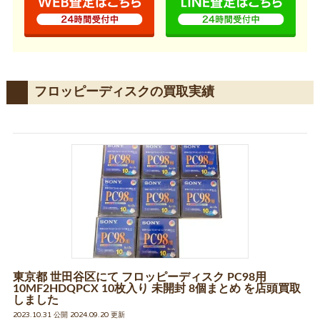
フロッピーディスクの買取実績
東京都 世田谷区にて フロッピーディスク PC98用
10MF2HDQPCX 10枚入り 未開封 8個まとめ を店頭買取
しました
2023.10.31 公開 2024.09.20 更新