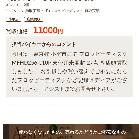
2022.10.12 公開
パソコン 買取実績
フロッピーディスク 買取実績
小平店
店頭買取
11000
買取価格
円
担当バイヤーからのコメント
今回は、東京都 小平市にて フロッピーディスク
MFHD256.C10P 未使用未開封 27点 を店頭買取
しました。 お引越しや買い替えでご不要になっ
たフロッピーディスクなど記録メディアがござ
いましたら、アシストまでお問合せ下さい。
使わなくなったもの、売れるかどうかご不安なもの