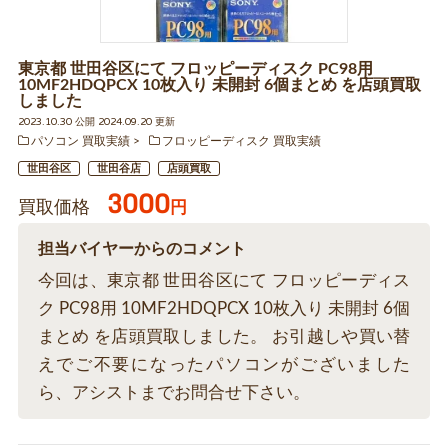
東京都 世田谷区にて フロッピーディスク PC98用
10MF2HDQPCX 10枚入り 未開封 6個まとめ を店頭買取
しました
2023.10.30 公開 2024.09.20 更新
パソコン 買取実績
フロッピーディスク 買取実績
世田谷区
世田谷店
店頭買取
3000
買取価格
円
担当バイヤーからのコメント
今回は、東京都 世田谷区にて フロッピーディス
ク PC98用 10MF2HDQPCX 10枚入り 未開封 6個
まとめ を店頭買取しました。 お引越しや買い替
えでご不要になったパソコンがございました
ら、アシストまでお問合せ下さい。