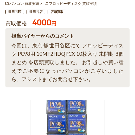
パソコン 買取実績
フロッピーディスク 買取実績
世田谷区
世田谷店
店頭買取
4000
買取価格
円
担当バイヤーからのコメント
今回は、東京都 世田谷区にて フロッピーディス
ク PC98用 10MF2HDQPCX 10枚入り 未開封 8個
まとめ を店頭買取しました。 お引越しや買い替
えでご不要になったパソコンがございました
ら、アシストまでお問合せ下さい。