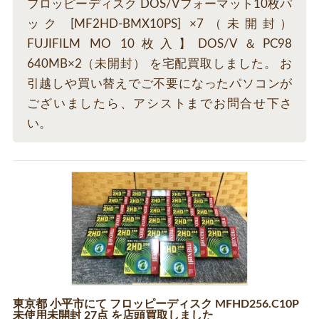
フロッピーディスク DOS/Vフォーマット10枚パ
ック [MF2HD-BMX10PS] ×7（未開封）
FUJIFILM MO 10枚入】DOS/V＆PC98
640MB×2（未開封） を宅配買取しました。 お
引越しや買い替えでご不要になったパソコンが
ございましたら、アシストまでお問合せ下さ
い。
東京都 小平市にて フロッピーディスク MFHD256.C10P
未使用未開封 27点 を店頭買取しました