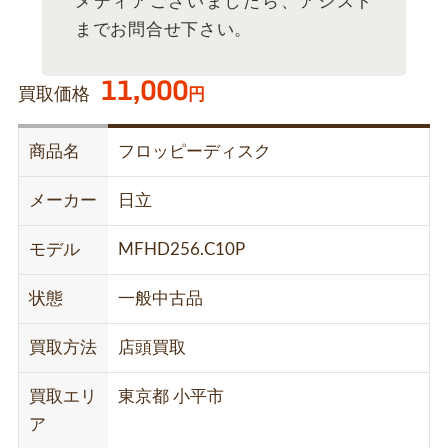
メディアございましたら、アシスト
までお問合せ下さい。
11,000
買取価格
円
商品名
フロッピーディスク
メーカー
日立
モデル
MFHD256.C10P
状態
一般中古品
買取方法
店頭買取
買取エリ
東京都 小平市
ア