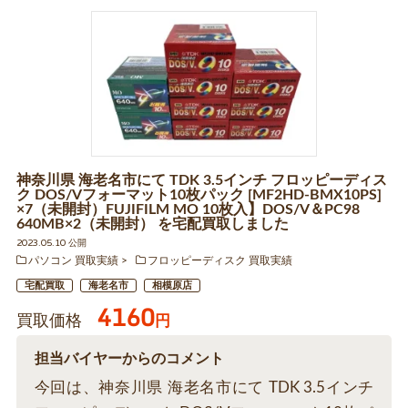
神奈川県 海老名市にて TDK 3.5インチ フロッピーディス
ク DOS/Vフォーマット10枚パック [MF2HD-BMX10PS]
×7（未開封）FUJIFILM MO 10枚入】DOS/V＆PC98
640MB×2（未開封） を宅配買取しました
2023.05.10 公開
パソコン 買取実績
フロッピーディスク 買取実績
宅配買取
海老名市
相模原店
4160
買取価格
円
担当バイヤーからのコメント
今回は、神奈川県 海老名市にて TDK 3.5インチ