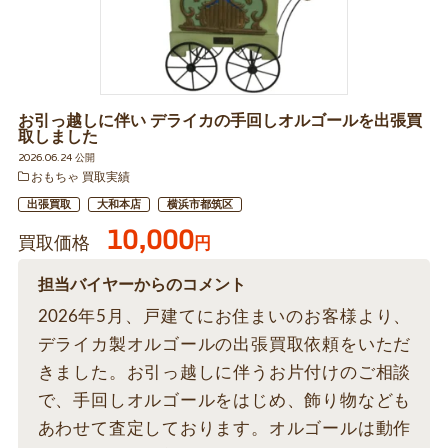
お引っ越しに伴い デライカの手回しオルゴールを出張買
取しました
2026.06.24 公開
おもちゃ 買取実績
出張買取
大和本店
横浜市都筑区
10,000
買取価格
円
担当バイヤーからのコメント
2026年5月、戸建てにお住まいのお客様より、
デライカ製オルゴールの出張買取依頼をいただ
きました。お引っ越しに伴うお片付けのご相談
で、手回しオルゴールをはじめ、飾り物なども
あわせて査定しております。オルゴールは動作