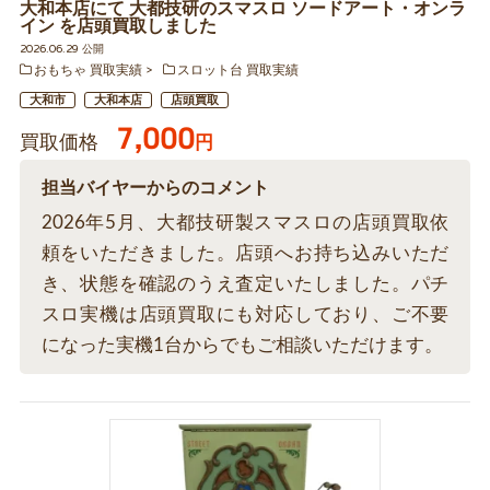
大和本店にて 大都技研のスマスロ ソードアート・オンラ
イン を店頭買取しました
2026.06.29 公開
おもちゃ 買取実績
スロット台 買取実績
大和市
大和本店
店頭買取
7,000
買取価格
円
担当バイヤーからのコメント
2026年5月、大都技研製スマスロの店頭買取依
頼をいただきました。店頭へお持ち込みいただ
き、状態を確認のうえ査定いたしました。パチ
スロ実機は店頭買取にも対応しており、ご不要
になった実機1台からでもご相談いただけます。