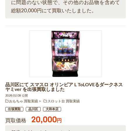
に問題のない状態で、その他のお品物を含めて
総額20,000円にて買取いたしました。
品川区にて スマスロ オリンピア L ToLOVEるダークネス
ヤミver を出張買取しました
2026.02.09 公開
おもちゃ 買取実績
スロット台 買取実績
出張買取
品川区
大和本店
20,000
買取価格
円