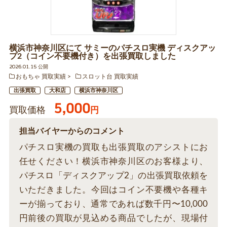
横浜市神奈川区にて サミーのパチスロ実機 ディスクアッ
プ2（コイン不要機付き）を出張買取しました
2026.01.15 公開
おもちゃ 買取実績
スロット台 買取実績
出張買取
大和店
横浜市神奈川区
5,000
買取価格
円
担当バイヤーからのコメント
パチスロ実機の買取も出張買取のアシストにお
任せください！横浜市神奈川区のお客様より、
パチスロ「ディスクアップ2」の出張買取依頼を
いただきました。今回はコイン不要機や各種キ
ーが揃っており、通常であれば数千円〜10,000
円前後の買取が見込める商品でしたが、現場付