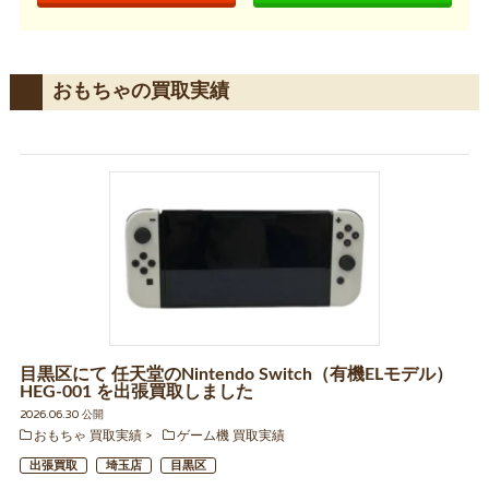
おもちゃの買取実績
目黒区にて 任天堂のNintendo Switch（有機ELモデル）
HEG-001 を出張買取しました
2026.06.30 公開
おもちゃ 買取実績
ゲーム機 買取実績
出張買取
埼玉店
目黒区