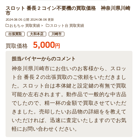
スロット 番長 2 コイン不要機の買取価格 神奈川県川崎
市
2024.08.05 公開 2024.08.06 更新
おもちゃ 買取実績
スロット台 買取実績
出張買取
大和本店
川崎市
5,000
買取価格
円
担当バイヤーからのコメント
神奈川県川崎市にお住いのお客様から、スロッ
ト台 番長 2 の出張買取のご依頼をいただきまし
た。スロット台は本体鍵と設定鍵の有無で買取
可能か左右されます。動作品で一般的な中古品
でしたので、精一杯の金額で買取させていただ
きました。売却したいお品物の詳細をを教えて
いただければ、迅速に査定いたしますのでお気
軽にお問い合わせください。