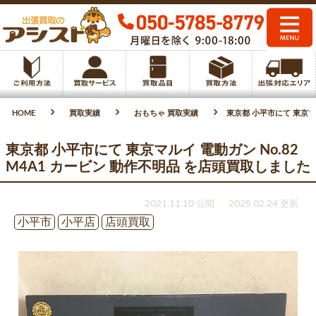
HOME
買取実績
おもちゃ 買取実績
東京都 小平市にて 東京マル
東京都 小平市にて 東京マルイ 電動ガン No.82
M4A1 カービン 動作不明品 を店頭買取しました
2021.11.10 公開
2025.02.24 更新
小平市
小平店
店頭買取