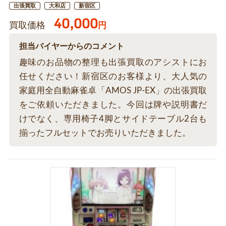
出張買取
大和店
新宿区
40,000
買取価格
円
担当バイヤーからのコメント
趣味のお品物の整理も出張買取のアシストにお
任せください！新宿区のお客様より、大人気の
家庭用全自動麻雀卓「AMOS JP-EX」の出張買取
をご依頼いただきました。今回は牌や説明書だ
けでなく、専用椅子4脚とサイドテーブル2台も
揃ったフルセットでお売りいただきました。