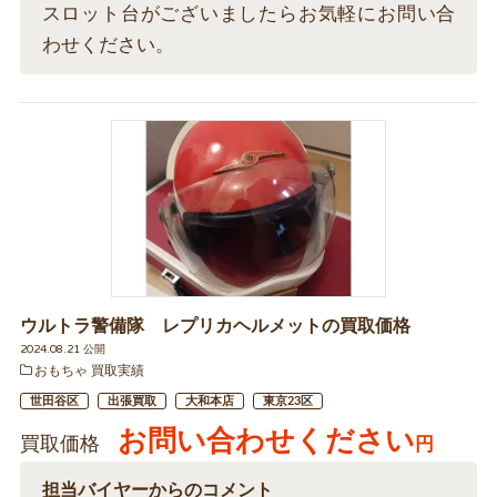
スロット台がございましたらお気軽にお問い合
わせください。
ウルトラ警備隊 レプリカヘルメットの買取価格
2024.08.21 公開
おもちゃ 買取実績
世田谷区
出張買取
大和本店
東京23区
お問い合わせください
買取価格
円
担当バイヤーからのコメント