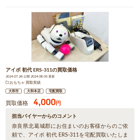
アイボ 初代 ERS-311の買取価格
2024.07.26 公開 2024.08.05 更新
おもちゃ 買取実績
大和市
大和本店
宅配買取
4,000
買取価格
円
担当バイヤーからのコメント
奈良県北葛城郡にお住まいのお客様からのご依
頼で、アイボ 初代 ERS-311を宅配買取いたしま