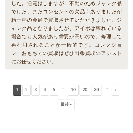
した。通電はしますが、不動のためジャンク品
でした、またコンセントの欠品もありましたが
精一杯の金額で買取させていただきました。ジ
ャンク品となりましたが、アイボは壊れている
場合でも人気があり需要が高いので、修理して
再利用されることが一般的です。コレクショ
ン・おもちゃの買取はぜひ出張買取のアシスト
にお任せください。
...
...
1
2
3
4
5
10
20
30
»
最後 »