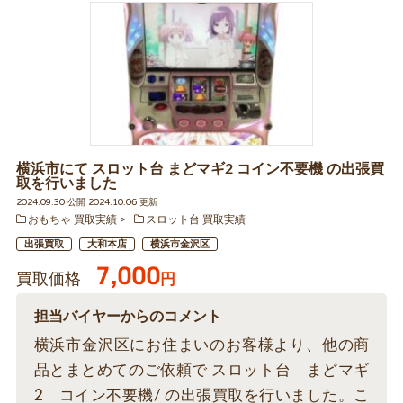
横浜市にて スロット台 まどマギ2 コイン不要機 の出張買
取を行いました
2024.09.30 公開 2024.10.06 更新
おもちゃ 買取実績
スロット台 買取実績
出張買取
大和本店
横浜市金沢区
7,000
買取価格
円
担当バイヤーからのコメント
横浜市金沢区にお住まいのお客様より、他の商
品とまとめてのご依頼で スロット台 まどマギ
2 コイン不要機/ の出張買取を行いました。こ