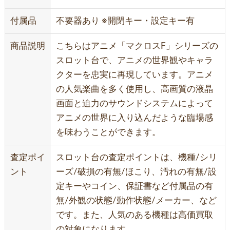
付属品
不要器あり ※開閉キー・設定キー有
商品説明
こちらはアニメ「マクロスF」シリーズの
スロット台で、アニメの世界観やキャラ
クターを忠実に再現しています。アニメ
の人気楽曲を多く使用し、高画質の液晶
画面と迫力のサウンドシステムによって
アニメの世界に入り込んだような臨場感
を味わうことができます。
査定ポイ
スロット台の査定ポイントは、機種/シリ
ント
ーズ/破損の有無/ほこり、汚れの有無/設
定キーやコイン、保証書など付属品の有
無/外観の状態/動作状態/メーカー、など
です。また、人気のある機種は高価買取
の対象になります。