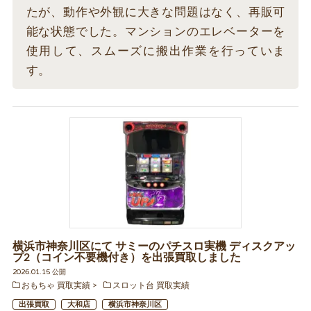
たが、動作や外観に大きな問題はなく、再販可
能な状態でした。マンションのエレベーターを
使用して、スムーズに搬出作業を行っていま
す。
横浜市神奈川区にて サミーのパチスロ実機 ディスクアッ
プ2（コイン不要機付き）を出張買取しました
2026.01.15 公開
おもちゃ 買取実績
スロット台 買取実績
出張買取
大和店
横浜市神奈川区