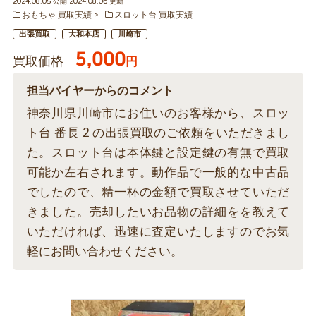
2024.08.05 公開 2024.08.06 更新
おもちゃ 買取実績
スロット台 買取実績
出張買取
大和本店
川崎市
5,000
買取価格
円
担当バイヤーからのコメント
神奈川県川崎市にお住いのお客様から、スロッ
ト台 番長 2 の出張買取のご依頼をいただきまし
た。スロット台は本体鍵と設定鍵の有無で買取
可能か左右されます。動作品で一般的な中古品
でしたので、精一杯の金額で買取させていただ
きました。売却したいお品物の詳細をを教えて
いただければ、迅速に査定いたしますのでお気
軽にお問い合わせください。