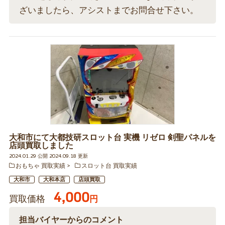
ざいましたら、アシストまでお問合せ下さい。
大和市にて大都技研スロット台 実機 リゼロ 剣聖パネルを
店頭買取しました
2024.01.29 公開 2024.09.18 更新
おもちゃ 買取実績
スロット台 買取実績
大和市
大和本店
店頭買取
4,000
買取価格
円
担当バイヤーからのコメント