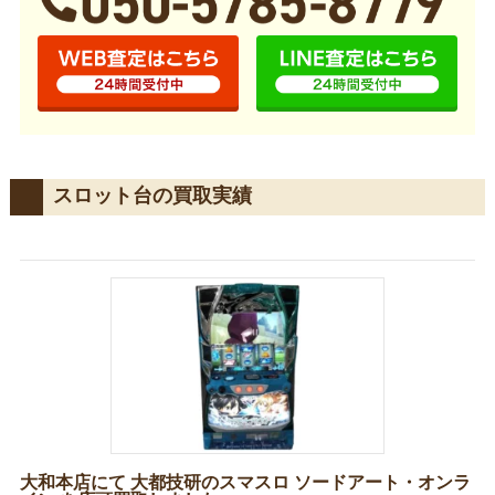
スロット台の買取実績
大和本店にて 大都技研のスマスロ ソードアート・オンラ