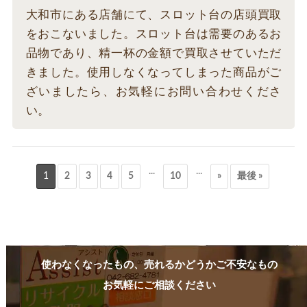
大和市にある店舗にて、スロット台の店頭買取
をおこないました。スロット台は需要のあるお
品物であり、精一杯の金額で買取させていただ
きました。使用しなくなってしまった商品がご
ざいましたら、お気軽にお問い合わせくださ
い。
...
...
1
2
3
4
5
10
»
最後 »
使わなくなったもの、売れるかどうかご不安なもの
お気軽にご相談ください