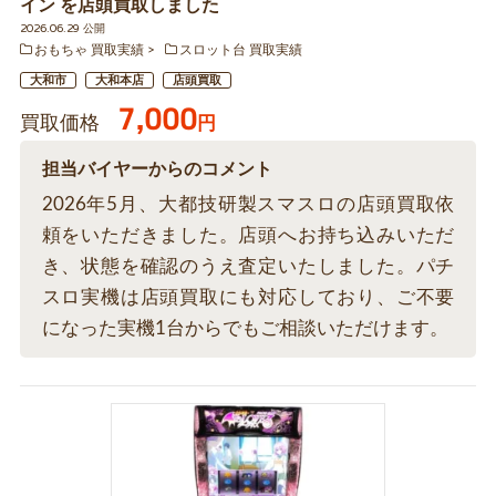
イン を店頭買取しました
2026.06.29 公開
おもちゃ 買取実績
スロット台 買取実績
大和市
大和本店
店頭買取
7,000
買取価格
円
担当バイヤーからのコメント
2026年5月、大都技研製スマスロの店頭買取依
頼をいただきました。店頭へお持ち込みいただ
き、状態を確認のうえ査定いたしました。パチ
スロ実機は店頭買取にも対応しており、ご不要
になった実機1台からでもご相談いただけます。