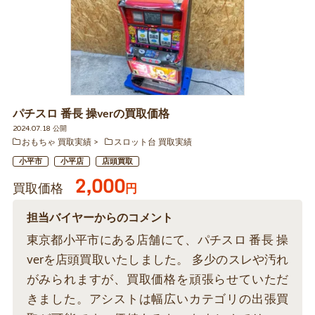
パチスロ 番長 操verの買取価格
2024.07.18 公開
おもちゃ 買取実績
スロット台 買取実績
小平市
小平店
店頭買取
2,000
買取価格
円
担当バイヤーからのコメント
東京都小平市にある店舗にて、パチスロ 番長 操
verを店頭買取いたしました。 多少のスレや汚れ
がみられますが、買取価格を頑張らせていただ
きました。アシストは幅広いカテゴリの出張買