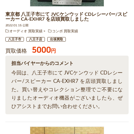
東京都 八王子市にて JVCケンウッド CDレシーバー/スピ
ーカー CA-EXHR7 を店頭買取しました
2022.01.15 公開
オーディオ 買取実績
コンポ 買取実績
八王子市
八王子店
出張買取
5000
買取価格
円
担当バイヤーからのコメント
今回は、八王子市にて JVCケンウッド CDレシー
バー/スピーカー CA-EXHR7 を店頭買取しまし
た。買い替えやコレクション整理でご不要にな
りましたオーディオ機器がございましたら、ぜ
ひアシストまでお問い合わせください。