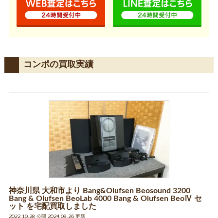
コンポの買取実績
神奈川県 大和市より Bang&Olufsen Beosound 3200
Bang & Olufsen BeoLab 4000 Bang & Olufsen BeoⅣ セ
ット を宅配買取しました
2022.10.28 公開 2024.09.26 更新