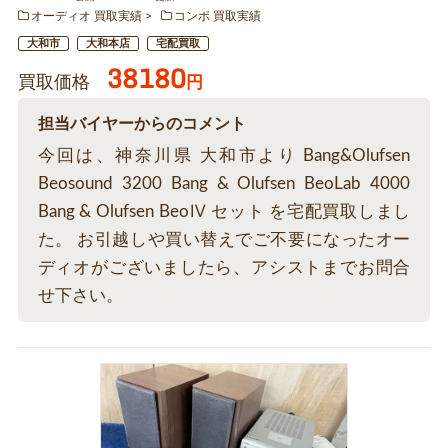
オーディオ 買取実績
コンポ 買取実績
大和市
大和本店
宅配買取
38180
買取価格
円
担当バイヤーからのコメント
今回は、神奈川県 大和市より Bang&Olufsen
Beosound 3200 Bang & Olufsen BeoLab 4000
Bang & Olufsen BeoⅣ セット を宅配買取しまし
た。 お引越しや買い替えでご不要になったオー
ディオがございましたら、アシストまでお問合
せ下さい。