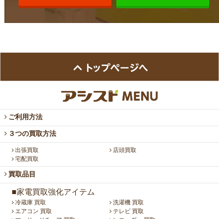
ご利用方法
３つの買取方法
出張買取
店頭買取
宅配買取
買取品目
■家電買取強化アイテム
冷蔵庫 買取
洗濯機 買取
エアコン 買取
テレビ 買取