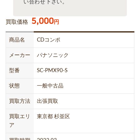
い合わせ下さい。
5,000
買取価格
円
商品名
CDコンポ
メーカー
パナソニック
型番
SC-PMX90-S
状態
一般中古品
買取方法
出張買取
買取エリ
東京都 杉並区
ア