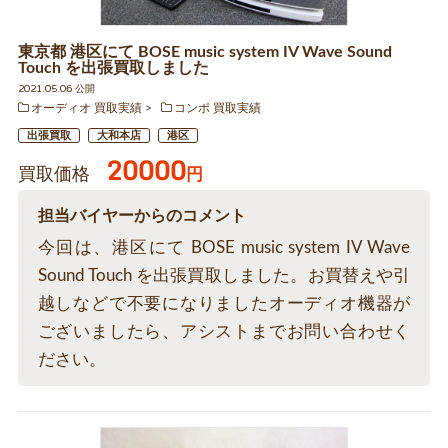
東京都 港区にて BOSE music system IV Wave Sound
Touch を出張買取しました
2021.05.06 公開
オーディオ 買取実績
コンポ 買取実績
出張買取
大和本店
港区
20000
買取価格
円
担当バイヤーからのコメント
今回は、港区にて BOSE music system IV Wave
Sound Touch を出張買取しました。お買替えや引
越しなどで不要になりましたオーディオ機器が
ございましたら、アシストまでお問い合わせく
ださい。