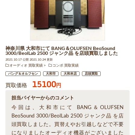
神奈川県 大和市にて BANG＆OLUFSEN BeoSound
3000/BeolLab 2500 ジャンク品 を店頭買取しました
2021.10.17 公開 2021.10.24 更新
オーディオ 買取実績
コンポ 買取実績
バング＆オルフセン
大和市
大和本店
店頭買取
15100
買取価格
円
担当バイヤーからのコメント
今回は、大和市にて BANG＆OLUFSEN
BeoSound 3000/BeolLab 2500 ジャンク品 を店
頭買取しました。買替えやお引越しなどで不要
になりましたオーディオ機器がございました