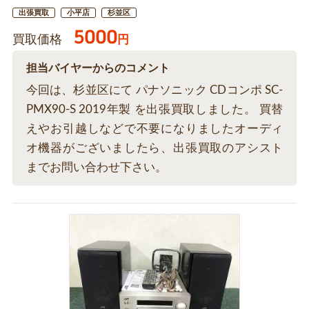
出張買取
小平店
杉並区
5000
買取価格
円
担当バイヤーからのコメント
今回は、杉並区にて パナソニック CDコンポ SC-
PMX90-S 2019年製 を出張買取しました。 買替
えやお引越しなどで不要になりましたオーディ
オ機器がございましたら、出張買取のアシスト
までお問い合わせ下さい。