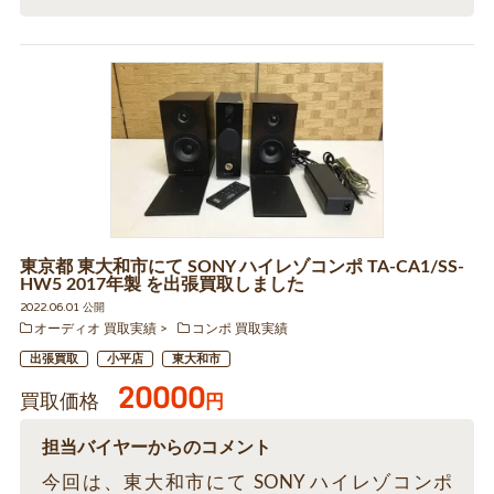
東京都 東大和市にて SONY ハイレゾコンポ TA-CA1/SS-
HW5 2017年製 を出張買取しました
2022.06.01 公開
オーディオ 買取実績
コンポ 買取実績
出張買取
小平店
東大和市
20000
買取価格
円
担当バイヤーからのコメント
今回は、東大和市にて SONY ハイレゾコンポ