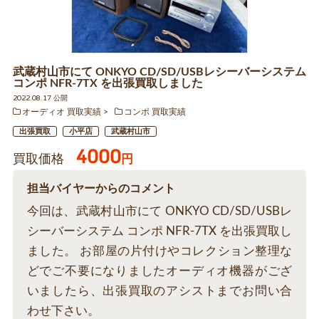
武蔵村山市にて ONKYO CD/SD/USBレシーバーシステム
コンポ NFR-7TX を出張買取しました
2022.08.17 公開
オーディオ 買取実績
コンポ 買取実績
出張買取
小平店
武蔵村山市
4000
買取価格
円
担当バイヤーからのコメント
今回は、武蔵村山市にて ONKYO CD/SD/USBレ
シーバーシステム コンポ NFR-7TX を出張買取し
ました。 お部屋の片付けやコレクション整理な
どでご不要になりましたオーディオ機器がござ
いましたら、出張買取のアシストまでお問い合
わせ下さい。