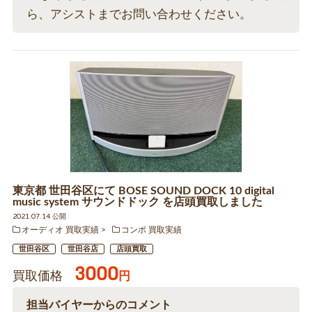
ら、アシストまでお問い合わせください。
東京都 世田谷区にて BOSE SOUND DOCK 10 digital
music system サウンドドック を店頭買取しました
2021.07.14 公開
オーディオ 買取実績
コンポ 買取実績
世田谷区
世田谷店
店頭買取
3000
買取価格
円
担当バイヤーからのコメント