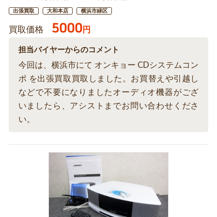
出張買取
大和本店
横浜市緑区
5000
買取価格
円
担当バイヤーからのコメント
今回は、横浜市にて オンキョー CDシステムコン
ポ を出張買取買取しました。お買替えや引越し
などで不要になりましたオーディオ機器がござ
いましたら、アシストまでお問い合わせくださ
い。