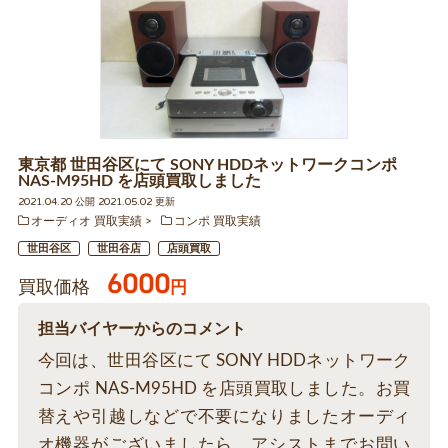
東京都 世田谷区にて SONY HDDネットワークコンポ
NAS-M95HD を店頭買取しました
2021.04.20 公開 2021.05.02 更新
オーディオ 買取実績
コンポ 買取実績
世田谷区
世田谷店
店頭買取
6000
買取価格
円
担当バイヤーからのコメント
今回は、世田谷区にて SONY HDDネットワーク
コンポ NAS-M95HD を店頭買取しました。お買
替えや引越しなどで不要になりましたオーディ
オ機器がございましたら、アシストまでお問い