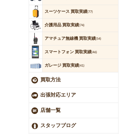
スーツケース 買取実績
(77)
介護用品 買取実績
(74)
アマチュア無線機 買取実績
(54)
スマートフォン 買取実績
(46)
ガレージ 買取実績
(41)
買取方法
出張対応エリア
店舗一覧
スタッフブログ