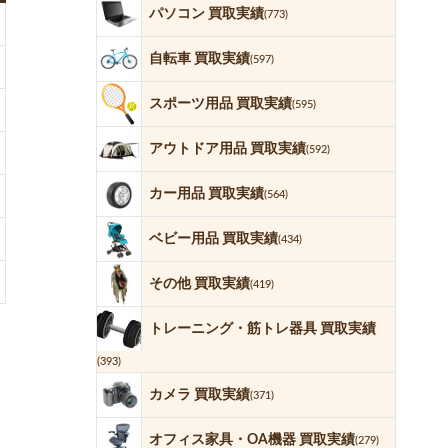
パソコン 買取実績
(773)
自転車 買取実績
(597)
スポーツ用品 買取実績
(595)
アウトドア用品 買取実績
(592)
カー用品 買取実績
(564)
ベビー用品 買取実績
(434)
その他 買取実績
(419)
トレーニング・筋トレ器具 買取実績
(393)
カメラ 買取実績
(371)
オフィス家具・OA機器 買取実績
(279)