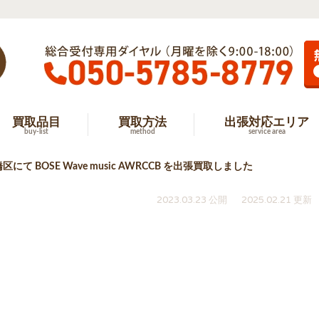
買取品目
買取方法
出張対応エリア
buy-list
method
service area
区にて BOSE Wave music AWRCCB を出張買取しました
2023.03.23 公開
2025.02.21 更新