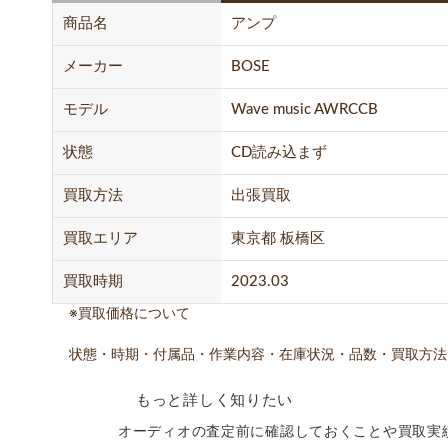
商品名
アンプ
メーカー
BOSE
モデル
Wave music AWRCCB
状態
CD読み込まず
買取方法
出張買取
買取エリア
東京都 板橋区
買取時期
2023.03
※買取価格について
状態・時期・付属品・作業内容・在庫状況・品数・買取方法
もっと詳しく知りたい
オーディオの査定前に確認しておくことや買取実