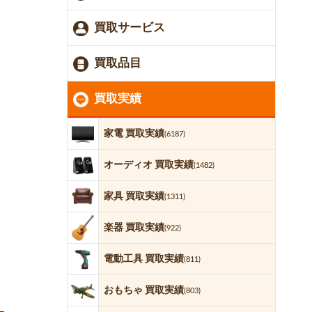
買取サービス
買取品目
買取実績
家電 買取実績
(6187)
オーディオ 買取実績
(1482)
家具 買取実績
(1311)
楽器 買取実績
(922)
電動工具 買取実績
(811)
おもちゃ 買取実績
(803)