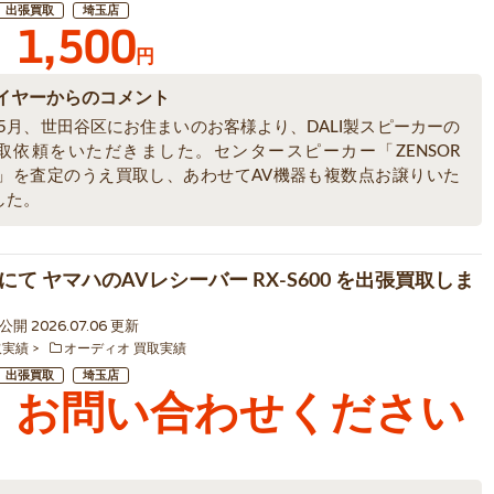
出張買取
埼玉店
1,500
円
イヤーからのコメント
年5月、世田谷区にお住まいのお客様より、DALI製スピーカーの
取依頼をいただきました。センタースピーカー「ZENSOR
AL」を査定のうえ買取し、あわせてAV機器も複数点お譲りいた
した。
にて ヤマハのAVレシーバー RX-S600 を出張買取しま
0 公開 2026.07.06 更新
取実績
オーディオ 買取実績
出張買取
埼玉店
お問い合わせください