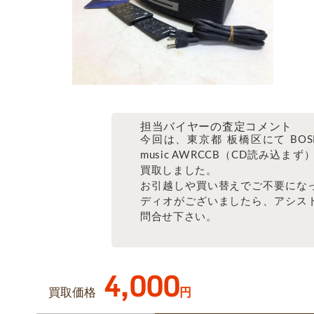
担当バイヤーの査定コメント
今回は、東京都 板橋区にて BOSE
music AWRCCB（CD読み込まず
買取しました。
お引越しや買い替えでご不要にな
ディオがございましたら、アシス
問合せ下さい。
4,000
買取価格
円