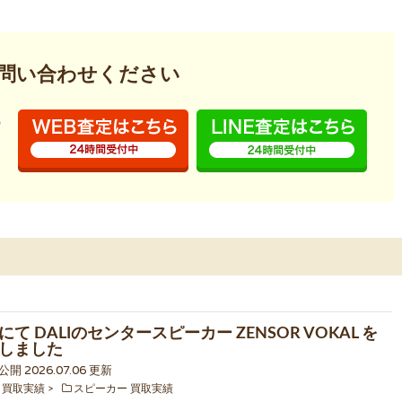
問い合わせください
て DALIのセンタースピーカー ZENSOR VOKAL を
しました
 公開 2026.07.06 更新
 買取実績
スピーカー 買取実績