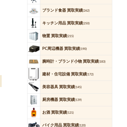
ブランド食器 買取実績
(262)
キッチン用品 買取実績
(250)
物置 買取実績
(215)
PC周辺機器 買取実績
(190)
腕時計・ブランド小物 買取実績
(183)
建材・住宅設備 買取実績
(172)
美容器具 買取実績
(145)
厨房機器 買取実績
(139)
お酒 買取実績
(121)
バイク用品 買取実績
(120)