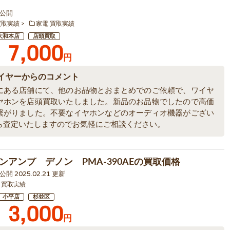
3 公開
買取実績
家電 買取実績
大和本店
店頭買取
7,000
円
イヤーからのコメント
にある店舗にて、他のお品物とおまとめでのご依頼で、ワイヤ
ヤホンを店頭買取いたしました。新品のお品物でしたので高価
繋がりました。不要なイヤホンなどのオーディオ機器がござい
ら査定いたしますのでお気軽にご相談ください。
ンアンプ デノン PMA-390AEの買取価格
9 公開 2025.02.21 更新
 買取実績
小平店
杉並区
3,000
円