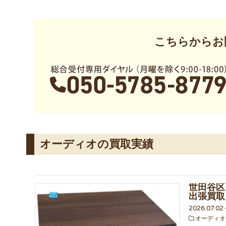
こちらからお
オーディオの買取実績
世田谷区に
出張買取
2026.07.02
オーディオ