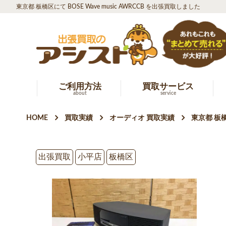
東京都 板橋区にて BOSE Wave music AWRCCB を出張買取しました
ご利用方法
買取サービス
about
service
HOME
買取実績
オーディオ 買取実績
東京都 板橋
出張買取
小平店
板橋区