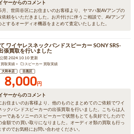
イヤーからのコメント
6年5月、世田谷区にお住まいのお客様より、ヤマハ製AVアンプの
取依頼をいただきました。お片付けに伴うご相談で、AVアンプ
めとするオーディオ機器をまとめて査定いたしました。
て ワイヤレスネックバンドスピーカー SONY SRS-
 の出張買取を行いました
8 公開 2024.10.10 更新
 買取実績
スピーカー 買取実績
大和本店
目黒区
8,000
円
イヤーからのコメント
にお住まいのお客様より、他のものとまとめてのご依頼でワイ
ネックバンドスピーカーの出張買取を行いました。こちらは人
カーであるソニーのスピーカーで状態もとても良好でしたので
の金額での買い取りになりました。オーディオ類の買取も行っ
ますのでお気軽にお問い合わせください。