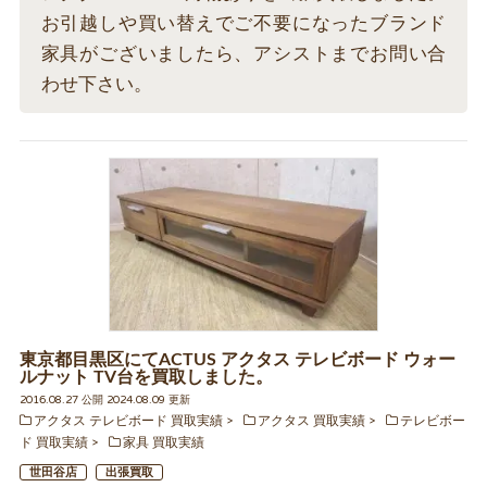
お引越しや買い替えでご不要になったブランド
家具がございましたら、アシストまでお問い合
わせ下さい。
東京都目黒区にてACTUS アクタス テレビボード ウォー
ルナット TV台を買取しました。
2016.08.27 公開 2024.08.09 更新
アクタス テレビボード 買取実績
アクタス 買取実績
テレビボー
ド 買取実績
家具 買取実績
世田谷店
出張買取