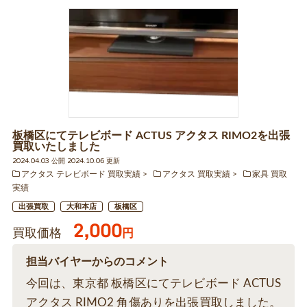
板橋区にてテレビボード ACTUS アクタス RIMO2を出張
買取いたしました
2024.04.03 公開 2024.10.06 更新
アクタス テレビボード 買取実績
アクタス 買取実績
家具 買取
実績
出張買取
大和本店
板橋区
2,000
買取価格
円
担当バイヤーからのコメント
今回は、東京都 板橋区にてテレビボード ACTUS
アクタス RIMO2 角傷ありを出張買取しました。