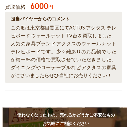
6000
買取価格
円
担当バイヤーからのコメント
この度は東京都目黒区にてACTUS アクタス テレ
ビボード ウォールナット TV台を買取しました。
人気の家具ブランドアクタスのウォールナット
テレビボードです。少々難ありのお品物でした
が精一杯の価格で買取させていただきました。
ダイニングやローテーブルなどアクタスの家具
がございましたらぜひ当社にお売りください！
使わなくなったもの、売れるかどうかご不安なもの
お気軽にご相談ください