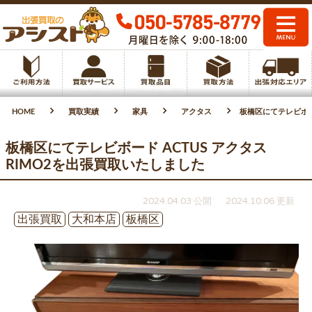
HOME
買取実績
家具
アクタス
板橋区にてテレビボード
板橋区にてテレビボード ACTUS アクタス
RIMO2を出張買取いたしました
2024.04.03 公開
2024.10.06 更新
出張買取
大和本店
板橋区