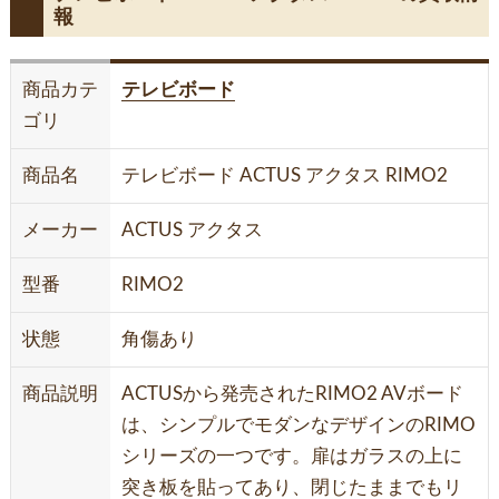
報
商品カテ
テレビボード
ゴリ
商品名
テレビボード ACTUS アクタス RIMO2
メーカー
ACTUS アクタス
型番
RIMO2
状態
角傷あり
商品説明
ACTUSから発売されたRIMO2 AVボード
は、シンプルでモダンなデザインのRIMO
シリーズの一つです。扉はガラスの上に
突き板を貼ってあり、閉じたままでもリ