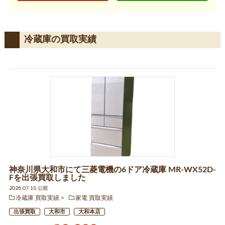
冷蔵庫の買取実績
神奈川県大和市にて三菱電機の6ドア冷蔵庫 MR-WX52D-
Fを出張買取しました
2026.07.15 公開
冷蔵庫 買取実績
家電 買取実績
出張買取
大和市
大和本店