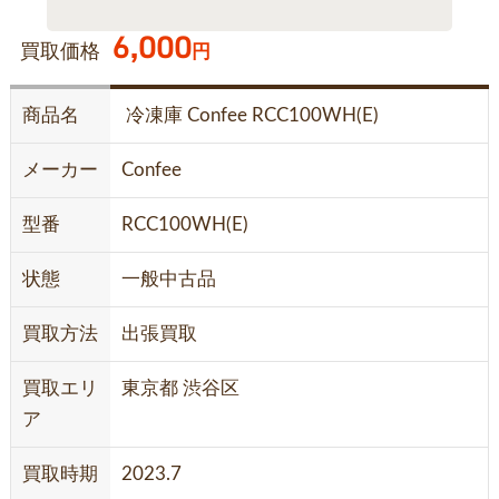
6,000
買取価格
円
商品名
冷凍庫 Confee RCC100WH(E)
メーカー
Confee
型番
RCC100WH(E)
状態
一般中古品
買取方法
出張買取
買取エリ
東京都 渋谷区
ア
買取時期
2023.7