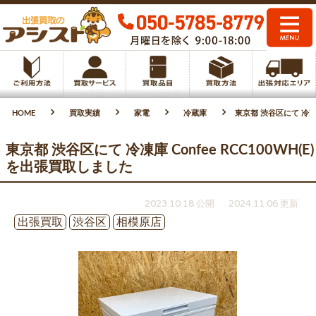
HOME
買取実績
家電
冷蔵庫
東京都 渋谷区にて 冷凍庫 
東京都 渋谷区にて 冷凍庫 Confee RCC100WH(E)
を出張買取しました
2023.10.18 公開
2024.11.06 更新
出張買取
渋谷区
相模原店