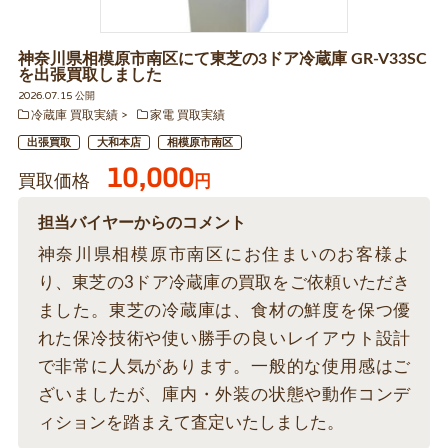
神奈川県相模原市南区にて東芝の3ドア冷蔵庫 GR-V33SC
を出張買取しました
2026.07.15 公開
冷蔵庫 買取実績
家電 買取実績
出張買取
大和本店
相模原市南区
10,000
買取価格
円
担当バイヤーからのコメント
神奈川県相模原市南区にお住まいのお客様よ
り、東芝の3ドア冷蔵庫の買取をご依頼いただき
ました。東芝の冷蔵庫は、食材の鮮度を保つ優
れた保冷技術や使い勝手の良いレイアウト設計
で非常に人気があります。一般的な使用感はご
ざいましたが、庫内・外装の状態や動作コンデ
ィションを踏まえて査定いたしました。