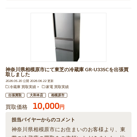
神奈川県相模原市にて東芝の冷蔵庫 GR-U33SCを出張買
取しました
2026.05.20 公開 2026.06.22 更新
冷蔵庫 買取実績
家電 買取実績
出張買取
大和本店
相模原市
10,000
買取価格
円
担当バイヤーからのコメント
神奈川県相模原市にお住まいのお客様より、東