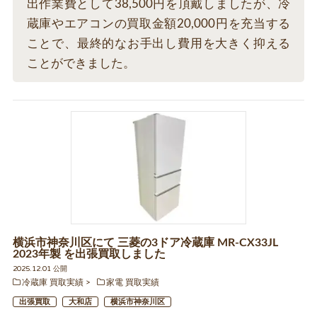
出作業費として38,500円を頂戴しましたが、冷
蔵庫やエアコンの買取金額20,000円を充当する
ことで、最終的なお手出し費用を大きく抑える
ことができました。
横浜市神奈川区にて 三菱の3ドア冷蔵庫 MR-CX33JL
2023年製 を出張買取しました
2025.12.01 公開
冷蔵庫 買取実績
家電 買取実績
出張買取
大和店
横浜市神奈川区