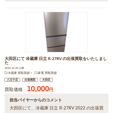
大田区にて 冷蔵庫 日立 R-27RV の出張買取をいたしまし
た
2024.10.25 公開
冷蔵庫 買取実績
家電 買取実績
八王子店
出張買取
大田区
10,000
買取価格
円
担当バイヤーからのコメント
大田区にて、冷蔵庫 日立 R-27RV 2022 の出張買