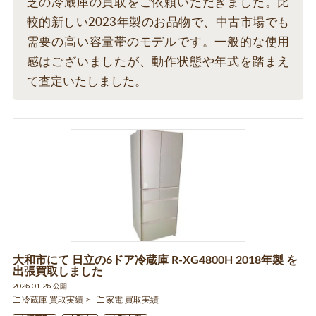
芝の冷蔵庫の買取をご依頼いただきました。比
較的新しい2023年製のお品物で、中古市場でも
需要の高い容量帯のモデルです。一般的な使用
感はございましたが、動作状態や年式を踏まえ
て査定いたしました。
大和市にて 日立の6ドア冷蔵庫 R-XG4800H 2018年製 を
出張買取しました
2026.01.26 公開
冷蔵庫 買取実績
家電 買取実績