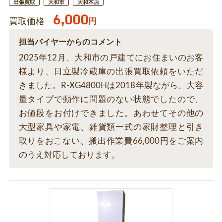
出張買取
大和市
大和本店
6,000
買取価格
円
担当バイヤーからのコメント
2025年12月、大和市の戸建てにお住まいのお客
様より、日立製冷蔵庫の出張買取依頼をいただ
きました。R-XG4800Hは2018年製ながら、大容
量タイプで動作に問題のない状態でしたので、
お値段をお付けできました。あわせてその他の
大型家具や家電、雑貨類一式の家財整理と引き
取りをおこない、搬出作業費66,000円をご案内
のうえ対応しております。