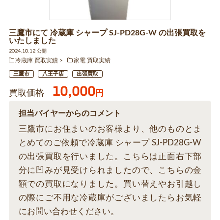
三鷹市にて 冷蔵庫 シャープ SJ-PD28G-W の出張買取を
いたしました
2024.10.12 公開
冷蔵庫 買取実績
家電 買取実績
三鷹市
八王子店
出張買取
10,000
買取価格
円
担当バイヤーからのコメント
三鷹市にお住まいのお客様より、他のものとま
とめてのご依頼で冷蔵庫 シャープ SJ-PD28G-W
の出張買取を行いました。こちらは正面右下部
分に凹みが見受けられましたので、こちらの金
額での買取になりました。買い替えやお引越し
の際にご不用な冷蔵庫がございましたらお気軽
にお問い合わせください。