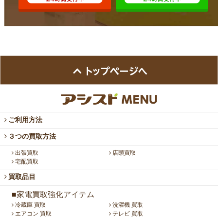
ご利用方法
３つの買取方法
出張買取
店頭買取
宅配買取
買取品目
■家電買取強化アイテム
冷蔵庫 買取
洗濯機 買取
エアコン 買取
テレビ 買取