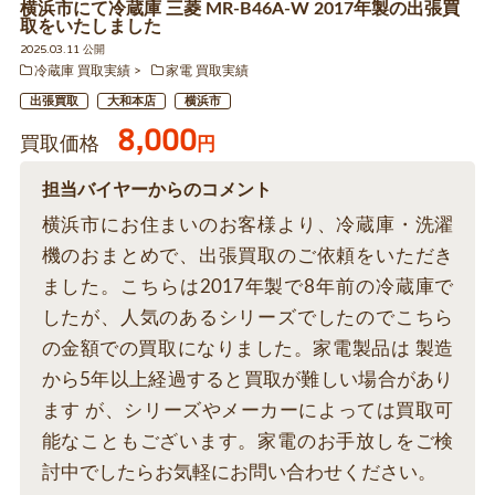
横浜市にて冷蔵庫 三菱 MR-B46A-W 2017年製の出張買
取をいたしました
2025.03.11 公開
冷蔵庫 買取実績
家電 買取実績
出張買取
大和本店
横浜市
8,000
買取価格
円
担当バイヤーからのコメント
横浜市にお住まいのお客様より、冷蔵庫・洗濯
機のおまとめで、出張買取のご依頼をいただき
ました。こちらは2017年製で8年前の冷蔵庫で
したが、人気のあるシリーズでしたのでこちら
の金額での買取になりました。家電製品は 製造
から5年以上経過すると買取が難しい場合があり
ます が、シリーズやメーカーによっては買取可
能なこともございます。家電のお手放しをご検
討中でしたらお気軽にお問い合わせください。