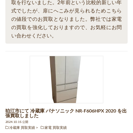
取を行ないました。2年前という比較的新しい年
式でしたが、扉にへこみが見られるためこちら
の値段でのお買取となりました。弊社では家電
の買取を強化しておりますので、お気軽にお問
い合わせください。
狛江市にて 冷蔵庫 パナソニック NR-F606HPX 2020 を出
張買取しました
2024.10.15 公開
冷蔵庫 買取実績
家電 買取実績