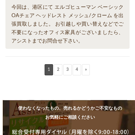
今回は、港区にて エルゴヒューマン ベーシック
OAチェア ヘッドレスト メッシュ/クローム を出
張買取しました。 お引越しや買い替えなどでご
不要になったオフィス家具がございましたら、
アシストまでお問合せ下さい。
1
2
3
4
»
使わなくなったもの、売れるかどうかご不安なもの
お気軽にご相談ください