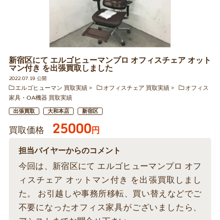
新宿区にて エルゴヒューマンプロ オフィスチェア オット
マン付き を出張買取しました
2022.07.19 公開
エルゴヒューマン 買取実績
オフィスチェア 買取実績
オフィス
家具・OA機器 買取実績
出張買取
大和本店
新宿区
25000
買取価格
円
担当バイヤーからのコメント
今回は、新宿区にて エルゴヒューマンプロ オフ
ィスチェア オットマン付き を出張買取しまし
た。 お引越しや事務所移転、買い替えなどでご
不要になったオフィス家具がございましたら、