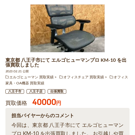
東京都 八王子市にて エルゴヒューマンプロ KM-10 を出
張買取しました
2023.02.21 公開
エルゴヒューマン 買取実績
オフィスチェア 買取実績
オフィス
家具・OA機器 買取実績
八王子市
八王子店
出張買取
40000
買取価格
円
担当バイヤーからのコメント
今回は、東京都 八王子市にて エルゴヒューマン
プロ KM-10 を出張買取しました。 お引越しや買