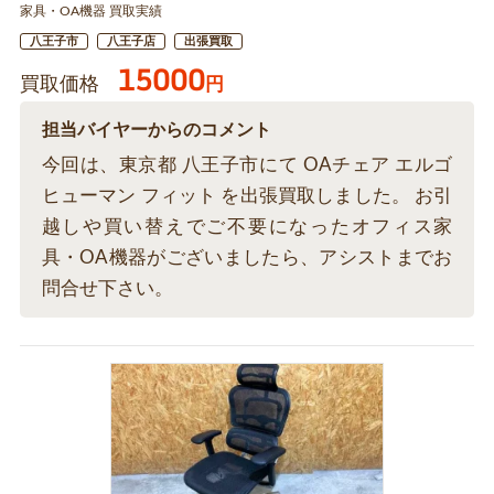
家具・OA機器 買取実績
八王子市
八王子店
出張買取
15000
買取価格
円
担当バイヤーからのコメント
今回は、東京都 八王子市にて OAチェア エルゴ
ヒューマン フィット を出張買取しました。 お引
越しや買い替えでご不要になったオフィス家
具・OA機器がございましたら、アシストまでお
問合せ下さい。