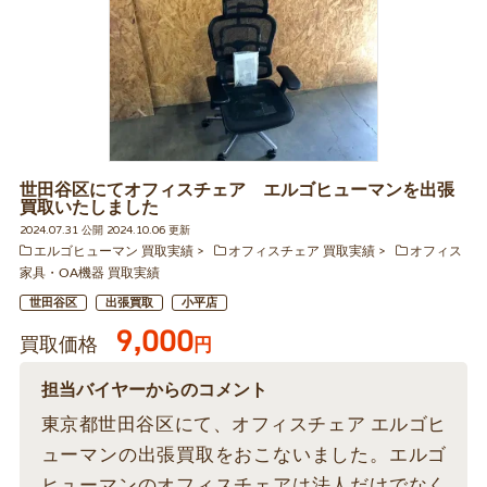
世田谷区にてオフィスチェア エルゴヒューマンを出張
買取いたしました
2024.07.31 公開 2024.10.06 更新
エルゴヒューマン 買取実績
オフィスチェア 買取実績
オフィス
家具・OA機器 買取実績
世田谷区
出張買取
小平店
9,000
買取価格
円
担当バイヤーからのコメント
東京都世田谷区にて、オフィスチェア エルゴヒ
ューマンの出張買取をおこないました。エルゴ
ヒューマンのオフィスチェアは法人だけでなく