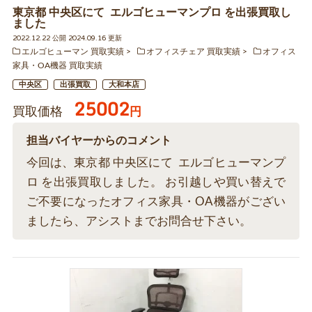
東京都 中央区にて エルゴヒューマンプロ を出張買取し
ました
2022.12.22 公開 2024.09.16 更新
エルゴヒューマン 買取実績
オフィスチェア 買取実績
オフィス
家具・OA機器 買取実績
中央区
出張買取
大和本店
25002
買取価格
円
担当バイヤーからのコメント
今回は、東京都 中央区にて エルゴヒューマンプ
ロ を出張買取しました。 お引越しや買い替えで
ご不要になったオフィス家具・OA機器がござい
ましたら、アシストまでお問合せ下さい。