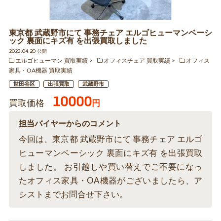
東京都 武蔵野市にて 事務チェア エルゴヒューマンベーシ
ック 裏面にキズ有 を出張買取しました
2023.04.20 公開
エルゴヒューマン 買取実績
オフィスチェア 買取実績
オフィス
家具・OA機器 買取実績
世田谷区
出張買取
武蔵野市
10000
買取価格
円
担当バイヤーからのコメント
今回は、東京都 武蔵野市にて 事務チェア エルゴ
ヒューマンベーシック 裏面にキズ有 を出張買取
しました。 お引越しや買い替えでご不要になっ
たオフィス家具・OA機器がございましたら、ア
シストまでお問合せ下さい。