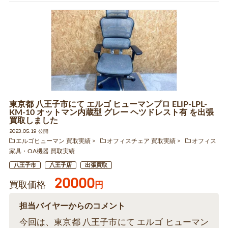
東京都 八王子市にて エルゴ ヒューマンプロ ELIP-LPL-
KM-10 オットマン内蔵型 グレー ヘツドレスト有 を出張
買取しました
2023.05.19 公開
エルゴヒューマン 買取実績
オフィスチェア 買取実績
オフィス
家具・OA機器 買取実績
八王子市
八王子店
出張買取
20000
買取価格
円
担当バイヤーからのコメント
今回は、東京都 八王子市にて エルゴ ヒューマン