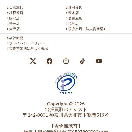
大和本店
世田谷店
相模原店
厚木店
藤沢店
名古屋店
埼玉店
福岡店
大阪店
横浜支店（法人営業部）
会社概要
プライバシーポリシー
古物営業法に基づく表示
Copyright © 2026
出張買取のアシスト
〒242-0001 神奈川県大和市下鶴間519-9
【
古物商認可
】
神奈川県公安委員会 第452780009266号