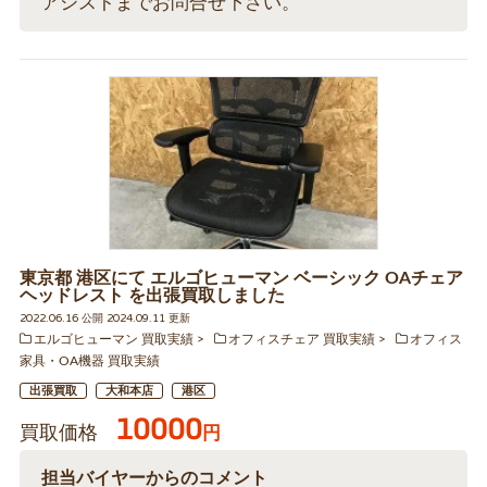
アシストまでお問合せ下さい。
東京都 港区にて エルゴヒューマン ベーシック OAチェア
ヘッドレスト を出張買取しました
2022.06.16 公開 2024.09.11 更新
エルゴヒューマン 買取実績
オフィスチェア 買取実績
オフィス
家具・OA機器 買取実績
出張買取
大和本店
港区
10000
買取価格
円
担当バイヤーからのコメント