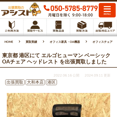
HOME
買取実績
オフィス家具・OA機器
オフィスチェア
東京都 港区にて エルゴヒューマン ベーシック
OAチェア ヘッドレスト を出張買取しました
2022.06.16 公開
2024.09.11 更新
出張買取
大和本店
港区