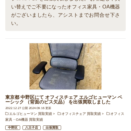
い替えでご不要になったオフィス家具・OA機器
がございましたら、アシストまでお問合せ下さ
い。
東京都 中野区にて オフィスチェア エルゴヒューマン ベ
ーシック （背面のビス欠品） を出張買取しました
2022.12.27 公開 2024.09.16 更新
エルゴヒューマン 買取実績
オフィスチェア 買取実績
オフィス
家具・OA機器 買取実績
中野区
八王子店
出張買取