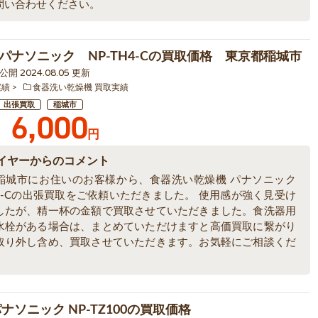
問い合わせください。
パナソニック NP-TH4-Cの買取価格 東京都稲城市
1 公開 2024.08.05 更新
実績
食器洗い乾燥機 買取実績
出張買取
稲城市
6,000
円
イヤーからのコメント
稲城市にお住いのお客様から、食器洗い乾燥機 パナソニック
H4-Cの出張買取をご依頼いただきました。 使用感が強く見受け
したが、精一杯の金額で買取させていただきました。食洗器用
水栓がある場合は、まとめていただけますと高価買取に繋がり
取り外し含め、買取させていただきます。お気軽にご相談くだ
ナソニック NP-TZ100の買取価格