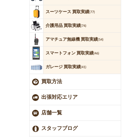
スーツケース 買取実績
(77)
介護用品 買取実績
(74)
アマチュア無線機 買取実績
(54)
スマートフォン 買取実績
(46)
ガレージ 買取実績
(41)
買取方法
出張対応エリア
店舗一覧
スタッフブログ