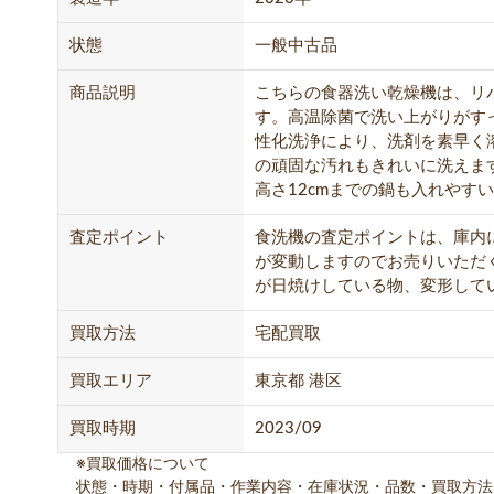
状態
一般中古品
商品説明
こちらの食器洗い乾燥機は、リ
す。高温除菌で洗い上がりがす
性化洗浄により、洗剤を素早く
の頑固な汚れもきれいに洗えま
高さ12cmまでの鍋も入れやす
査定ポイント
食洗機の査定ポイントは、庫内
が変動しますのでお売りいただ
が日焼けしている物、変形して
買取方法
宅配買取
買取エリア
東京都 港区
買取時期
2023/09
※買取価格について
状態・時期・付属品・作業内容・在庫状況・品数・買取方法