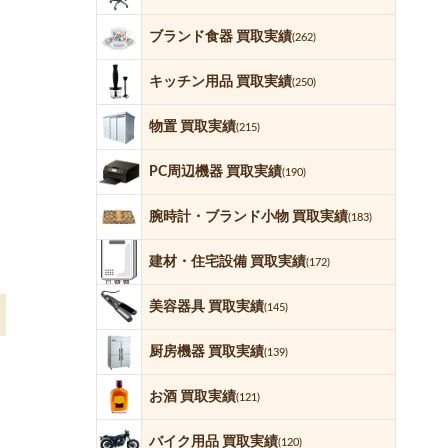
ブランド食器 買取実績
(262)
キッチン用品 買取実績
(250)
物置 買取実績
(215)
PC周辺機器 買取実績
(190)
腕時計・ブランド小物 買取実績
(183)
建材・住宅設備 買取実績
(172)
美容器具 買取実績
(145)
厨房機器 買取実績
(139)
お酒 買取実績
(121)
バイク用品 買取実績
(120)