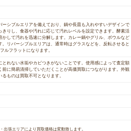
バーシブルエリアを備えており、鍋や長皿も入れやすいデザインで
っきりし、食器や汚れに応じて汚れレベルを設定できます。酵素活
溶かして汚れを迅速に分解します。カレー鍋やグリル、ボウルなど
す。リバーシブルエリアは、通常時はグラスなどを、反転させると
いフルフラットになります。
にとれない水垢やカビつきがないことです。使用感によって査定額
く前に簡易清掃していただくことが高価買取につながります。外観
いるものは買取不可となります。
・出張エリアにより買取価格は変動致します。