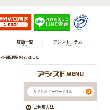
店舗一覧
アシストコラム
shop
column
0年 の宅配買取を行いました
ご利用方法