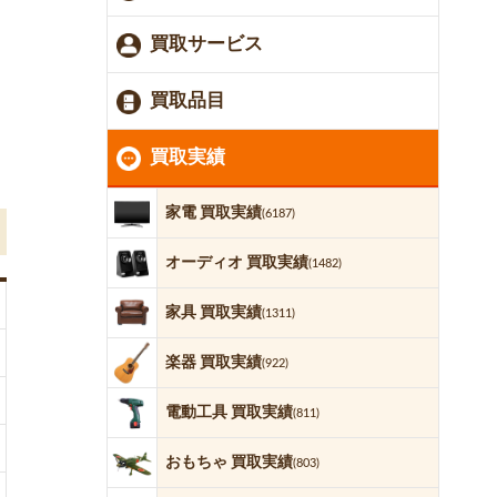
買取サービス
買取品目
買取実績
家電 買取実績
(6187)
オーディオ 買取実績
(1482)
家具 買取実績
(1311)
楽器 買取実績
(922)
電動工具 買取実績
(811)
おもちゃ 買取実績
(803)