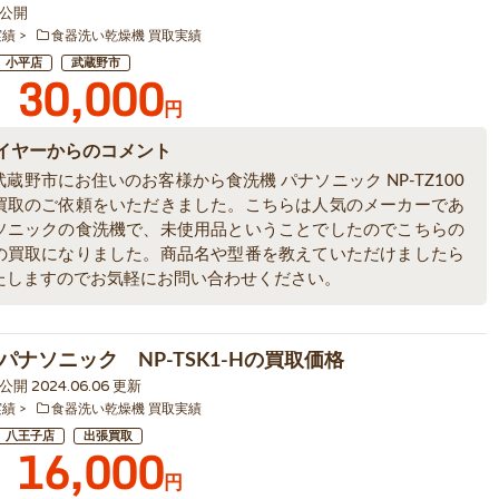
8 公開
実績
食器洗い乾燥機 買取実績
小平店
武蔵野市
30,000
円
イヤーからのコメント
蔵野市にお住いのお客様から食洗機 パナソニック NP-TZ100
買取のご依頼をいただきました。こちらは人気のメーカーであ
ソニックの食洗機で、未使用品ということでしたのでこちらの
の買取になりました。商品名や型番を教えていただけましたら
たしますのでお気軽にお問い合わせください。
パナソニック NP-TSK1-Hの買取価格
6 公開 2024.06.06 更新
実績
食器洗い乾燥機 買取実績
八王子店
出張買取
16,000
円