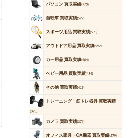
パソコン 買取実績
(773)
自転車 買取実績
(597)
スポーツ用品 買取実績
(595)
アウトドア用品 買取実績
(592)
カー用品 買取実績
(564)
ベビー用品 買取実績
(434)
その他 買取実績
(419)
トレーニング・筋トレ器具 買取実績
(393)
カメラ 買取実績
(371)
オフィス家具・OA機器 買取実績
(279)