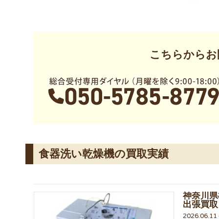
こちらからお
食器洗い乾燥機の買取実績
神奈川県
出張買取
2026.06.1