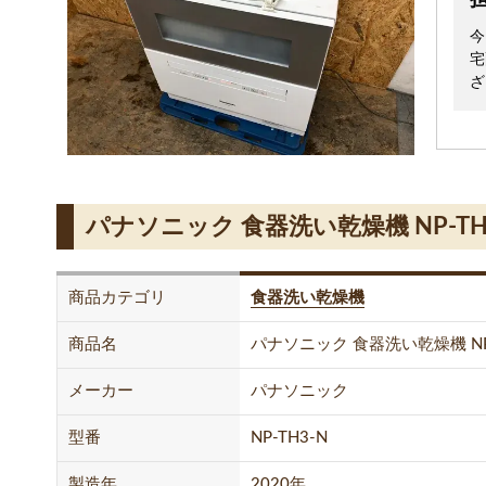
今
宅
ざ
パナソニック 食器洗い乾燥機 NP-T
商品カテゴリ
食器洗い乾燥機
商品名
パナソニック 食器洗い乾燥機 NP-
メーカー
パナソニック
型番
NP-TH3-N
製造年
2020年