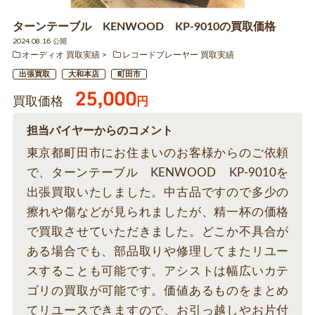
ターンテーブル KENWOOD KP-9010の買取価格
2024.08.16 公開
オーディオ 買取実績
レコードプレーヤー 買取実績
出張買取
大和本店
町田市
25,000
買取価格
円
担当バイヤーからのコメント
東京都町田市にお住まいのお客様からのご依頼
で、ターンテーブル KENWOOD KP-9010を
出張買取いたしました。中古品ですので多少の
擦れや傷などが見られましたが、精一杯の価格
で買取させていただきました。どこか不具合が
ある場合でも、部品取りや修理してまたリユー
スすることも可能です。アシストは幅広いカテ
ゴリの買取が可能です。価値あるものをまとめ
てリユースできますので、お引っ越しやお片付