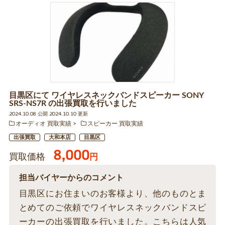
目黒区にて ワイヤレスネックバンドスピーカー SONY
SRS-NS7R の出張買取を行いました
2024.10.08 公開 2024.10.10 更新
オーディオ 買取実績
スピーカー 買取実績
出張買取
大和本店
目黒区
8,000
買取価格
円
担当バイヤーからのコメント
目黒区にお住まいのお客様より、他のものとま
とめてのご依頼でワイヤレスネックバンドスピ
ーカーの出張買取を行いました。こちらは人気