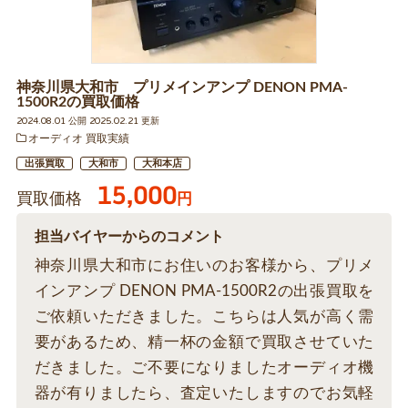
神奈川県大和市 プリメインアンプ DENON PMA-
1500R2の買取価格
2024.08.01 公開 2025.02.21 更新
オーディオ 買取実績
出張買取
大和市
大和本店
15,000
買取価格
円
担当バイヤーからのコメント
神奈川県大和市にお住いのお客様から、プリメ
インアンプ DENON PMA-1500R2の出張買取を
ご依頼いただきました。こちらは人気が高く需
要があるため、精一杯の金額で買取させていた
だきました。ご不要になりましたオーディオ機
器が有りましたら、査定いたしますのでお気軽