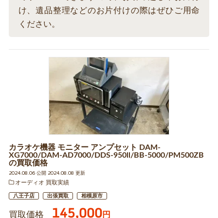
け、遺品整理などのお片付けの際はぜひご用命
ください。
カラオケ機器 モニター アンプセット DAM-
XG7000/DAM-AD7000/DDS-950ll/BB-5000/PM500ZB
の買取価格
2024.08.06 公開 2024.08.08 更新
オーディオ 買取実績
八王子店
出張買取
相模原市
145,000
買取価格
円