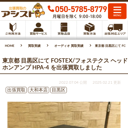
HOME
買取実績
オーディオ 買取実績
東京都 目黒区にて FO
東京都 目黒区にて FOSTEX/フォステクス ヘッド
ホンアンプ HPA-4 を出張買取しました
2022.07.04 公開
2025.02.21 更新
出張買取
大和本店
目黒区