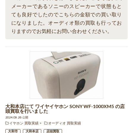
メーカーであるソニーのスピーカーで状態もと
ても良好でしたのでこちらの金額での買い取り
になりました。オーディオ類の買取も行ってお
りますのでお気軽にお問い合わせください。
大和本店にて ワイヤイヤホン SONY WF-1000XM5 の店
頭買取を行いました
2024.09.26 公開
イヤホン 買取実績
オーディオ 買取実績
大和市
大和本店
店頭買取