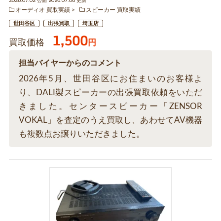
2026.07.02 公開 2026.07.06 更新
オーディオ 買取実績
スピーカー 買取実績
世田谷区
出張買取
埼玉店
1,500
買取価格
円
担当バイヤーからのコメント
2026年5月、世田谷区にお住まいのお客様よ
り、DALI製スピーカーの出張買取依頼をいただ
きました。センタースピーカー「ZENSOR
VOKAL」を査定のうえ買取し、あわせてAV機器
も複数点お譲りいただきました。