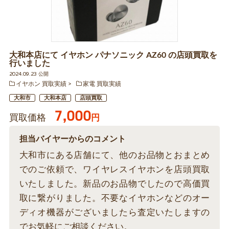
大和本店にて イヤホン パナソニック AZ60 の店頭買取を
行いました
2024.09.23 公開
イヤホン 買取実績
家電 買取実績
大和市
大和本店
店頭買取
7,000
買取価格
円
担当バイヤーからのコメント
大和市にある店舗にて、他のお品物とおまとめ
でのご依頼で、ワイヤレスイヤホンを店頭買取
いたしました。新品のお品物でしたので高価買
取に繋がりました。不要なイヤホンなどのオー
ディオ機器がございましたら査定いたしますの
でお気軽にご相談ください。