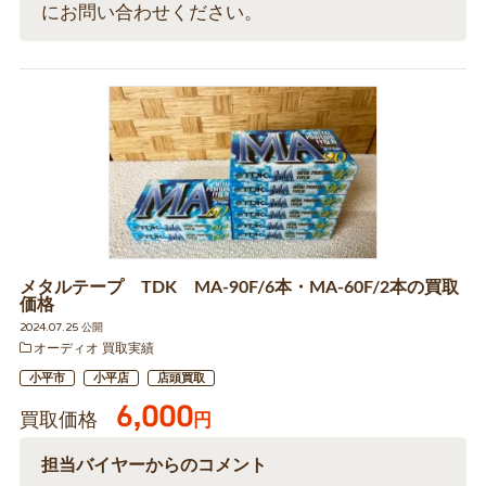
にお問い合わせください。
メタルテープ TDK MA-90F/6本・MA-60F/2本の買取
価格
2024.07.25 公開
オーディオ 買取実績
小平市
小平店
店頭買取
6,000
買取価格
円
担当バイヤーからのコメント