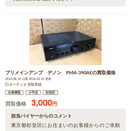
プリメインアンプ デノン PMA-390AEの買取価格
2024.08.19 公開 2025.02.21 更新
オーディオ 買取実績
出張買取
小平店
杉並区
3,000
買取価格
円
担当バイヤーからのコメント
東京都杉並区にお住まいのお客様からのご依頼