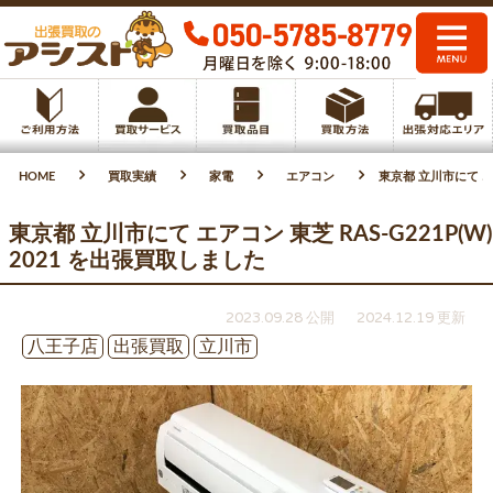
HOME
買取実績
家電
エアコン
東京都 立川市にて エア
東京都 立川市にて エアコン 東芝 RAS-G221P(W)
2021 を出張買取しました
2023.09.28 公開
2024.12.19 更新
八王子店
出張買取
立川市