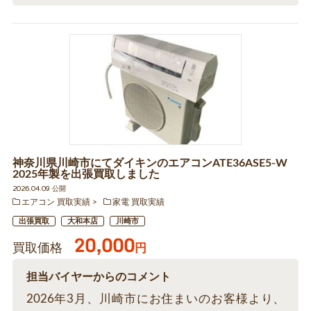
神奈川県川崎市にてダイキンのエアコンATE36ASE5-W
2025年製を出張買取しました
2026.04.09 公開
エアコン 買取実績
家電 買取実績
出張買取
大和本店
川崎市
20,000
買取価格
円
担当バイヤーからのコメント
2026年3月、川崎市にお住まいのお客様より、