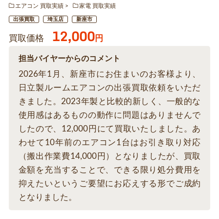
エアコン 買取実績
家電 買取実績
出張買取
埼玉店
新座市
12,000
買取価格
円
担当バイヤーからのコメント
2026年1月、新座市にお住まいのお客様より、
日立製ルームエアコンの出張買取依頼をいただ
きました。2023年製と比較的新しく、一般的な
使用感はあるものの動作に問題はありませんで
したので、12,000円にて買取いたしました。あ
わせて10年前のエアコン1台はお引き取り対応
（搬出作業費14,000円）となりましたが、買取
金額を充当することで、できる限り処分費用を
抑えたいというご要望にお応えする形でご成約
となりました。