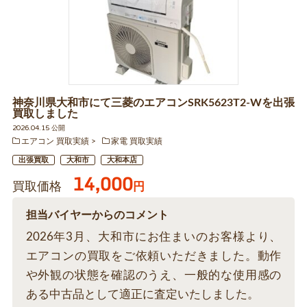
神奈川県大和市にて三菱のエアコンSRK5623T2-Wを出張
買取しました
2026.04.15 公開
エアコン 買取実績
家電 買取実績
出張買取
大和市
大和本店
14,000
買取価格
円
担当バイヤーからのコメント
2026年3月、大和市にお住まいのお客様より、
エアコンの買取をご依頼いただきました。動作
や外観の状態を確認のうえ、一般的な使用感の
ある中古品として適正に査定いたしました。