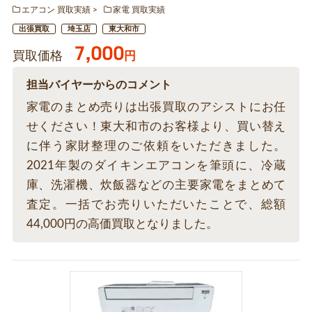
エアコン 買取実績
家電 買取実績
出張買取
埼玉店
東大和市
7,000
買取価格
円
担当バイヤーからのコメント
家電のまとめ売りは出張買取のアシストにお任
せください！東大和市のお客様より、買い替え
に伴う家財整理のご依頼をいただきました。
2021年製のダイキンエアコンを筆頭に、冷蔵
庫、洗濯機、炊飯器などの主要家電をまとめて
査定。一括でお売りいただいたことで、総額
44,000円の高価買取となりました。