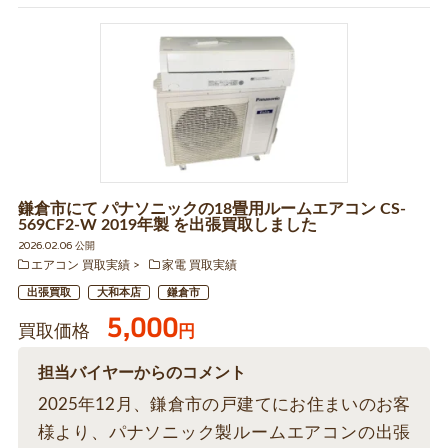
鎌倉市にて パナソニックの18畳用ルームエアコン CS-
569CF2-W 2019年製 を出張買取しました
2026.02.06 公開
エアコン 買取実績
家電 買取実績
出張買取
大和本店
鎌倉市
5,000
買取価格
円
担当バイヤーからのコメント
2025年12月、鎌倉市の戸建てにお住まいのお客
様より、パナソニック製ルームエアコンの出張