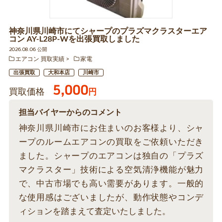
神奈川県川崎市にてシャープのプラズマクラスターエア
コン AY-L28P-Wを出張買取しました
2026.08.06 公開
エアコン 買取実績
家電
出張買取
大和本店
川崎市
5,000
買取価格
円
担当バイヤーからのコメント
神奈川県川崎市にお住まいのお客様より、シャ
ープのルームエアコンの買取をご依頼いただき
ました。シャープのエアコンは独自の「プラズ
マクラスター」技術による空気清浄機能が魅力
で、中古市場でも高い需要があります。一般的
な使用感はございましたが、動作状態やコンデ
ィションを踏まえて査定いたしました。