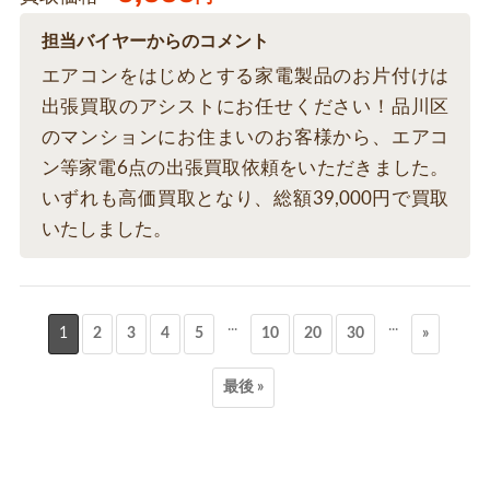
担当バイヤーからのコメント
エアコンをはじめとする家電製品のお片付けは
出張買取のアシストにお任せください！品川区
のマンションにお住まいのお客様から、エアコ
ン等家電6点の出張買取依頼をいただきました。
いずれも高価買取となり、総額39,000円で買取
いたしました。
...
...
1
2
3
4
5
10
20
30
»
最後 »