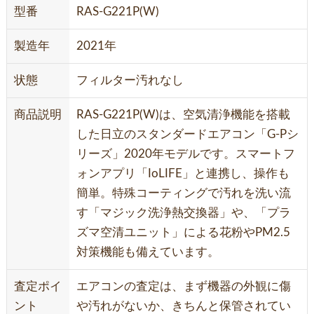
型番
RAS-G221P(W)
製造年
2021年
状態
フィルター汚れなし
商品説明
RAS-G221P(W)は、空気清浄機能を搭載
した日立のスタンダードエアコン「G-Pシ
リーズ」2020年モデルです。スマートフ
ォンアプリ「IoLIFE」と連携し、操作も
簡単。特殊コーティングで汚れを洗い流
す「マジック洗浄熱交換器」や、「プラ
ズマ空清ユニット」による花粉やPM2.5
対策機能も備えています。
査定ポイ
エアコンの査定は、まず機器の外観に傷
ント
や汚れがないか、きちんと保管されてい