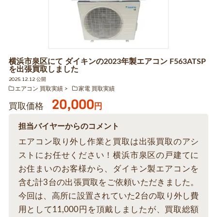
横浜市泉区にて ダイキンの2023年製エアコン F563ATSP
を出張買取しました
2025.12.12 公開
エアコン 買取実績
家電 買取実績
20,000
買取価格
円
担当バイヤーからのコメント
エアコン取り外し作業と買取は出張買取のアシ
ストにお任せください！横浜市泉区の戸建てに
お住まいのお客様から、ダイキン製エアコンを
含む計3台の出張買取をご依頼いただきました。
今回は、高所に設置されていた2台の取り外し費
用として11,000円を頂戴しましたが、買取総額