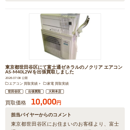
東京都世田谷区にて富士通ゼネラルのノクリア エアコン
AS-M40L2Wを出張買取しました
2026.07.08 公開
エアコン 買取実績
家電 買取実績
世田谷区
出張買取
大和本店
10,000
買取価格
円
担当バイヤーからのコメント
東京都世田谷区にお住まいのお客様より、富士