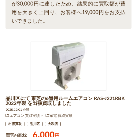
が30,000円に達したため、結果的に買取額が費
用を大きく上回り、お客様へ19,000円をお支払
いできました。
品川区にて 東芝の6畳用ルームエアコン RAS-J221RBK
2022年製 を出張買取しました
2025.12.01 公開
エアコン 買取実績
家電 買取実績
出張買取
品川区
大和店
6,000
買取価格
円