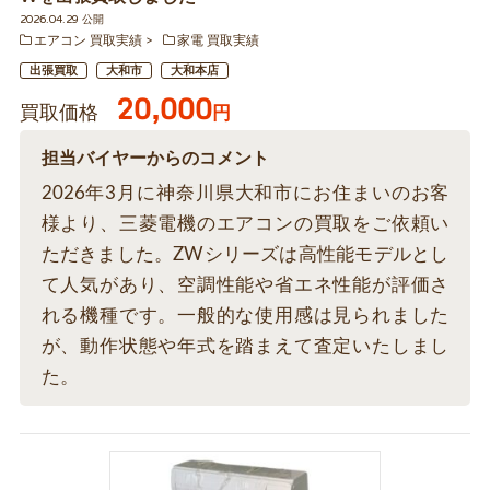
2026.04.29 公開
エアコン 買取実績
家電 買取実績
出張買取
大和市
大和本店
20,000
買取価格
円
担当バイヤーからのコメント
2026年3月に神奈川県大和市にお住まいのお客
様より、三菱電機のエアコンの買取をご依頼い
ただきました。ZWシリーズは高性能モデルとし
て人気があり、空調性能や省エネ性能が評価さ
れる機種です。一般的な使用感は見られました
が、動作状態や年式を踏まえて査定いたしまし
た。