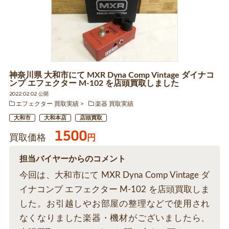
神奈川県 大和市にて MXR Dyna Comp Vintage ダイナコ
ンプ エフェクター M-102 を店頭買取しました
2022.02.02 公開
エフェクター 買取実績
楽器 買取実績
大和市
大和本店
店頭買取
1500
買取価格
円
担当バイヤーからのコメント
今回は、大和市にて MXR Dyna Comp Vintage ダ
イナコンプ エフェクター M-102 を店頭買取しま
した。お引越しやお部屋の整理などで使用され
なくなりました楽器・機材がございましたら、