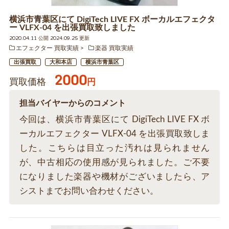
横浜市青葉区にて DigiTech LIVE FX ボーカルエフェクタ
ー VLFX-04 を出張買取致しました
2020.04.11 公開 2024.09.25 更新
エフェクター 買取実績
楽器 買取実績
出張買取
大和本店
横浜市青葉区
2000
買取価格
円
担当バイヤーからのコメント
今回は、横浜市青葉区にて DigiTech LIVE FX ボ
ーカルエフェクター VLFX-04 を出張買取致しま
した。こちらは目立った汚れは見られません
が、中古相応の使用感が見られました。ご不要
になりました楽器や機材がございましたら、ア
シストまでお問い合わせください。