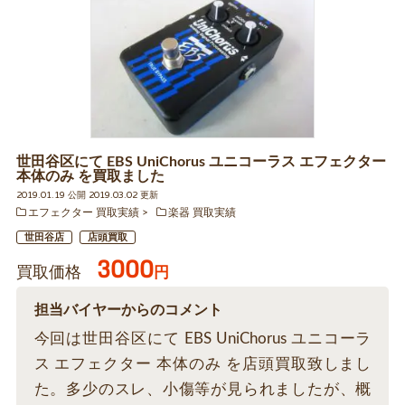
世田谷区にて EBS UniChorus ユニコーラス エフェクター
本体のみ を買取ました
2019.01.19 公開 2019.03.02 更新
エフェクター 買取実績
楽器 買取実績
世田谷店
店頭買取
3000
買取価格
円
担当バイヤーからのコメント
今回は世田谷区にて EBS UniChorus ユニコーラ
ス エフェクター 本体のみ を店頭買取致しまし
た。多少のスレ、小傷等が見られましたが、概