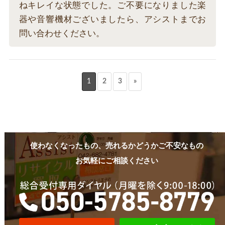
ねキレイな状態でした。ご不要になりました楽
器や音響機材ございましたら、アシストまでお
問い合わせください。
1
2
3
»
使わなくなったもの、売れるかどうかご不安なもの
お気軽にご相談ください