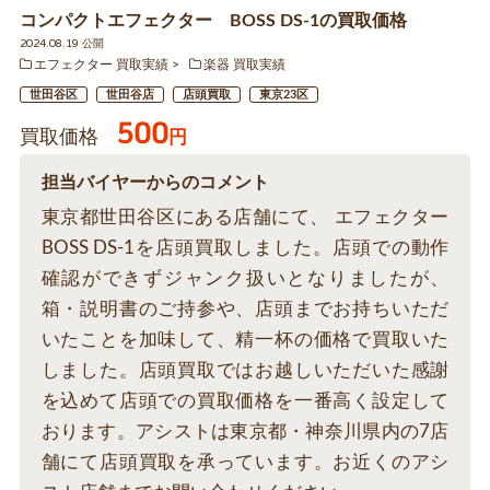
コンパクトエフェクター BOSS DS-1の買取価格
2024.08.19 公開
エフェクター 買取実績
楽器 買取実績
世田谷区
世田谷店
店頭買取
東京23区
500
買取価格
円
担当バイヤーからのコメント
東京都世田谷区にある店舗にて、 エフェクター
BOSS DS-1を店頭買取しました。店頭での動作
確認ができずジャンク扱いとなりましたが、
箱・説明書のご持参や、店頭までお持ちいただ
いたことを加味して、精一杯の価格で買取いた
しました。店頭買取ではお越しいただいた感謝
を込めて店頭での買取価格を一番高く設定して
おります。アシストは東京都・神奈川県内の7店
舗にて店頭買取を承っています。お近くのアシ