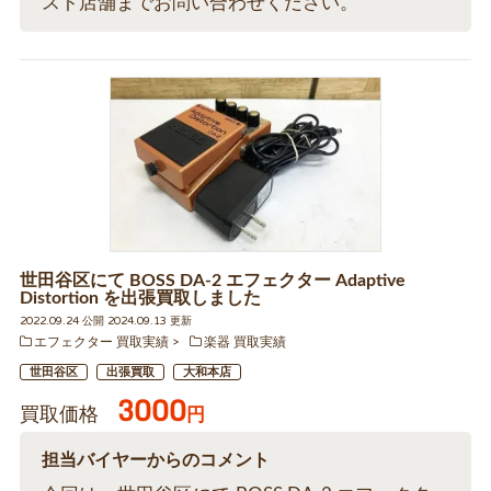
スト店舗までお問い合わせください。
世田谷区にて BOSS DA-2 エフェクター Adaptive
Distortion を出張買取しました
2022.09.24 公開 2024.09.13 更新
エフェクター 買取実績
楽器 買取実績
世田谷区
出張買取
大和本店
3000
買取価格
円
担当バイヤーからのコメント