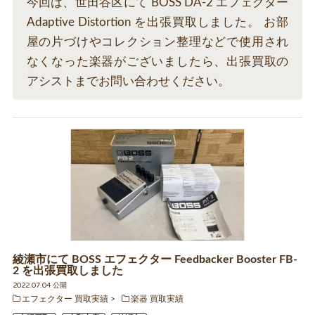
今回は、世田谷区にて BOSS DA-2 エフェクター
Adaptive Distortion を出張買取しました。 お部
屋の片づけやコレクション整理などで使用され
なくなった楽器がございましたら、出張買取の
アシストまでお問い合わせください。
綾瀬市にて BOSS エフェクター Feedbacker Booster FB-
2 を出張買取しました
2022.07.04 公開
エフェクター 買取実績
楽器 買取実績