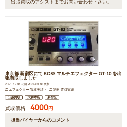
出張買取のアシストまでお問い合わせ下さい。
東京都 新宿区にて BOSS マルチエフェクター GT-10 を出
張買取しました
2021.12.01 公開 2024.09.10 更新
エフェクター 買取実績
楽器 買取実績
出張買取
大和本店
新宿区
4000
買取価格
円
担当バイヤーからのコメント