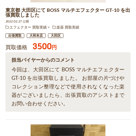
東京都 大田区にて BOSS マルチエフェクター GT-10 を出
張買取しました
2022.02.27 公開
エフェクター 買取実績
楽器 買取実績
出張買取
大和本店
大田区
3500
買取価格
円
担当バイヤーからのコメント
今回は、大田区にて BOSS マルチエフェクター
GT-10 を出張買取しました。 お部屋の片づけや
コレクション整理などで使用されなくなった楽
器がございましたら、出張買取のアシストまで
お問い合わせください。