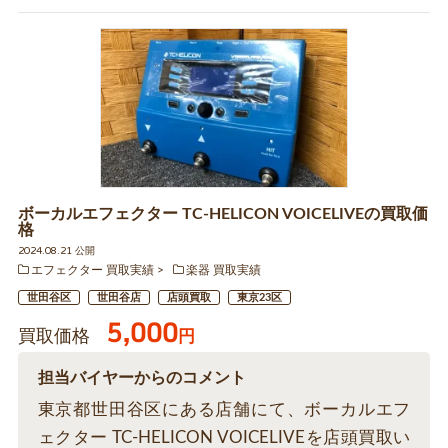
ボーカルエフェクター TC-HELICON VOICELIVEの買取価
格
2024.08.21 公開
エフェクター 買取実績
楽器 買取実績
世田谷区
世田谷店
店頭買取
東京23区
5,000
買取価格
円
担当バイヤーからのコメント
東京都世田谷区にある店舗にて、ボーカルエフ
ェクター TC-HELICON VOICELIVEを店頭買取い