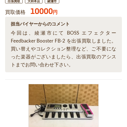
出張買取
大和本店
綾瀬市
10000
買取価格
円
担当バイヤーからのコメント
今回は、綾瀬市にて BOSS エフェクター
Feedbacker Booster FB-2 を出張買取しました。
買い替えやコレクション整理など、ご不要にな
った楽器がございましたら、出張買取のアシス
トまでお問い合わせ下さい。