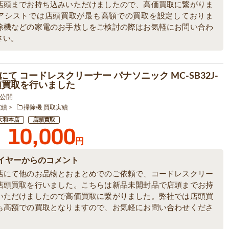
店頭までお持ち込みいただけましたので、高価買取に繋がりま
アシストでは店頭買取が最も高額での買取を設定しておりま
除機などの家電のお手放しをご検討の際はお気軽にお問い合わ
さい。
て コードレスクリーナー パナソニック MC-SB32J-
頭買取を行いました
5 公開
実績
掃除機 買取実績
大和本店
店頭買取
10,000
円
イヤーからのコメント
店にて他のお品物とおまとめでのご依頼で、コードレスクリー
店頭買取を行いました。こちらは新品未開封品で店頭までお持
いただけましたので高価買取に繋がりました。弊社では店頭買
も高額での買取となりますので、お気軽にお問い合わせくださ