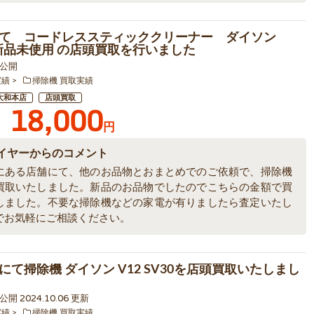
て コードレススティッククリーナー ダイソン
 新品未使用 の店頭買取を行いました
2 公開
実績
掃除機 買取実績
大和本店
店頭買取
18,000
円
イヤーからのコメント
にある店舗にて、他のお品物とおまとめでのご依頼で、掃除機
買取いたしました。新品のお品物でしたのでこちらの金額で買
しました。不要な掃除機などの家電が有りましたら査定いたし
でお気軽にご相談ください。
にて掃除機 ダイソン V12 SV30を店頭買取いたしまし
9 公開 2024.10.06 更新
実績
掃除機 買取実績