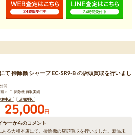
て 掃除機 シャープ EC-SR9-B の店頭買取を行いまし
7 公開
実績
掃除機 買取実績
大和本店
店頭買取
25,000
円
イヤーからのコメント
にある大和本店にて、掃除機の店頭買取を行いました。新品未