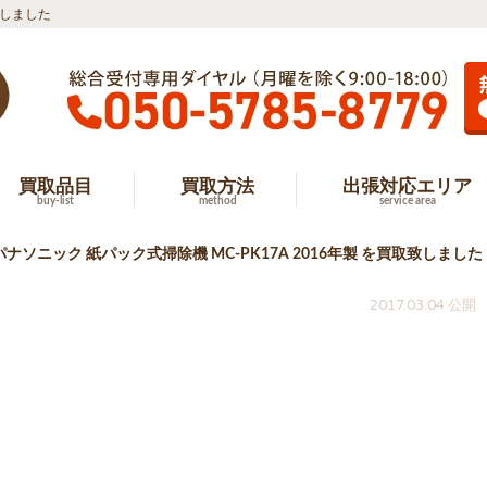
致しました
買取品目
買取方法
出張対応エリア
buy-list
method
service area
ナソニック 紙パック式掃除機 MC-PK17A 2016年製 を買取致しました
2017.03.04 公開