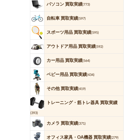
パソコン 買取実績
(773)
自転車 買取実績
(597)
スポーツ用品 買取実績
(595)
アウトドア用品 買取実績
(592)
カー用品 買取実績
(564)
ベビー用品 買取実績
(434)
その他 買取実績
(419)
トレーニング・筋トレ器具 買取実績
(393)
カメラ 買取実績
(371)
オフィス家具・OA機器 買取実績
(279)