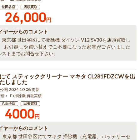
世田谷店
店頭買取
26,000
円
イヤーからのコメント
東京都 世田谷区にて掃除機 ダイソン V12 SV30を店頭買取し
。 お引越しや買い替えでご不要になった家電がございました
シストまでお問合せ下さい。
にて スティッククリーナー マキタ CL281FDZCWを出
たしました
7 公開 2024.10.06 更新
実績
掃除機 買取実績
八王子店
出張買取
4000
円
イヤーからのコメント
、東京都 世田谷区にてマキタ 掃除機（充電器、バッテリーセ