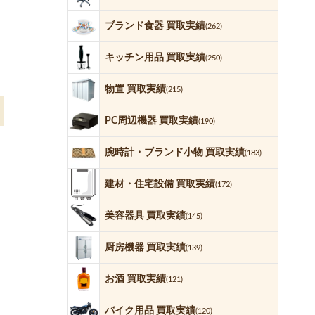
ブランド食器 買取実績
(262)
キッチン用品 買取実績
(250)
物置 買取実績
(215)
PC周辺機器 買取実績
(190)
腕時計・ブランド小物 買取実績
(183)
建材・住宅設備 買取実績
(172)
美容器具 買取実績
(145)
厨房機器 買取実績
(139)
お酒 買取実績
(121)
バイク用品 買取実績
(120)