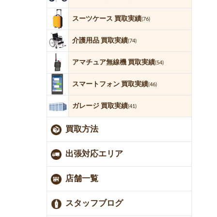
スーツケース 買取実績
(76)
介護用品 買取実績
(74)
アマチュア無線機 買取実績
(54)
スマートフォン 買取実績
(46)
ガレージ 買取実績
(41)
買取方法
出張対応エリア
店舗一覧
スタッフブログ