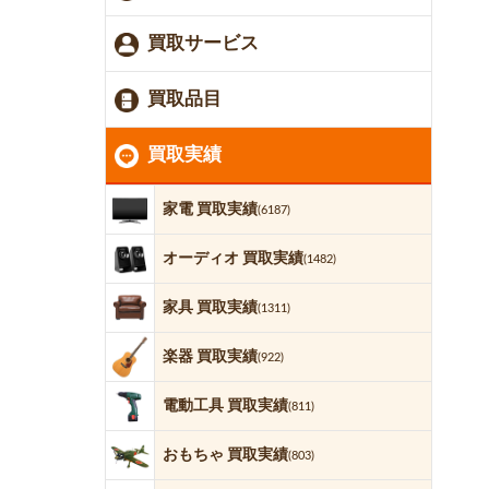
買取サービス
買取品目
買取実績
家電 買取実績
(6187)
オーディオ 買取実績
(1482)
家具 買取実績
(1311)
楽器 買取実績
(922)
電動工具 買取実績
(811)
おもちゃ 買取実績
(803)