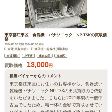
東京都江東区 食洗機 パナソニック NP-TSKの買取価
格
2024.08.05 公開 2024.08.06 更新
家電 買取実績
食器洗い乾燥機 買取実績
出張買取
小平店
東京23区
江東区
13,000
買取価格
円
担当バイヤーからのコメント
東京都江東区にお住いのお客様から、食器洗い
乾燥機 パナソニック NP-TSKの出張買取のご依頼
をいただきました。こちらは2021年製の一般中
古品でしたため、精一杯の金額で買取させてい
ただきました。食洗器用の分岐水栓も一緒にお