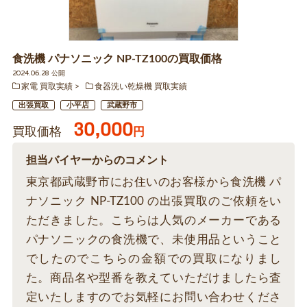
食洗機 パナソニック NP-TZ100の買取価格
2024.06.28 公開
家電 買取実績
食器洗い乾燥機 買取実績
出張買取
小平店
武蔵野市
30,000
買取価格
円
担当バイヤーからのコメント
東京都武蔵野市にお住いのお客様から食洗機 パ
ナソニック NP-TZ100 の出張買取のご依頼をい
ただきました。こちらは人気のメーカーである
パナソニックの食洗機で、未使用品ということ
でしたのでこちらの金額での買取になりまし
た。商品名や型番を教えていただけましたら査
定いたしますのでお気軽にお問い合わせくださ