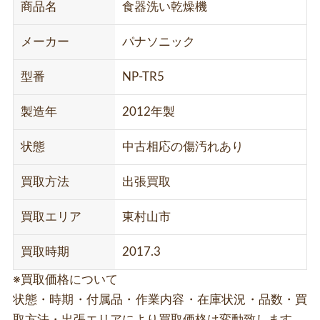
商品名
食器洗い乾燥機
メーカー
パナソニック
型番
NP-TR5
製造年
2012年製
状態
中古相応の傷汚れあり
買取方法
出張買取
買取エリア
東村山市
買取時期
2017.3
※買取価格について
状態・時期・付属品・作業内容・在庫状況・品数・買
取方法・出張エリアにより買取価格は変動致します。