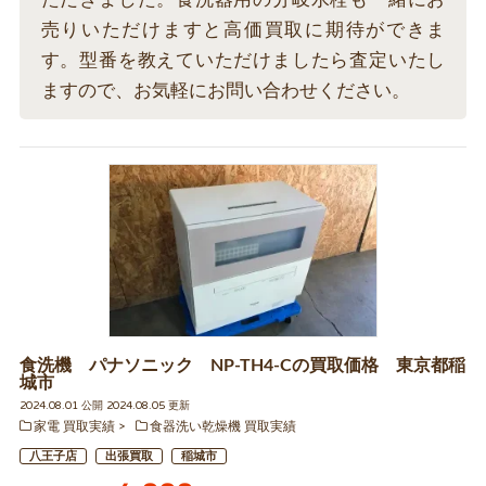
売りいただけますと高価買取に期待ができま
す。型番を教えていただけましたら査定いたし
ますので、お気軽にお問い合わせください。
食洗機 パナソニック NP-TH4-Cの買取価格 東京都稲
城市
2024.08.01 公開 2024.08.05 更新
家電 買取実績
食器洗い乾燥機 買取実績
八王子店
出張買取
稲城市