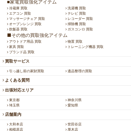
■家電買取強化アイテム
冷蔵庫 買取
洗濯機 買取
エアコン 買取
テレビ 買取
マッサージチェア 買取
レコーダー 買取
オーブンレンジ 買取
掃除機 買取
炊飯器 買取
ガスコンロ 買取
■その他の買取強化アイテム
アウトドア用品 買取
物置 買取
家具 買取
トレーニング機器 買取
ブランド品 買取
買取サービス
引っ越し前の家財買取
遺品整理の買取
よくある質問
出張対応エリア
東京都
神奈川県
埼玉県
愛知県
店舗案内
大和本店
世田谷店
相模原店
厚木店