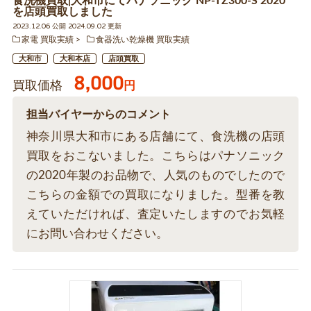
食洗機買取|大和市にてパナソニック NP-TZ300-S 2020
を店頭買取しました
2023.12.06 公開 2024.09.02 更新
家電 買取実績
食器洗い乾燥機 買取実績
大和市
大和本店
店頭買取
8,000
買取価格
円
担当バイヤーからのコメント
神奈川県大和市にある店舗にて、食洗機の店頭
買取をおこないました。こちらはパナソニック
の2020年製のお品物で、人気のものでしたので
こちらの金額での買取になりました。型番を教
えていただければ、査定いたしますのでお気軽
にお問い合わせください。