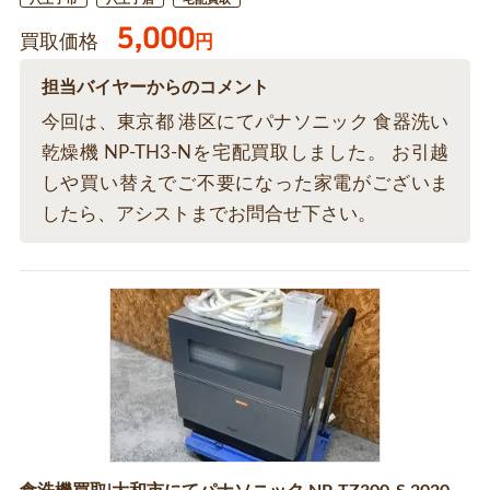
5,000
買取価格
円
担当バイヤーからのコメント
今回は、東京都 港区にてパナソニック 食器洗い
乾燥機 NP-TH3-Nを宅配買取しました。 お引越
しや買い替えでご不要になった家電がございま
したら、アシストまでお問合せ下さい。