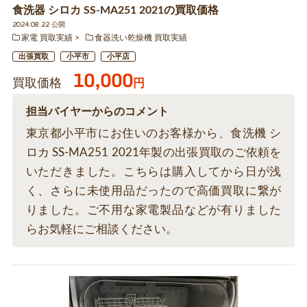
食洗器 シロカ SS-MA251 2021の買取価格
2024.08.22 公開
家電 買取実績
食器洗い乾燥機 買取実績
出張買取
小平市
小平店
10,000
買取価格
円
担当バイヤーからのコメント
東京都小平市にお住いのお客様から、食洗機 シ
ロカ SS-MA251 2021年製の出張買取のご依頼を
いただきました。こちらは購入してから日が浅
く、さらに未使用品だったので高価買取に繋が
りました。ご不用な家電製品などが有りました
らお気軽にご相談ください。