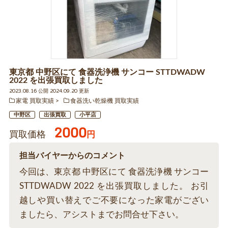
東京都 中野区にて 食器洗浄機 サンコー STTDWADW
2022 を出張買取しました
2023.08.16 公開 2024.09.20 更新
家電 買取実績
食器洗い乾燥機 買取実績
中野区
出張買取
小平店
2000
買取価格
円
担当バイヤーからのコメント
今回は、東京都 中野区にて 食器洗浄機 サンコー
STTDWADW 2022 を出張買取しました。 お引
越しや買い替えでご不要になった家電がござい
ましたら、アシストまでお問合せ下さい。