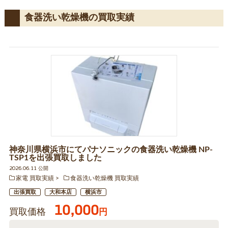
食器洗い乾燥機の買取実績
神奈川県横浜市にてパナソニックの食器洗い乾燥機 NP-
TSP1を出張買取しました
2026.06.11 公開
家電 買取実績
食器洗い乾燥機 買取実績
出張買取
大和本店
横浜市
10,000
買取価格
円