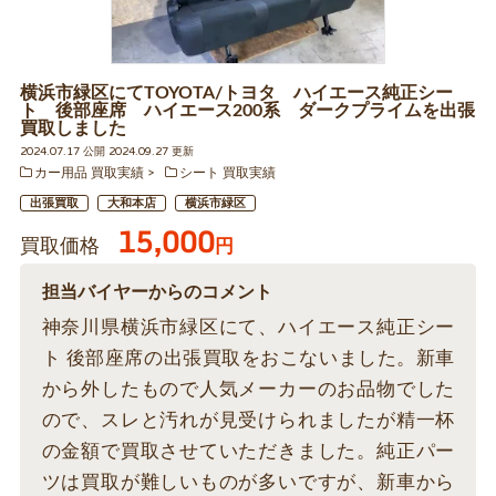
横浜市緑区にてTOYOTA/トヨタ ハイエース純正シー
ト 後部座席 ハイエース200系 ダークプライムを出張
買取しました
2024.07.17 公開 2024.09.27 更新
カー用品 買取実績
シート 買取実績
出張買取
大和本店
横浜市緑区
15,000
買取価格
円
担当バイヤーからのコメント
神奈川県横浜市緑区にて、ハイエース純正シー
ト 後部座席の出張買取をおこないました。新車
から外したもので人気メーカーのお品物でした
ので、スレと汚れが見受けられましたが精一杯
の金額で買取させていただきました。純正パー
ツは買取が難しいものが多いですが、新車から