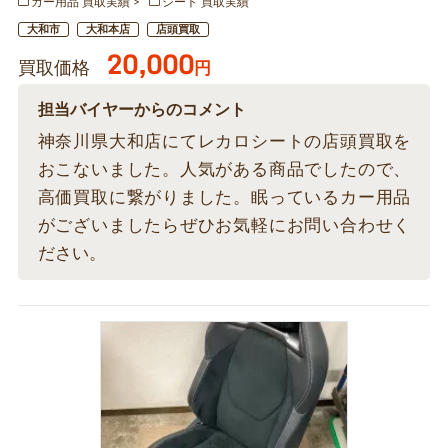
カー用品 買取実績
シート 買取実績
大和市
大和本店
店頭買取
20,000
買取価格
円
担当バイヤーからのコメント
神奈川県大和店にてレカロシートの店頭買取を
おこないました。人気がある商品でしたので、
高価買取に繋がりました。眠っているカー用品
がございましたらぜひお気軽にお問い合わせく
ださい。