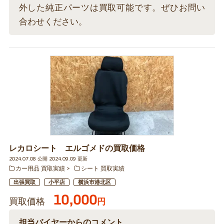
外した純正パーツは買取可能です。ぜひお問い
合わせください。
レカロシート エルゴメドの買取価格
2024.07.08 公開 2024.09.09 更新
カー用品 買取実績
シート 買取実績
出張買取
小平店
横浜市港北区
10,000
買取価格
円
担当バイヤーからのコメント