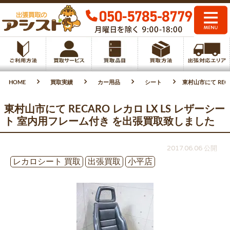
HOME
買取実績
カー用品
シート
東村山市にて REC
東村山市にて RECARO レカロ LX LS レザーシー
ト 室内用フレーム付き を出張買取致しました
2017.06.06 公開
レカロシート 買取
出張買取
小平店