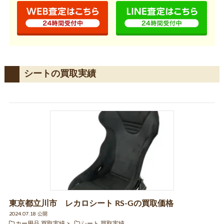
シートの買取実績
東京都立川市 レカロシート RS-Gの買取価格
2024.07.18 公開
カー用品 買取実績
シート 買取実績