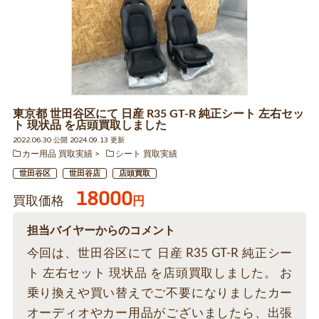
東京都 世田谷区にて 日産 R35 GT-R 純正シート 左右セッ
ト 現状品 を店頭買取しました
2022.06.30 公開 2024.09.13 更新
カー用品 買取実績
シート 買取実績
世田谷区
世田谷店
店頭買取
18000
買取価格
円
担当バイヤーからのコメント
今回は、世田谷区にて 日産 R35 GT-R 純正シー
ト 左右セット 現状品 を店頭買取しました。 お
乗り換えや買い替えでご不要になりましたカー
オーディオやカー用品がございましたら、出張