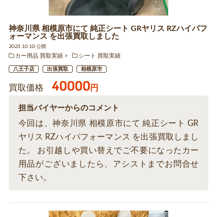
神奈川県 相模原市にて 純正シート GRヤリス RZハイパフ
ォーマンス を出張買取しました
2023.10.10 公開
カー用品 買取実績
シート 買取実績
八王子店
出張買取
相模原市
40000
買取価格
円
担当バイヤーからのコメント
今回は、神奈川県 相模原市にて 純正シート GR
ヤリス RZハイパフォーマンス を出張買取しまし
た。 お引越しや買い替えでご不要になったカー
用品がございましたら、アシストまでお問合せ
下さい。