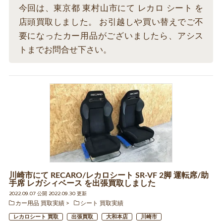
今回は、東京都 東村山市にて レカロ シート を
店頭買取しました。 お引越しや買い替えでご不
要になったカー用品がございましたら、アシス
トまでお問合せ下さい。
川崎市にて RECARO/レカロシート SR-VF 2脚 運転席/助
手席 レガシィベース を出張買取しました
2022.09.07 公開 2022.09.30 更新
カー用品 買取実績
シート 買取実績
レカロシート 買取
出張買取
大和本店
川崎市