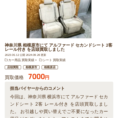
神奈川県 相模原市にて アルファード セカンドシート 2客
レール付き を店頭買取しました
2023.05.12 公開 2024.09.26 更新
カー用品 買取実績
シート 買取実績
店頭買取
相模原市
相模原店
7000
買取価格
円
担当バイヤーからのコメント
今回は、神奈川県 横浜市にて アルファード セカ
ンドシート 2客 レール付き を店頭買取しまし
た。 お引越しや買い替えでご不要になったカー