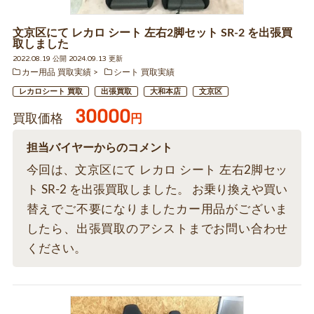
文京区にて レカロ シート 左右2脚セット SR-2 を出張買
取しました
2022.08.19 公開 2024.09.13 更新
カー用品 買取実績
シート 買取実績
レカロシート 買取
出張買取
大和本店
文京区
30000
買取価格
円
担当バイヤーからのコメント
今回は、文京区にて レカロ シート 左右2脚セッ
ト SR-2 を出張買取しました。 お乗り換えや買い
替えでご不要になりましたカー用品がございま
したら、出張買取のアシストまでお問い合わせ
ください。