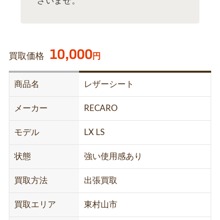
さいませ。
10,000
買取価格
円
商品名
レザーシート
メーカー
RECARO
モデル
LX LS
状態
強い使用感あり
買取方法
出張買取
買取エリア
東村山市