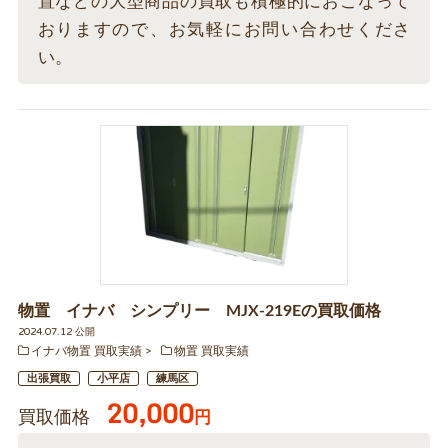
置などの大型商品の買取も積極的におこなって
おりますので、お気軽にお問い合わせくださ
い。
物置 イナバ シンプリー MJX-219Eの買取価格
2024.07.12 公開
イナバ物置 買取実績
物置 買取実績
出張買取
小平店
練馬区
20,000
買取価格
円