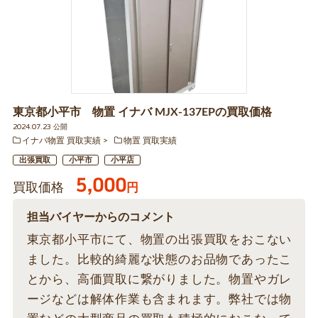
東京都小平市 物置 イナバ MJX-137EPの買取価格
2024.07.23 公開
イナバ物置 買取実績
物置 買取実績
出張買取
小平市
小平店
5,000
買取価格
円
担当バイヤーからのコメント
東京都小平市にて、物置の出張買取をおこない
ました。比較的綺麗な状態のお品物であったこ
とから、高価買取に繋がりました。物置やガレ
ージなどは解体作業も含まれます。弊社では物