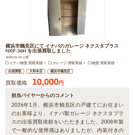
横浜市鶴見区にて イナバのガレージ ネクスタプラス
NXP-36H を出張買取しました
2026.02.16 公開
イナバ物置 買取実績
ガレージ 買取実績
物置 買取実績
出張買取
大和本店
横浜市鶴見区
10,000
買取価格
円
担当バイヤーからのコメント
2026年1月、横浜市鶴見区の戸建てにお住まい
のお客様より、イナバ製ガレージ ネクスタプラ
スの出張買取依頼をいただきました。2008年製
で一般的な使用感はありましたが、内装付きの