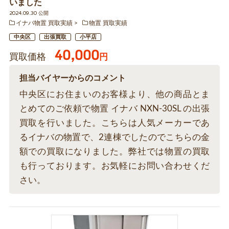
いました
2024.09.30 公開
イナバ物置 買取実績
物置 買取実績
中央区
出張買取
小平店
40,000
買取価格
円
担当バイヤーからのコメント
中央区にお住まいのお客様より、他の商品とま
とめてのご依頼で物置 イナバ NXN-30SL の出張
買取を行いました。こちらは人気メーカーであ
るイナバの物置で、2連棟でしたのでこちらの金
額での買取になりました。弊社では物置の買取
も行っております。お気軽にお問い合わせくだ
さい。