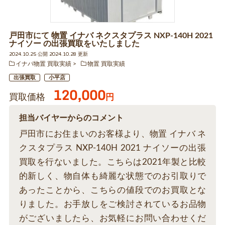
戸田市にて 物置 イナバ ネクスタプラス NXP-140H 2021
ナイソー の出張買取をいたしました
2024.10.25 公開 2024.10.28 更新
イナバ物置 買取実績
物置 買取実績
出張買取
小平店
120,000
買取価格
円
担当バイヤーからのコメント
戸田市にお住まいのお客様より、物置 イナバ ネ
クスタプラス NXP-140H 2021 ナイソーの出張
買取を行ないました。こちらは2021年製と比較
的新しく、物自体も綺麗な状態でのお引取りで
あったことから、こちらの値段でのお買取とな
りました。お手放しをご検討されているお品物
がございましたら、お気軽にお問い合わせくだ