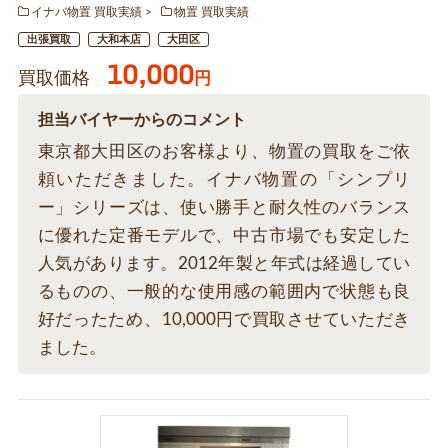
イナバ物置 買取実績
物置 買取実績
出張買取
大和本店
大田区
10,000
買取価格
円
担当バイヤーからのコメント
東京都大田区のお客様より、物置の買取をご依
頼いただきました。イナバ物置の「シンプリ
ー」シリーズは、使い勝手と耐久性のバランス
に優れた定番モデルで、中古市場でも安定した
人気があります。2012年製と年式は経過してい
るものの、一般的な使用感の範囲内で状態も良
好だったため、10,000円で買取させていただき
ました。