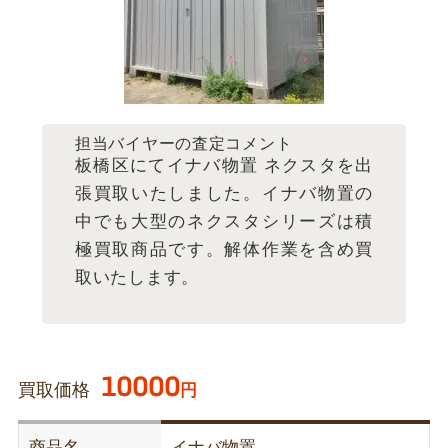
担当バイヤーの査定コメント
板橋区にてイナバ物置 ネクスタを出
張買取いたしました。イナバ物置の
中でも大型のネクスタシリーズは積
極買取商品です。解体作業を含め買
取いたします。
10000
買取価格
円
商品名
イナバ物置