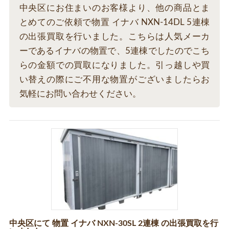
中央区にお住まいのお客様より、他の商品とま
とめてのご依頼で物置 イナバ NXN-14DL 5連棟
の出張買取を行いました。こちらは人気メーカ
ーであるイナバの物置で、5連棟でしたのでこち
らの金額での買取になりました。引っ越しや買
い替えの際にご不用な物置がございましたらお
気軽にお問い合わせください。
中央区にて 物置 イナバ NXN-30SL 2連棟 の出張買取を行