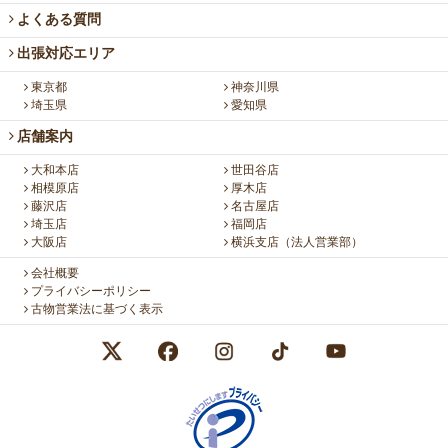
よくある質問
出張対応エリア
東京都
神奈川県
埼玉県
愛知県
店舗案内
大和本店
世田谷店
相模原店
厚木店
藤沢店
名古屋店
埼玉店
福岡店
大阪店
横浜支店（法人営業部）
会社概要
プライバシーポリシー
古物営業法に基づく表示