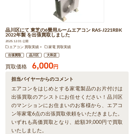
品川区にて 東芝の6畳用ルームエアコン RAS-J221RBK
2022年製 を出張買取しました
2025.12.01 公開
エアコン 買取実績
家電 買取実績
出張買取
品川区
大和店
6,000
買取価格
円
担当バイヤーからのコメント
エアコンをはじめとする家電製品のお片付けは
出張買取のアシストにお任せください！品川区
のマンションにお住まいのお客様から、エアコ
ン等家電6点の出張買取依頼をいただきました。
いずれも高価買取となり、総額39,000円で買取
いたしました。