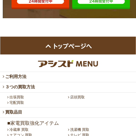
ご利用方法
３つの買取方法
出張買取
店頭買取
宅配買取
買取品目
■家電買取強化アイテム
冷蔵庫 買取
洗濯機 買取
エアコン 買取
テレビ 買取