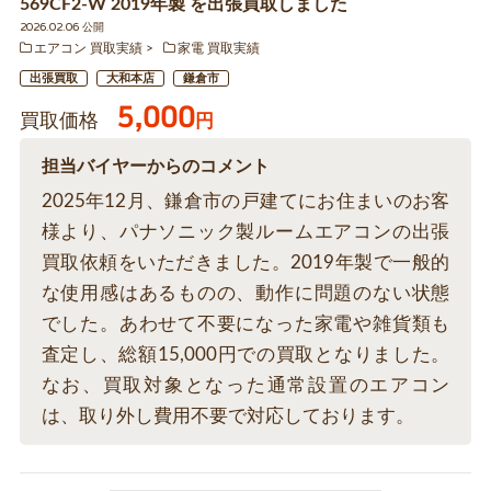
569CF2-W 2019年製 を出張買取しました
2026.02.06 公開
エアコン 買取実績
家電 買取実績
出張買取
大和本店
鎌倉市
5,000
買取価格
円
担当バイヤーからのコメント
2025年12月、鎌倉市の戸建てにお住まいのお客
様より、パナソニック製ルームエアコンの出張
買取依頼をいただきました。2019年製で一般的
な使用感はあるものの、動作に問題のない状態
でした。あわせて不要になった家電や雑貨類も
査定し、総額15,000円での買取となりました。
なお、買取対象となった通常設置のエアコン
は、取り外し費用不要で対応しております。