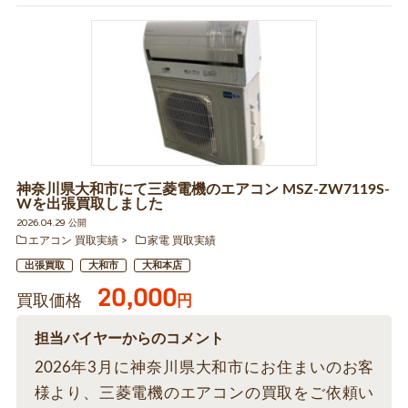
神奈川県大和市にて三菱電機のエアコン MSZ-ZW7119S-
Wを出張買取しました
2026.04.29 公開
エアコン 買取実績
家電 買取実績
出張買取
大和市
大和本店
20,000
買取価格
円
担当バイヤーからのコメント
2026年3月に神奈川県大和市にお住まいのお客
様より、三菱電機のエアコンの買取をご依頼い