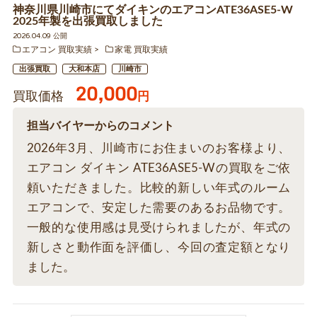
神奈川県川崎市にてダイキンのエアコンATE36ASE5-W
2025年製を出張買取しました
2026.04.09 公開
エアコン 買取実績
家電 買取実績
出張買取
大和本店
川崎市
20,000
買取価格
円
担当バイヤーからのコメント
2026年3月、川崎市にお住まいのお客様より、
エアコン ダイキン ATE36ASE5-Wの買取をご依
頼いただきました。比較的新しい年式のルーム
エアコンで、安定した需要のあるお品物です。
一般的な使用感は見受けられましたが、年式の
新しさと動作面を評価し、今回の査定額となり
ました。