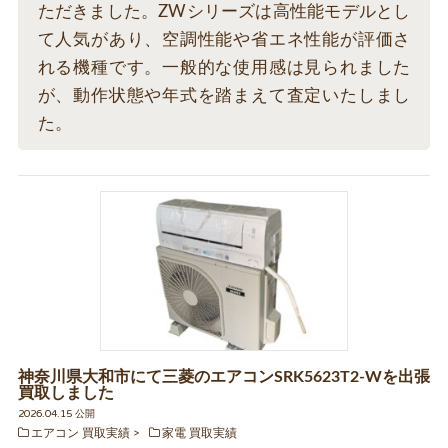
ただきました。ZWシリーズは高性能モデルとし
て人気があり、空調性能や省エネ性能が評価さ
れる機種です。一般的な使用感は見られました
が、動作状態や年式を踏まえて査定いたしまし
た。
神奈川県大和市にて三菱のエアコンSRK5623T2-Wを出張
買取しました
2026.04.15 公開
エアコン 買取実績
家電 買取実績