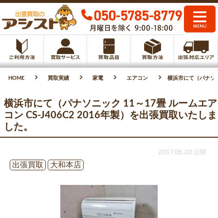
HOME
買取実績
家電
エアコン
横浜市にて（パナソニッ
横浜市にて（パナソニック 11～17畳 ルームエア
コン CS-J406C2 2016年製）を出張買取いたしま
した。
2017.05.20 公開
出張買取
大和本店