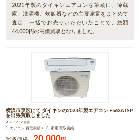
2021年製のダイキンエアコンを筆頭に、冷蔵
庫、洗濯機、炊飯器などの主要家電をまとめて
査定。一括でお売りいただいたことで、総額
44,000円の高価買取となりました。
横浜市泉区にて ダイキンの2023年製エアコン F563ATSP
を出張買取しました
2025.12.12 公開
エアコン 買取実績
家電 買取実績
20,000
買取価格
円