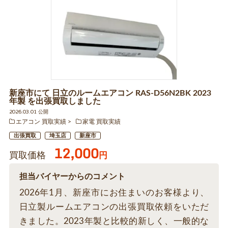
新座市にて 日立のルームエアコン RAS-D56N2BK 2023
年製 を出張買取しました
2026.03.01 公開
エアコン 買取実績
家電 買取実績
出張買取
埼玉店
新座市
12,000
買取価格
円
担当バイヤーからのコメント
2026年1月、新座市にお住まいのお客様より、
日立製ルームエアコンの出張買取依頼をいただ
きました。2023年製と比較的新しく、一般的な