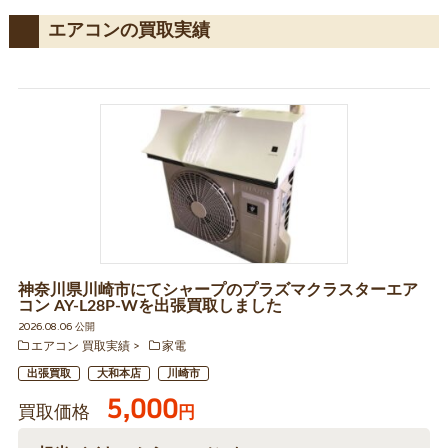
エアコンの買取実績
神奈川県川崎市にてシャープのプラズマクラスターエア
コン AY-L28P-Wを出張買取しました
2026.08.06 公開
エアコン 買取実績
家電
出張買取
大和本店
川崎市
5,000
買取価格
円