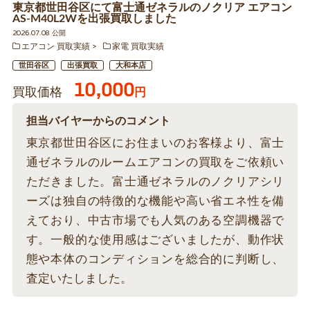
東京都世田谷区にて富士通ゼネラルのノクリア エアコン
AS-M40L2Wを出張買取しました
2026.07.08 公開
エアコン 買取実績
家電 買取実績
世田谷区
出張買取
大和本店
10,000
買取価格
円
担当バイヤーからのコメント
東京都世田谷区にお住まいのお客様より、富士
通ゼネラルのルームエアコンの買取をご依頼い
ただきました。富士通ゼネラルのノクリアシリ
ーズは独自の特徴的な機能や高い省エネ性を備
えており、中古市場でも人気のある空調機器で
す。一般的な使用感はございましたが、動作状
態や本体のコンディションを総合的に判断し、
査定いたしました。